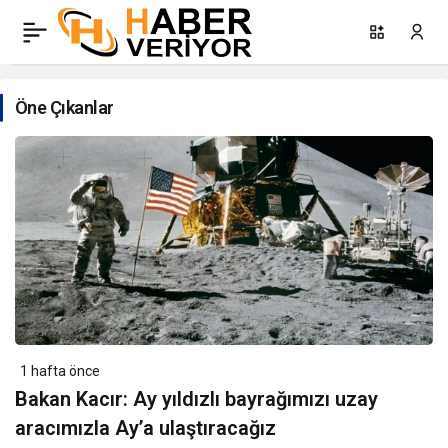
Konya
Haberleri
Öne Çıkanlar
1 hafta önce
Bakan Kacır: Ay yıldızlı bayrağımızı uzay
aracımızla Ay’a ulaştıracağız