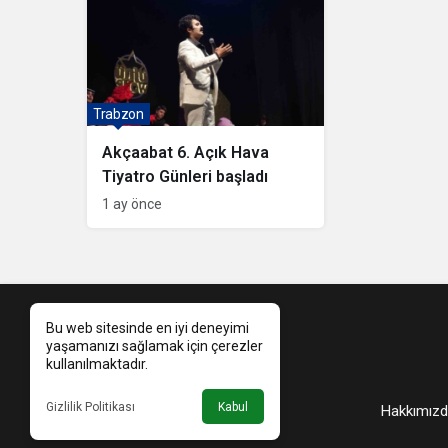
Trabzon
Akçaabat 6. Açık Hava
Tiyatro Günleri başladı
1 ay önce
Bu web sitesinde en iyi deneyimi
yaşamanızı sağlamak için çerezler
kullanılmaktadır.
Gizlilik Politikası
Kabul
Hakkımızd