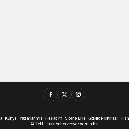
a
Künye
Yazarlarımız
Hesabım
Sitene Ekle
Gizlilik Politikası
Hizm
© Telif Hakkı haberveriyor.com aittir.