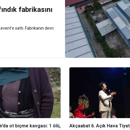
ındık fabrikasını
event’e sattı. Fabrikanın devri
’da ot biçme kavgası: 1 ölü,
Akçaabat 6. Açık Hava Tiyat