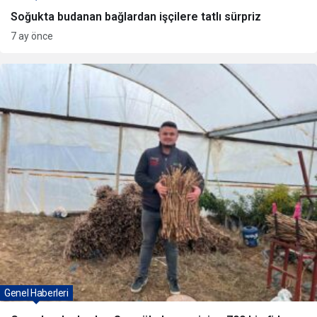
Soğukta budanan bağlardan işçilere tatlı sürpriz
7 ay önce
Genel Haberleri