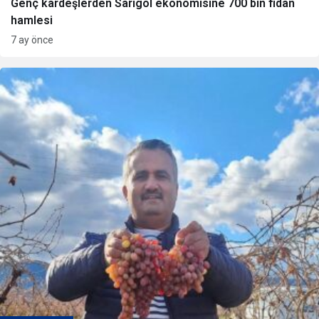
Genç kardeşlerden Sarıgöl ekonomisine 700 bin fidan
hamlesi
7 ay önce