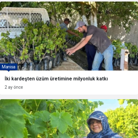
Manisa
İki kardeşten üzüm üretimine milyonluk katkı
2 ay önce