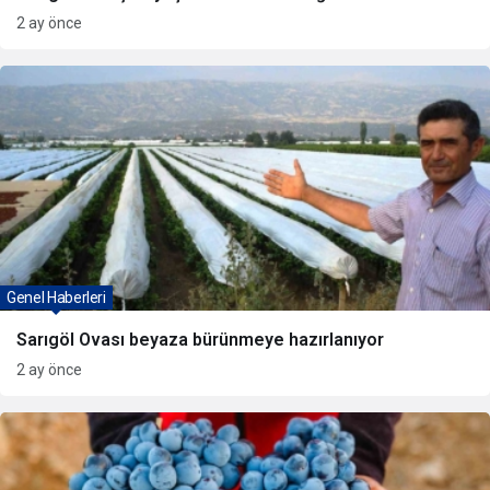
2 ay önce
Genel Haberleri
Sarıgöl Ovası beyaza bürünmeye hazırlanıyor
2 ay önce