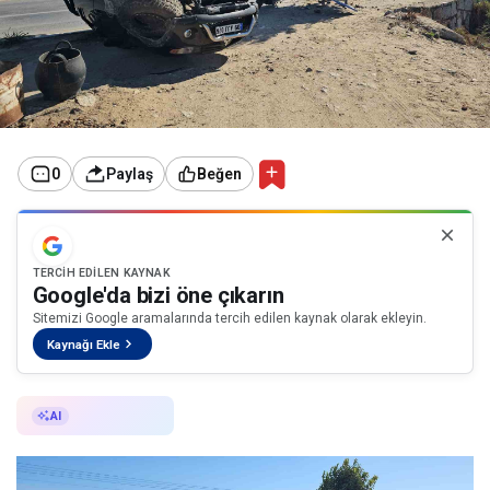
0
Paylaş
Beğen
TERCIH EDILEN KAYNAK
Google'da bizi öne çıkarın
Sitemizi Google aramalarında tercih edilen kaynak olarak ekleyin.
Kaynağı Ekle
AI ile Özetle
AI