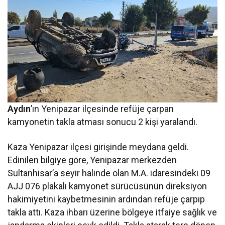
Aydın
’ın Yenipazar ilçesinde refüje çarpan
kamyonetin takla atması sonucu 2 kişi yaralandı.
Kaza Yenipazar ilçesi girişinde meydana geldi.
Edinilen bilgiye göre, Yenipazar merkezden
Sultanhisar’a seyir halinde olan M.A. idaresindeki 09
AJJ 076 plakalı kamyonet sürücüsünün direksiyon
hakimiyetini kaybetmesinin ardından refüje çarpıp
takla attı. Kaza ihbarı üzerine bölgeye itfaiye sağlık ve