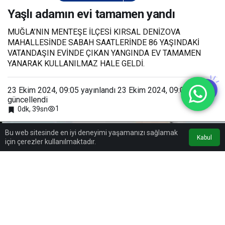
tamamen yandı
Yaşlı adamın evi tamamen yandı
MUĞLA’NIN MENTEŞE İLÇESİ KIRSAL DENİZOVA
MAHALLESİNDE SABAH SAATLERİNDE 86 YAŞINDAKİ
VATANDAŞIN EVİNDE ÇIKAN YANGINDA EV TAMAMEN
YANARAK KULLANILMAZ HALE GELDİ.
23 Ekim 2024, 09:05
yayınlandı
23 Ekim 2024, 09:05
güncellendi
1
0dk, 39sn
Bu web sitesinde en iyi deneyimi yaşamanızı sağlamak
Kabul
için çerezler kullanılmaktadır.