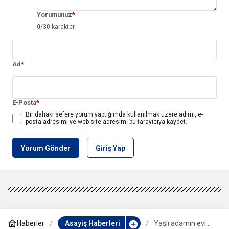
Yorumunuz
*
0
/30 karakter
Ad
*
E-Posta
*
Bir dahaki sefere yorum yaptığımda kullanılmak üzere adımı, e-
posta adresimi ve web site adresimi bu tarayıcıya kaydet.
Yorum Gönder
Giriş Yap
Haberler
Asayiş Haberleri
Yaşlı adamın evi