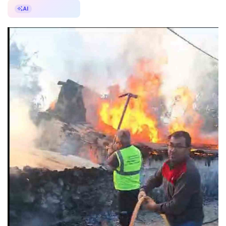
AI ile Özetle
AI