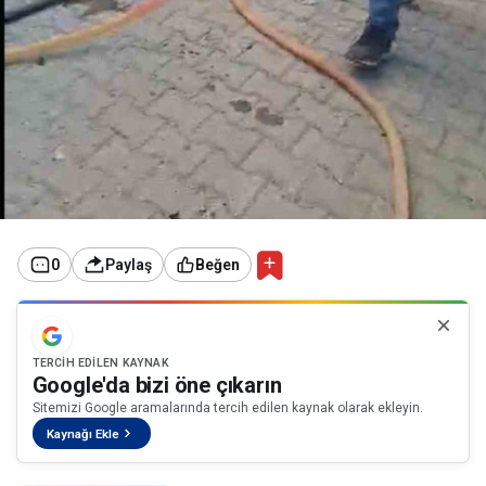
0
Paylaş
Beğen
TERCIH EDILEN KAYNAK
Google'da bizi öne çıkarın
Sitemizi Google aramalarında tercih edilen kaynak olarak ekleyin.
Kaynağı Ekle