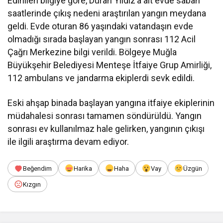
Edinilen bilgiye göre, Duran Yıldız’a ait evde sabah
saatlerinde çıkış nedeni araştırılan yangın meydana
geldi. Evde oturan 86 yaşındaki vatandaşın evde
olmadığı sırada başlayan yangın sonrası 112 Acil
Çağrı Merkezine bilgi verildi. Bölgeye Muğla
Büyükşehir Belediyesi Menteşe İtfaiye Grup Amirliği,
112 ambulans ve jandarma ekiplerdi sevk edildi.
Eski ahşap binada başlayan yangına itfaiye ekiplerinin
müdahalesi sonrası tamamen söndürüldü. Yangın
sonrası ev kullanılmaz hale gelirken, yangının çıkışı
ile ilgili araştırma devam ediyor.
Beğendim
Harika
Haha
Vay
Üzgün
Kızgın