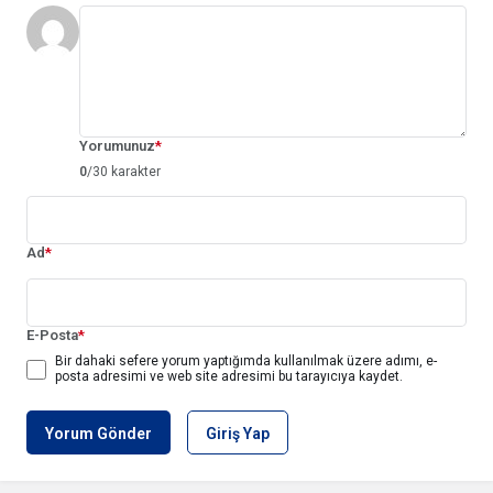
Yorumunuz
*
0
/30 karakter
Ad
*
E-Posta
*
Bir dahaki sefere yorum yaptığımda kullanılmak üzere adımı, e-
posta adresimi ve web site adresimi bu tarayıcıya kaydet.
Yorum Gönder
Giriş Yap