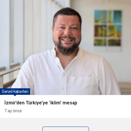
Genel Haberleri
İzmir’den Türkiye’ye ‘iklim’ mesajı
7 ay önce