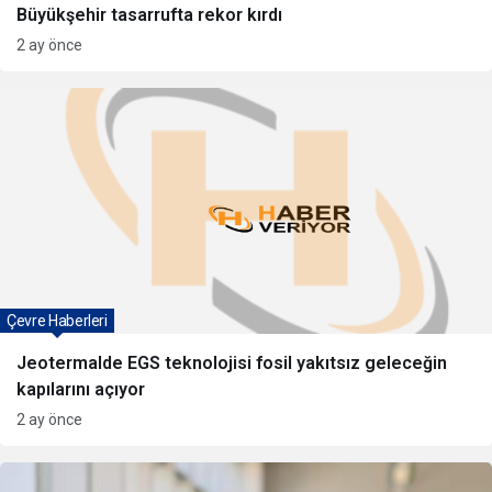
Büyükşehir tasarrufta rekor kırdı
2 ay önce
Çevre Haberleri
Jeotermalde EGS teknolojisi fosil yakıtsız geleceğin
kapılarını açıyor
2 ay önce