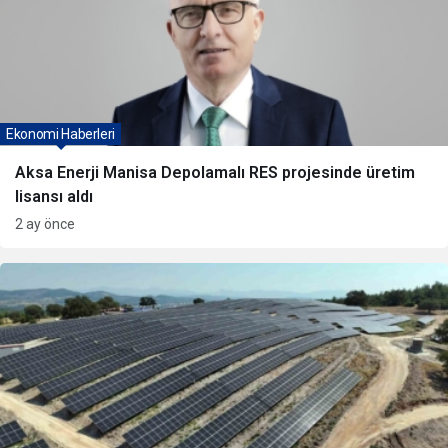
Ekonomi Haberleri
Aksa Enerji Manisa Depolamalı RES projesinde üretim
lisansı aldı
2 ay önce