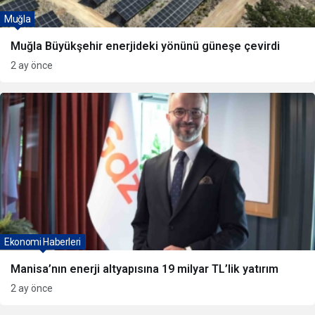
Muğla
Muğla Büyükşehir enerjideki yönünü güneşe çevirdi
2 ay önce
Ekonomi Haberleri
Manisa’nın enerji altyapısına 19 milyar TL’lik yatırım
2 ay önce