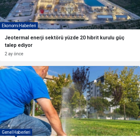
Ekonomi Haberleri
Jeotermal enerji sektörü yüzde 20 hibrit kurulu güç
talep ediyor
2 ay önce
Genel Haberleri