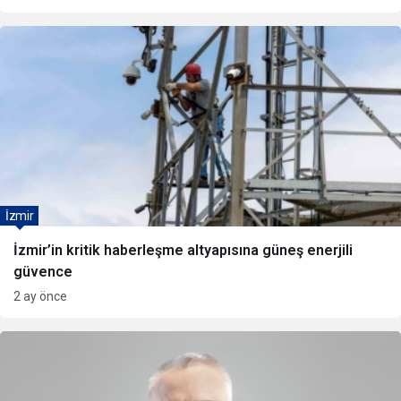
İzmir
İzmir’in kritik haberleşme altyapısına güneş enerjili
güvence
2 ay önce