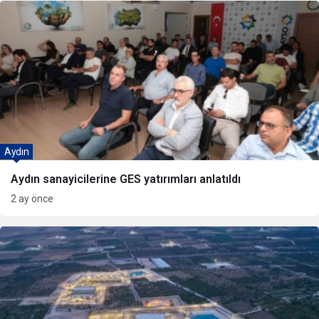
Aydın
Aydın sanayicilerine GES yatırımları anlatıldı
2 ay önce