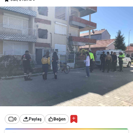
0
Paylaş
Beğen