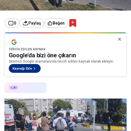
0
Paylaş
Beğen
TERCIH EDILEN KAYNAK
Google'da bizi öne çıkarın
Sitemizi Google aramalarında tercih edilen kaynak olarak ekleyin.
Kaynağı Ekle
AI ile Özetle
AI