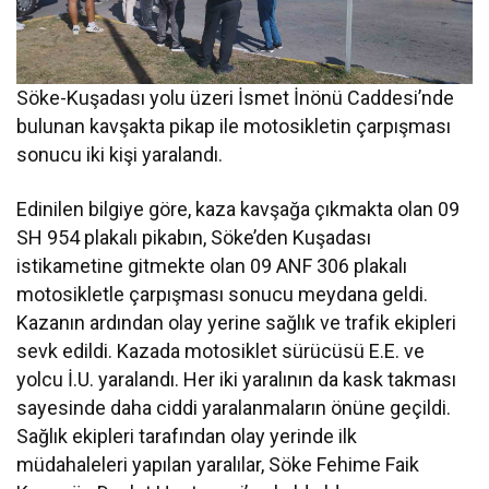
Söke-Kuşadası yolu üzeri İsmet İnönü Caddesi’nde
bulunan kavşakta pikap ile motosikletin çarpışması
sonucu iki kişi yaralandı.
Edinilen bilgiye göre, kaza kavşağa çıkmakta olan 09
SH 954 plakalı pikabın, Söke’den Kuşadası
istikametine gitmekte olan 09 ANF 306 plakalı
motosikletle çarpışması sonucu meydana geldi.
Kazanın ardından olay yerine sağlık ve trafik ekipleri
sevk edildi. Kazada motosiklet sürücüsü E.E. ve
yolcu İ.U. yaralandı. Her iki yaralının da kask takması
sayesinde daha ciddi yaralanmaların önüne geçildi.
Sağlık ekipleri tarafından olay yerinde ilk
müdahaleleri yapılan yaralılar, Söke Fehime Faik