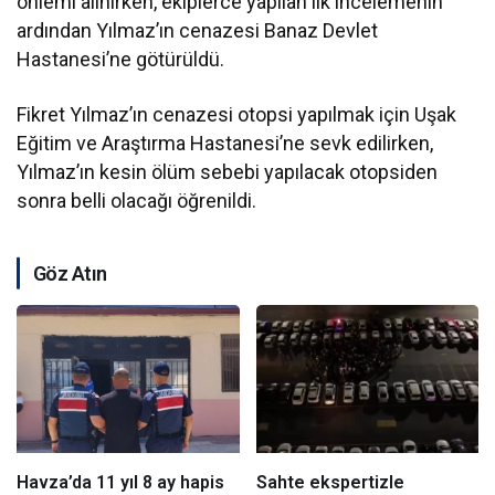
önlemi alınırken, ekiplerce yapılan ilk incelemenin
ardından Yılmaz’ın cenazesi Banaz Devlet
Hastanesi’ne götürüldü.
Fikret Yılmaz’ın cenazesi otopsi yapılmak için Uşak
Eğitim ve Araştırma Hastanesi’ne sevk edilirken,
Yılmaz’ın kesin ölüm sebebi yapılacak otopsiden
sonra belli olacağı öğrenildi.
Göz Atın
Havza’da 11 yıl 8 ay hapis
Sahte ekspertizle