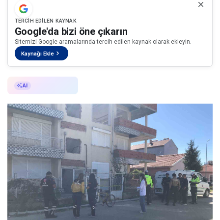
TERCIH EDILEN KAYNAK
Google'da bizi öne çıkarın
Sitemizi Google aramalarında tercih edilen kaynak olarak ekleyin.
Kaynağı Ekle
AI ile Özetle
AI