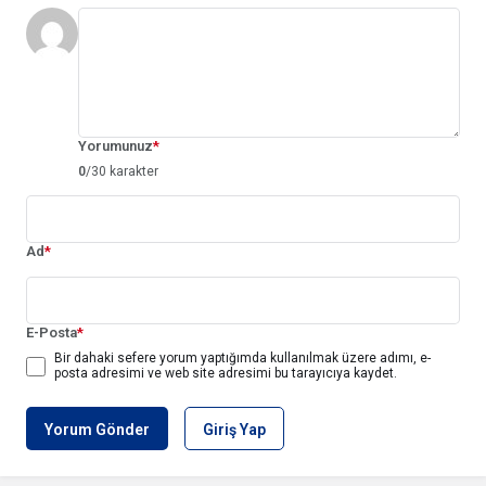
Yorumunuz
*
0
/30 karakter
Ad
*
E-Posta
*
Bir dahaki sefere yorum yaptığımda kullanılmak üzere adımı, e-
posta adresimi ve web site adresimi bu tarayıcıya kaydet.
Yorum Gönder
Giriş Yap