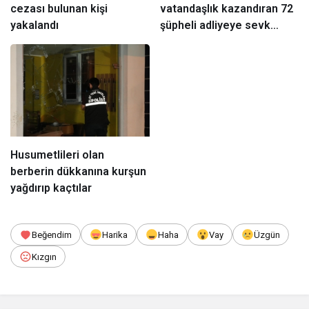
cezası bulunan kişi
vatandaşlık kazandıran 72
yakalandı
şüpheli adliyeye sevk
edildi
Husumetlileri olan
berberin dükkanına kurşun
yağdırıp kaçtılar
Beğendim
Harika
Haha
Vay
Üzgün
Kızgın