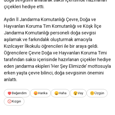
çiçekleri hediye etti.
Aydın İl Jandarma Komutanlığı Çevre, Doğa ve
Hayvanları Koruma Tim Komutanlığı ve Köşk İlçe
Jandarma Komutanlığı personeli doğa sevgisi
aşılamak ve farkındalık oluşturmak amacıyla
Kızılcayer İlkokulu öğrencileri ile bir araya geldi.
Öğrencilere Çevre Doğa ve Hayvanları Koruma Timi
tarafından saksı içerisinde hazırlanan çiçekler hediye
eden jandarma ekipleri ’Her Şey Elimizde’ mottosuyla
erken yaşta çevre bilinci, doğa sevgisinin önemini
anlattı.
Beğendim
Harika
Haha
Vay
Üzgün
Kızgın