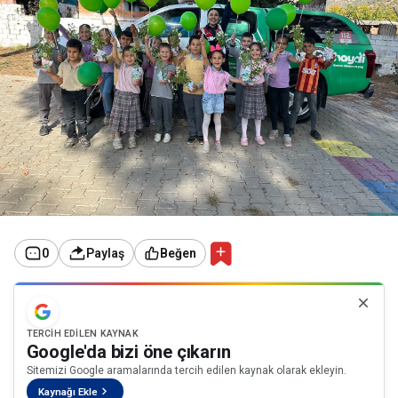
0
Paylaş
Beğen
TERCIH EDILEN KAYNAK
Google'da bizi öne çıkarın
Sitemizi Google aramalarında tercih edilen kaynak olarak ekleyin.
Kaynağı Ekle