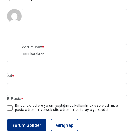
Yorumunuz
*
0
/30 karakter
Ad
*
E-Posta
*
Bir dahaki sefere yorum yaptığımda kullanılmak üzere adımı, e-
posta adresimi ve web site adresimi bu tarayıcıya kaydet.
Yorum Gönder
Giriş Yap