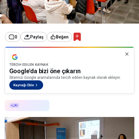
0
Paylaş
Beğen
TERCIH EDILEN KAYNAK
Google'da bizi öne çıkarın
Sitemizi Google aramalarında tercih edilen kaynak olarak ekleyin.
Kaynağı Ekle
AI ile Özetle
AI