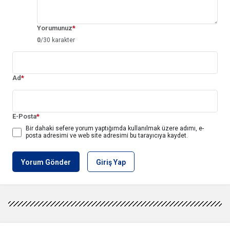
Yorumunuz
*
0
/30 karakter
Ad
*
E-Posta
*
Bir dahaki sefere yorum yaptığımda kullanılmak üzere adımı, e-
posta adresimi ve web site adresimi bu tarayıcıya kaydet.
Yorum Gönder
Giriş Yap