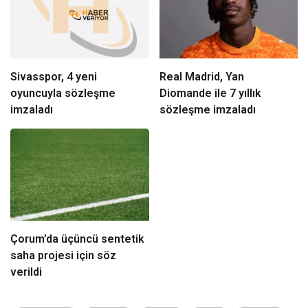
Sivasspor, 4 yeni
Real Madrid, Yan
oyuncuyla sözleşme
Diomande ile 7 yıllık
imzaladı
sözleşme imzaladı
Çorum’da üçüncü sentetik
saha projesi için söz
verildi