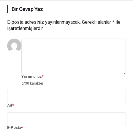
Bir Cevap Yaz
E-posta adresiniz yayınlanmayacak.
Gerekli alanlar
*
ile
işaretlenmişlerdir
Yorumunuz
*
0
/30 karakter
Ad
*
E-Posta
*