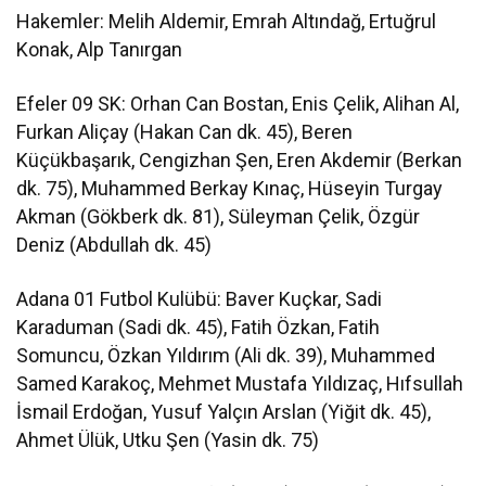
Hakemler: Melih Aldemir, Emrah Altındağ, Ertuğrul
Konak, Alp Tanırgan
Efeler 09 SK: Orhan Can Bostan, Enis Çelik, Alihan Al,
Furkan Aliçay (Hakan Can dk. 45), Beren
Küçükbaşarık, Cengizhan Şen, Eren Akdemir (Berkan
dk. 75), Muhammed Berkay Kınaç, Hüseyin Turgay
Akman (Gökberk dk. 81), Süleyman Çelik, Özgür
Deniz (Abdullah dk. 45)
Adana 01 Futbol Kulübü: Baver Kuçkar, Sadi
Karaduman (Sadi dk. 45), Fatih Özkan, Fatih
Somuncu, Özkan Yıldırım (Ali dk. 39), Muhammed
Samed Karakoç, Mehmet Mustafa Yıldızaç, Hıfsullah
İsmail Erdoğan, Yusuf Yalçın Arslan (Yiğit dk. 45),
Ahmet Ülük, Utku Şen (Yasin dk. 75)