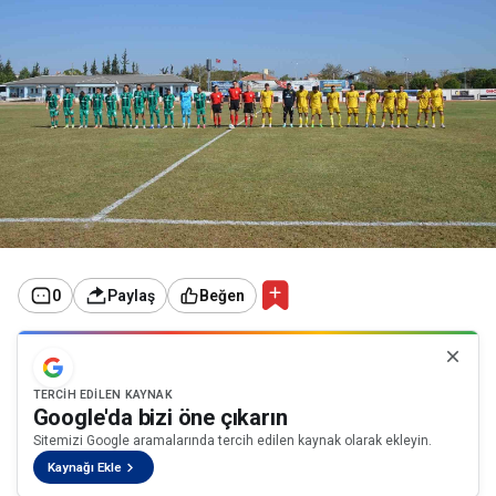
0
Paylaş
Beğen
TERCIH EDILEN KAYNAK
Google'da bizi öne çıkarın
Sitemizi Google aramalarında tercih edilen kaynak olarak ekleyin.
Kaynağı Ekle