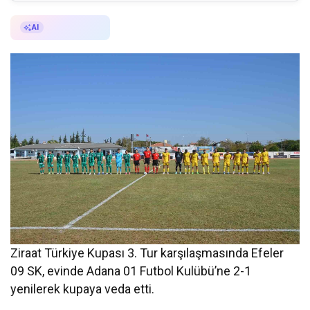
AI ile Özetle
AI
Ziraat Türkiye Kupası 3. Tur karşılaşmasında Efeler
09 SK, evinde Adana 01 Futbol Kulübü’ne 2-1
yenilerek kupaya veda etti.