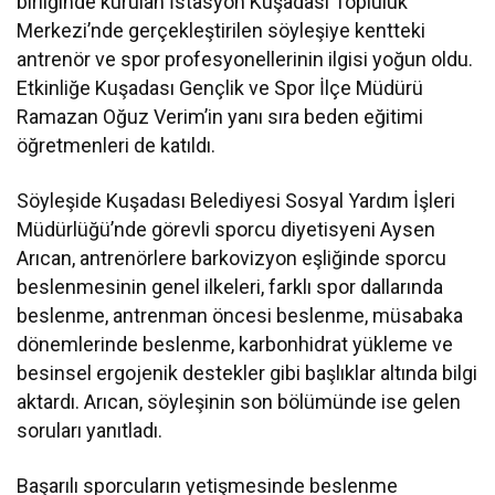
birliğinde kurulan İstasyon Kuşadası Topluluk
Merkezi’nde gerçekleştirilen söyleşiye kentteki
antrenör ve spor profesyonellerinin ilgisi yoğun oldu.
Etkinliğe Kuşadası Gençlik ve Spor İlçe Müdürü
Ramazan Oğuz Verim’in yanı sıra beden eğitimi
öğretmenleri de katıldı.
Söyleşide Kuşadası Belediyesi Sosyal Yardım İşleri
Müdürlüğü’nde görevli sporcu diyetisyeni Aysen
Arıcan, antrenörlere barkovizyon eşliğinde sporcu
beslenmesinin genel ilkeleri, farklı spor dallarında
beslenme, antrenman öncesi beslenme, müsabaka
dönemlerinde beslenme, karbonhidrat yükleme ve
besinsel ergojenik destekler gibi başlıklar altında bilgi
aktardı. Arıcan, söyleşinin son bölümünde ise gelen
soruları yanıtladı.
Başarılı sporcuların yetişmesinde beslenme