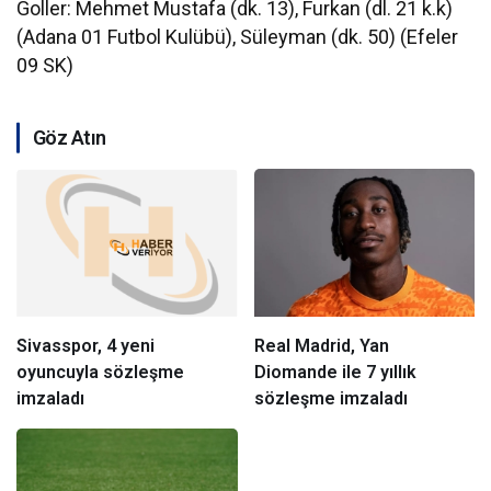
Goller: Mehmet Mustafa (dk. 13), Furkan (dl. 21 k.k)
(Adana 01 Futbol Kulübü), Süleyman (dk. 50) (Efeler
09 SK)
Göz Atın
Sivasspor, 4 yeni
Real Madrid, Yan
oyuncuyla sözleşme
Diomande ile 7 yıllık
imzaladı
sözleşme imzaladı