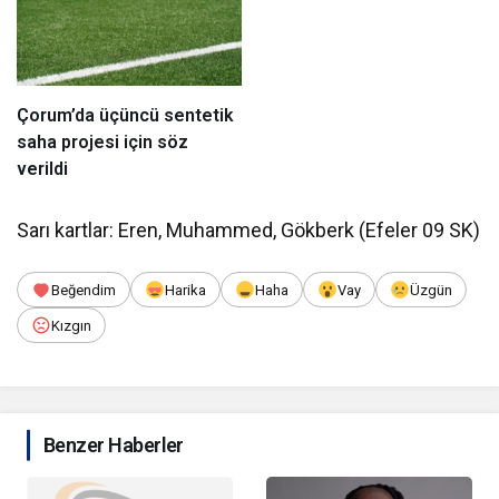
Çorum’da üçüncü sentetik
saha projesi için söz
verildi
Sarı kartlar: Eren, Muhammed, Gökberk (Efeler 09 SK)
Beğendim
Harika
Haha
Vay
Üzgün
Kızgın
Benzer Haberler