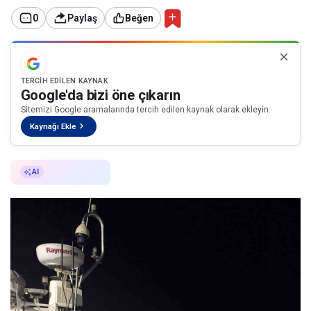
0
Paylaş
Beğen
TERCIH EDILEN KAYNAK
Google'da bizi öne çıkarın
Sitemizi Google aramalarında tercih edilen kaynak olarak ekleyin.
Kaynağı Ekle
AI ile Özetle
AI