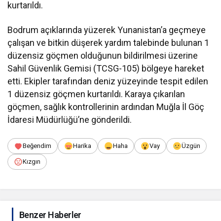
kurtarıldı.
Bodrum açıklarında yüzerek Yunanistan’a geçmeye
çalışan ve bitkin düşerek yardım talebinde bulunan 1
düzensiz göçmen olduğunun bildirilmesi üzerine
Sahil Güvenlik Gemisi (TCSG-105) bölgeye hareket
etti. Ekipler tarafından deniz yüzeyinde tespit edilen
1 düzensiz göçmen kurtarıldı. Karaya çıkarılan
göçmen, sağlık kontrollerinin ardından Muğla İl Göç
İdaresi Müdürlüğü’ne gönderildi.
Beğendim
Harika
Haha
Vay
Üzgün
Kızgın
Benzer Haberler