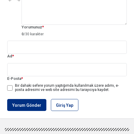
Yorumunuz
*
0
/30 karakter
Ad
*
E-Posta
*
Bir dahaki sefere yorum yaptığımda kullanılmak üzere adımı, e-
posta adresimi ve web site adresimi bu tarayıcıya kaydet.
Yorum Gönder
Giriş Yap