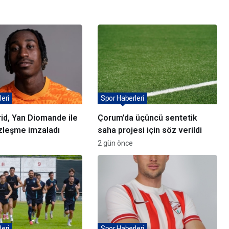
eri
Spor Haberleri
id, Yan Diomande ile
Çorum’da üçüncü sentetik
sözleşme imzaladı
saha projesi için söz verildi
2 gün önce
eri
Spor Haberleri