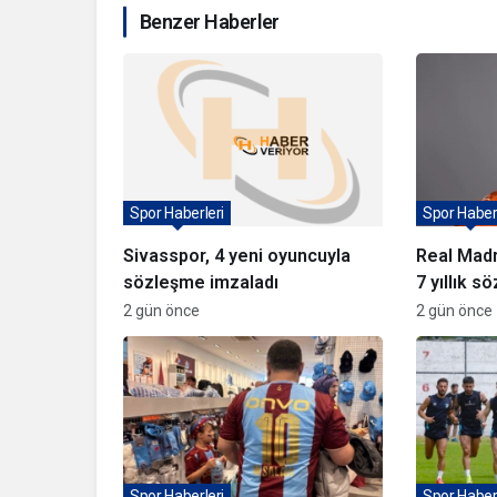
Benzer Haberler
Spor Haberleri
Spor Haberl
Sivasspor, 4 yeni oyuncuyla
Real Madr
sözleşme imzaladı
7 yıllık 
2 gün önce
2 gün önce
Spor Haberleri
Spor Haberl