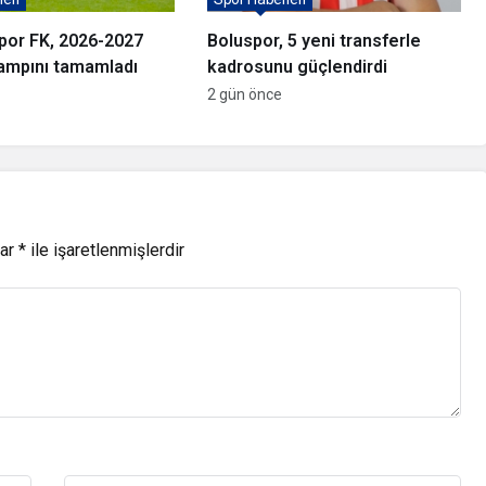
por FK, 2026-2027
Boluspor, 5 yeni transferle
ampını tamamladı
kadrosunu güçlendirdi
2 gün önce
lar
*
ile işaretlenmişlerdir