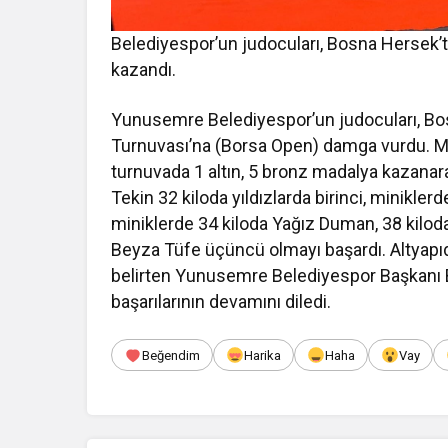
Belediyespor’un judocuları, Bosna Hersek’
kazandı.
Yunusemre Belediyespor’un judocuları, B
Turnuvası’na (Borsa Open) damga vurdu. Mavi
turnuvada 1 altın, 5 bronz madalya kazanar
Tekin 32 kiloda yıldızlarda birinci, minikle
miniklerde 34 kiloda Yağız Duman, 38 kilod
Beyza Tüfe üçüncü olmayı başardı. Altyapıd
belirten Yunusemre Belediyespor Başkanı Bü
başarılarının devamını diledi.
Beğendim
Harika
Haha
Vay