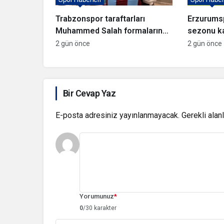
Trabzonspor taraftarları
Erzurums
Muhammed Salah formalarına
sezonu k
akın ediyor
2 gün önce
2 gün önce
Bir Cevap Yaz
E-posta adresiniz yayınlanmayacak.
Gerekli alan
Yorumunuz
*
0
/30 karakter