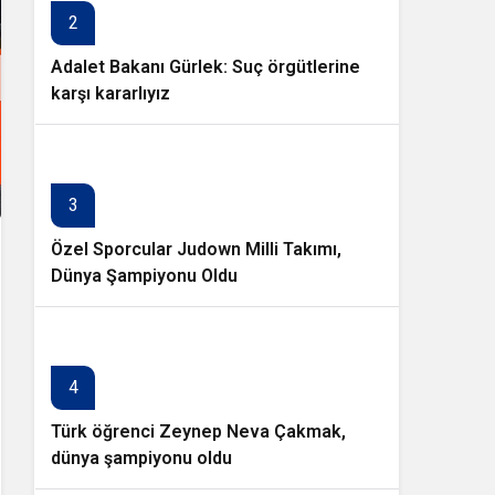
2
Adalet Bakanı Gürlek: Suç örgütlerine
karşı kararlıyız
3
Özel Sporcular Judown Milli Takımı,
Dünya Şampiyonu Oldu
4
Türk öğrenci Zeynep Neva Çakmak,
dünya şampiyonu oldu