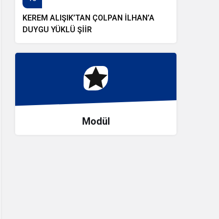
KEREM ALIŞIK’TAN ÇOLPAN İLHAN’A
DUYGU YÜKLÜ ŞİİR
Modül