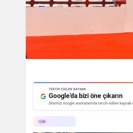
TERCIH EDILEN KAYNAK
Google'da bizi öne çıkarın
Sitemizi Google aramalarında tercih edilen kaynak o
AI ile Özetle
AI