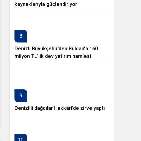
kaynaklarıyla güçlendiriyor
8
Denizli Büyükşehir’den Buldan’a 160
milyon TL’lik dev yatırım hamlesi
9
Denizlili dağcılar Hakkâri’de zirve yaptı
10