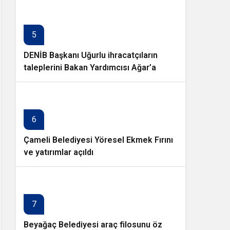
5
DENİB Başkanı Uğurlu ihracatçıların
taleplerini Bakan Yardımcısı Ağar’a
aktardı
6
Çameli Belediyesi Yöresel Ekmek Fırını
ve yatırımlar açıldı
7
Beyağaç Belediyesi araç filosunu öz