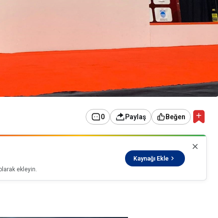
0
Paylaş
Beğen
Kaynağı Ekle
larak ekleyin.