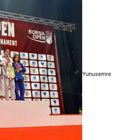
Yunusemre