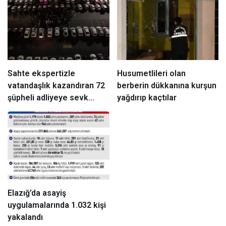
Sahte ekspertizle
Husumetlileri olan
vatandaşlık kazandıran 72
berberin dükkanına kurşun
şüpheli adliyeye sevk
yağdırıp kaçtılar
edildi
Elazığ’da asayiş
uygulamalarında 1.032 kişi
yakalandı