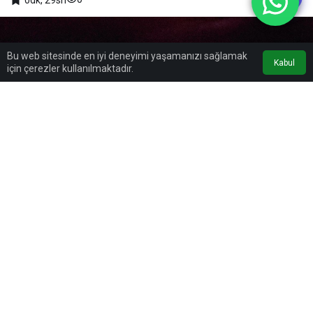
Bu web sitesinde en iyi deneyimi yaşamanızı sağlamak
Kabul
için çerezler kullanılmaktadır.
0
Paylaş
Beğen