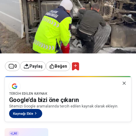
0
Paylaş
Beğen
TERCIH EDILEN KAYNAK
Google'da bizi öne çıkarın
Sitemizi Google aramalarında tercih edilen kaynak olarak ekleyin.
Kaynağı Ekle
AI ile Özetle
AI