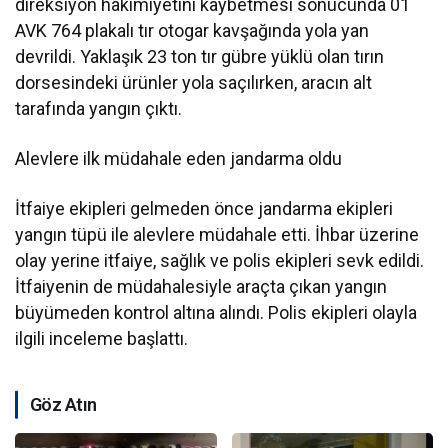
direksiyon hakimiyetini kaybetmesi sonucunda 01
AVK 764 plakalı tır otogar kavşağında yola yan
devrildi. Yaklaşık 23 ton tır gübre yüklü olan tırın
dorsesindeki ürünler yola saçılırken, aracın alt
tarafında yangın çıktı.
Alevlere ilk müdahale eden jandarma oldu
İtfaiye ekipleri gelmeden önce jandarma ekipleri
yangın tüpü ile alevlere müdahale etti. İhbar üzerine
olay yerine itfaiye, sağlık ve polis ekipleri sevk edildi.
İtfaiyenin de müdahalesiyle araçta çıkan yangın
büyümeden kontrol altına alındı. Polis ekipleri olayla
ilgili inceleme başlattı.
Göz Atın