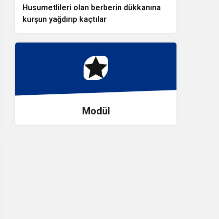
Husumetlileri olan berberin dükkanına
kurşun yağdırıp kaçtılar
Modül