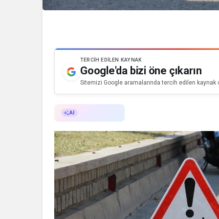
TERCIH EDILEN KAYNAK
Google'da bizi öne çıkarın
Sitemizi Google aramalarında tercih edilen kaynak o
AI ile Özetle
AI