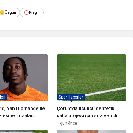
Üzgün
Kızgın
eri
Spor Haberleri
id, Yan Diomande ile
Çorum’da üçüncü sentetik
sözleşme imzaladı
saha projesi için söz verildi
1 gün önce