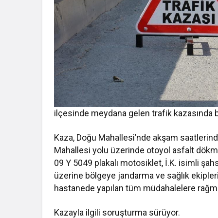
ilçesinde meydana gelen trafik kazasında bir
Kaza, Doğu Mahallesi’nde akşam saatlerinde
Mahallesi yolu üzerinde otoyol asfalt dökme
09 Y 5049 plakalı motosiklet, İ.K. isimli şahs
üzerine bölgeye jandarma ve sağlık ekipleri
hastanede yapılan tüm müdahalelere rağmen
Kazayla ilgili soruşturma sürüyor.