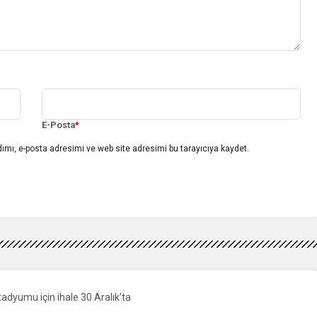
E-Posta
*
ımı, e-posta adresimi ve web site adresimi bu tarayıcıya kaydet.
tadyumu için ihale 30 Aralık’ta