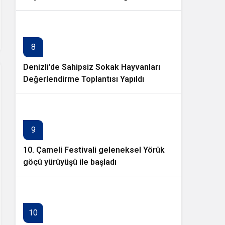
8
Denizli’de Sahipsiz Sokak Hayvanları
Değerlendirme Toplantısı Yapıldı
9
10. Çameli Festivali geleneksel Yörük
göçü yürüyüşü ile başladı
10