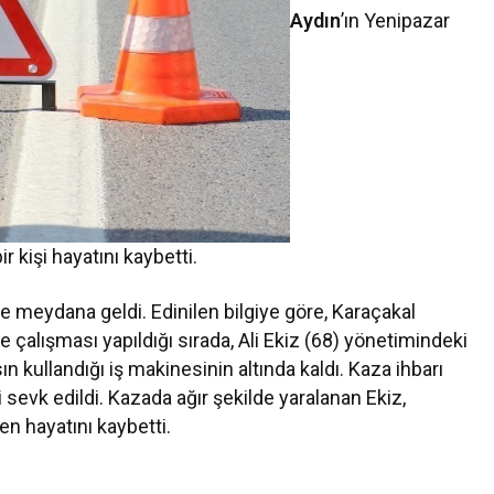
Aydın
’ın Yenipazar
 kişi hayatını kaybetti.
 meydana geldi. Edinilen bilgiye göre, Karaçakal
 çalışması yapıldığı sırada, Ali Ekiz (68) yönetimindeki
ın kullandığı iş makinesinin altında kaldı. Kaza ihbarı
 sevk edildi. Kazada ağır şekilde yaralanan Ekiz,
 hayatını kaybetti.