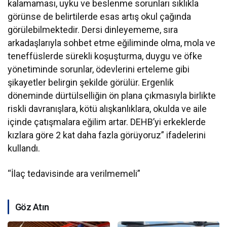
kalamaması, uyku ve beslenme sorunları sıklıkla
görünse de belirtilerde esas artış okul çağında
görülebilmektedir. Dersi dinleyememe, sıra
arkadaşlarıyla sohbet etme eğiliminde olma, mola ve
teneffüslerde sürekli koşuşturma, duygu ve öfke
yönetiminde sorunlar, ödevlerini erteleme gibi
şikayetler belirgin şekilde görülür. Ergenlik
döneminde dürtülselliğin ön plana çıkmasıyla birlikte
riskli davranışlara, kötü alışkanlıklara, okulda ve aile
içinde çatışmalara eğilim artar. DEHB’yi erkeklerde
kızlara göre 2 kat daha fazla görüyoruz” ifadelerini
kullandı.
“İlaç tedavisinde ara verilmemeli”
Göz Atın