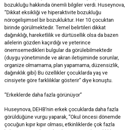
bozukluğu hakkında önemli bilgiler verdi. Huseynova,
“Dikkat eksikliği ve hiperaktivite bozukluğu
nörogelişimsel bir bozukluktur. Her 10 çocuktan
birinde görülmektedir. Temel belirtileri dikkat
dağınıklığı, hareketlilik ve dürtüsellik olsa da bazen
ailelerin gözden kaçırdığı ve yeterince
önemsemedikleri bulgular da görülebilmektedir
(duygu yönetiminde ve akran iletişiminde sorunlar,
organize olmamama, plan yapamama, düzensizlik,
dağınıklık gibi) Bu özellikler çocuklarda yaş ve
cinsiyete göre farklılıklar gösterir” diye konuştu.
“Erkeklerde daha fazla görünüyor”
Huseynova, DEHB’nin erkek çocuklarda daha fazla
görüldüğüne vurgu yaparak, “Okul öncesi dönemde
çocuğun kıpır kıpır olması, etkinliklerde çok fazla