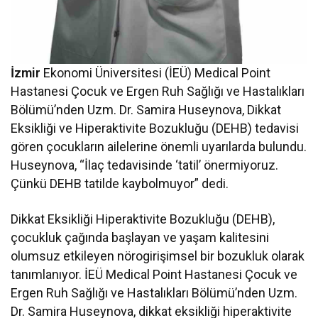
İzmir
Ekonomi Üniversitesi (İEÜ) Medical Point
Hastanesi Çocuk ve Ergen Ruh Sağlığı ve Hastalıkları
Bölümü’nden Uzm. Dr. Samira Huseynova, Dikkat
Eksikliği ve Hiperaktivite Bozukluğu (DEHB) tedavisi
gören çocukların ailelerine önemli uyarılarda bulundu.
Huseynova, “İlaç tedavisinde ‘tatil’ önermiyoruz.
Çünkü DEHB tatilde kaybolmuyor” dedi.
Dikkat Eksikliği Hiperaktivite Bozukluğu (DEHB),
çocukluk çağında başlayan ve yaşam kalitesini
olumsuz etkileyen nörogirişimsel bir bozukluk olarak
tanımlanıyor. İEÜ Medical Point Hastanesi Çocuk ve
Ergen Ruh Sağlığı ve Hastalıkları Bölümü’nden Uzm.
Dr. Samira Huseynova, dikkat eksikliği hiperaktivite