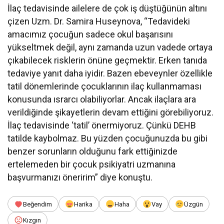
İlaç tedavisinde ailelere de çok iş düştüğünün altını
çizen Uzm. Dr. Samira Huseynova, “Tedavideki
amacımız çocuğun sadece okul başarısını
yükseltmek değil, aynı zamanda uzun vadede ortaya
çıkabilecek risklerin önüne geçmektir. Erken tanıda
tedaviye yanıt daha iyidir. Bazen ebeveynler özellikle
tatil dönemlerinde çocuklarının ilaç kullanmaması
konusunda ısrarcı olabiliyorlar. Ancak ilaçlara ara
verildiğinde şikayetlerin devam ettiğini görebiliyoruz.
İlaç tedavisinde ‘tatil’ önermiyoruz. Çünkü DEHB
tatilde kaybolmaz. Bu yüzden çocuğunuzda bu gibi
benzer sorunların olduğunu fark ettiğinizde
ertelemeden bir çocuk psikiyatri uzmanına
başvurmanızı öneririm” diye konuştu.
Beğendim
Harika
Haha
Vay
Üzgün
Kızgın