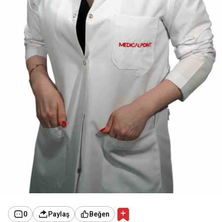
0
Paylaş
Beğen