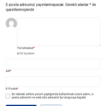
E-posta adresiniz yayınlanmayacak.
Gerekli alanlar
*
ile
işaretlenmişlerdir
Yorumunuz
*
0
/30 karakter
Ad
*
E-Posta
*
Bir dahaki sefere yorum yaptığımda kullanılmak üzere adımı, e-
posta adresimi ve web site adresimi bu tarayıcıya kaydet.