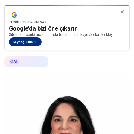
TERCIH EDILEN KAYNAK
Google'da bizi öne çıkarın
Sitemizi Google aramalarında tercih edilen kaynak olarak ekleyin.
Kaynağı Ekle
AI ile Özetle
AI