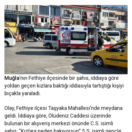
Muğla
’nın Fethiye ilçesinde bir şahıs, iddiaya göre
yoldan geçen kızlara baktığı iddiasıyla tartıştığı kişiyi
bıçakla yaraladı.
Olay, Fethiye ilçesi Taşyaka Mahallesi’nde meydana
geldi. İddiaya göre, Ölüdeniz Caddesi üzerinde
bulunan bir alışveriş merkezi önünde C.S. isimli
şahıs, “Kızlara neden bakıyorsun” S.S. isimli gençle