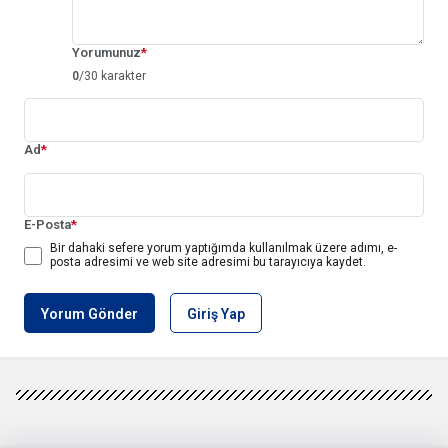
Yorumunuz
*
0
/30 karakter
Ad
*
E-Posta
*
Bir dahaki sefere yorum yaptığımda kullanılmak üzere adımı, e-
posta adresimi ve web site adresimi bu tarayıcıya kaydet.
Yorum Gönder
Giriş Yap