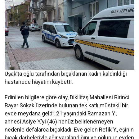
Uşak’ta oğlu tarafından bıçaklanan kadın kaldırıldığı
hastanede hayatını kaybetti.
Edinilen bilgilere göre olay, Dikilitaş Mahallesi Birinci
Bayar Sokak üzerinde bulunan tek katlı müstakil bir
evde meydana geldi. 21 yaşındaki Ramazan Y.,
annesi Asiye Y.’yi (46) henüz belirlenemeyen
nedenle defalarca bıçakladı. Eve gelen Refik Y., eşinin
bıçak darbeleriyle ağır yaralandığını ve oğlunun evden