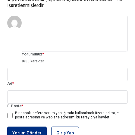
işaretlenmişlerdir
Yorumunuz
*
0
/30 karakter
Ad
*
E-Posta
*
Bir dahaki sefere yorum yaptığımda kullanılmak üzere adımı, e-
posta adresimi ve web site adresimi bu tarayıcıya kaydet.
Yorum Gönder
Giriş Yap