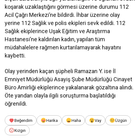
koşarak uzaklaştığını görmesi üzerine durumu 112
Acil Çağrı Merkezi’ne bildirdi. İhbar üzerine olay
yerine 112 Sağlık ve polis ekipleri sevk edildi. 112
Sağlık ekiplerince Uşak Eğitim ve Araştırma
Hastanesi’ne kaldırılan kadın, yapılan tüm
müdahalelere rağmen kurtarılamayarak hayatını
kaybetti.
Olay yerinden kaçan şüpheli Ramazan Y. ise İl
Emniyet Müdürlüğü Asayiş Şube Müdürlüğü Cinayet
Büro Amirliği ekiplerince yakalanarak gözaltına alındı.
Öte yandan olayla ilgili soruşturma başlatıldığı
öğrenildi.
Beğendim
Harika
Haha
Vay
Üzgün
Kızgın