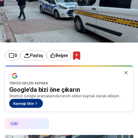
0
Paylaş
Beğen
TERCIH EDILEN KAYNAK
Google'da bizi öne çıkarın
Sitemizi Google aramalarında tercih edilen kaynak olarak ekleyin.
Kaynağı Ekle
AI ile Özetle
AI