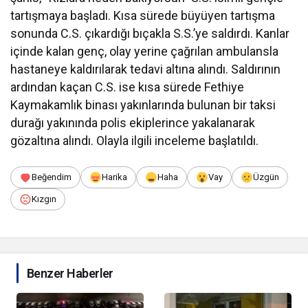
tartışmaya başladı. Kısa sürede büyüyen tartışma
sonunda C.S. çıkardığı bıçakla S.S.’ye saldırdı. Kanlar
içinde kalan genç, olay yerine çağrılan ambulansla
hastaneye kaldırılarak tedavi altına alındı. Saldırının
ardından kaçan C.S. ise kısa sürede Fethiye
Kaymakamlık binası yakınlarında bulunan bir taksi
durağı yakınında polis ekiplerince yakalanarak
gözaltına alındı. Olayla ilgili inceleme başlatıldı.
Beğendim
Harika
Haha
Vay
Üzgün
Kızgın
Benzer Haberler