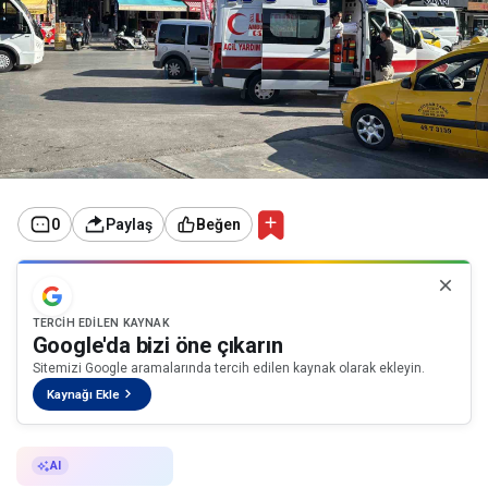
0
Paylaş
Beğen
TERCIH EDILEN KAYNAK
Google'da bizi öne çıkarın
Sitemizi Google aramalarında tercih edilen kaynak olarak ekleyin.
Kaynağı Ekle
AI ile Özetle
AI