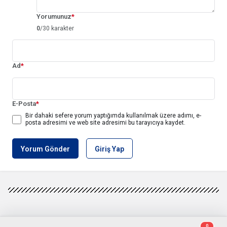
Yorumunuz
*
0
/30 karakter
Ad
*
E-Posta
*
Bir dahaki sefere yorum yaptığımda kullanılmak üzere adımı, e-
posta adresimi ve web site adresimi bu tarayıcıya kaydet.
Yorum Gönder
Giriş Yap
0