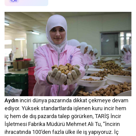
AI ile Özetle
AI
Aydın
inciri dünya pazarında dikkat çekmeye devam
ediyor. Yüksek standartlarda işlenen kuru incir hem
iç hem de dış pazarda talep görürken, TARİŞ İncir
İşletmesi Fabrika Müdürü Mehmet Ali Tu, “İncirin
ihracatında 100’den fazla ülke ile iş yapıyoruz. İç