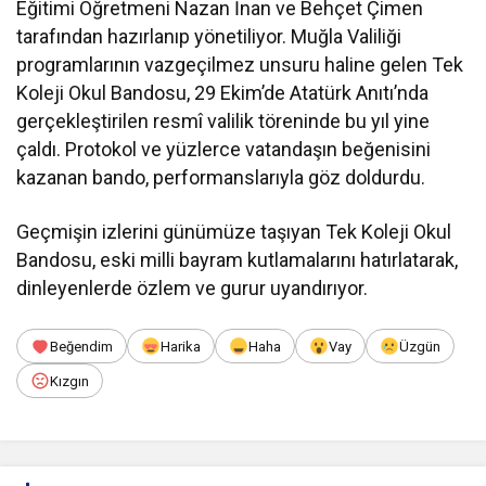
Eğitimi Öğretmeni Nazan İnan ve Behçet Çimen
tarafından hazırlanıp yönetiliyor. Muğla Valiliği
programlarının vazgeçilmez unsuru haline gelen Tek
Koleji Okul Bandosu, 29 Ekim’de Atatürk Anıtı’nda
gerçekleştirilen resmî valilik töreninde bu yıl yine
çaldı. Protokol ve yüzlerce vatandaşın beğenisini
kazanan bando, performanslarıyla göz doldurdu.
Geçmişin izlerini günümüze taşıyan Tek Koleji Okul
Bandosu, eski milli bayram kutlamalarını hatırlatarak,
dinleyenlerde özlem ve gurur uyandırıyor.
Beğendim
Harika
Haha
Vay
Üzgün
Kızgın