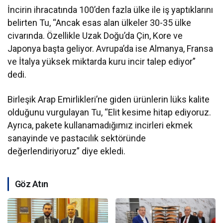
İncirin ihracatında 100’den fazla ülke ile iş yaptıklarını
belirten Tu, “Ancak esas alan ülkeler 30-35 ülke
civarında. Özellikle Uzak Doğu’da Çin, Kore ve
Japonya başta geliyor. Avrupa’da ise Almanya, Fransa
ve İtalya yüksek miktarda kuru incir talep ediyor”
dedi.
Birleşik Arap Emirlikleri’ne giden ürünlerin lüks kalite
olduğunu vurgulayan Tu, “Elit kesime hitap ediyoruz.
Ayrıca, pakete kullanamadığımız incirleri ekmek
sanayinde ve pastacılık sektöründe
değerlendiriyoruz” diye ekledi.
Göz Atın