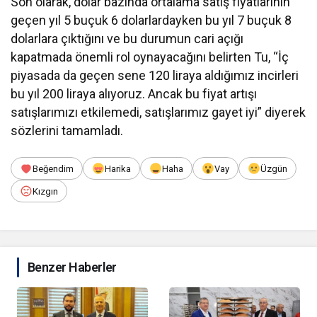
Son olarak, dolar bazında ortalama satış fiyatlarının
geçen yıl 5 buçuk 6 dolarlardayken bu yıl 7 buçuk 8
dolarlara çıktığını ve bu durumun cari açığı
kapatmada önemli rol oynayacağını belirten Tu, “İç
piyasada da geçen sene 120 liraya aldığımız incirleri
bu yıl 200 liraya alıyoruz. Ancak bu fiyat artışı
satışlarımızı etkilemedi, satışlarımız gayet iyi” diyerek
sözlerini tamamladı.
Beğendim
Harika
Haha
Vay
Üzgün
Kızgın
Benzer Haberler