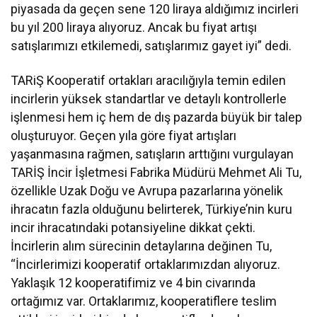
piyasada da geçen sene 120 liraya aldığımız incirleri
bu yıl 200 liraya alıyoruz. Ancak bu fiyat artışı
satışlarımızı etkilemedi, satışlarımız gayet iyi” dedi.
TARiŞ Kooperatif ortakları aracılığıyla temin edilen
incirlerin yüksek standartlar ve detaylı kontrollerle
işlenmesi hem iç hem de dış pazarda büyük bir talep
oluşturuyor. Geçen yıla göre fiyat artışları
yaşanmasına rağmen, satışların arttığını vurgulayan
TARİŞ İncir İşletmesi Fabrika Müdürü Mehmet Ali Tu,
özellikle Uzak Doğu ve Avrupa pazarlarına yönelik
ihracatın fazla olduğunu belirterek, Türkiye’nin kuru
incir ihracatındaki potansiyeline dikkat çekti.
İncirlerin alım sürecinin detaylarına değinen Tu,
“İncirlerimizi kooperatif ortaklarımızdan alıyoruz.
Yaklaşık 12 kooperatifimiz ve 4 bin civarında
ortağımız var. Ortaklarımız, kooperatiflere teslim