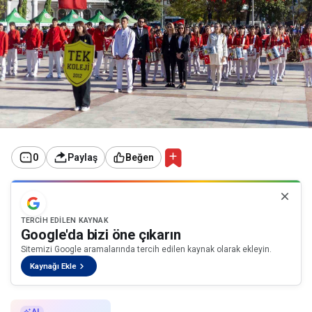
0
Paylaş
Beğen
TERCIH EDILEN KAYNAK
Google'da bizi öne çıkarın
Sitemizi Google aramalarında tercih edilen kaynak olarak ekleyin.
Kaynağı Ekle
AI ile Özetle
AI