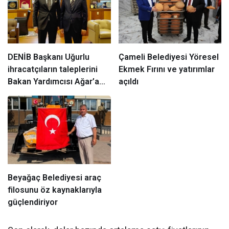
DENİB Başkanı Uğurlu
Çameli Belediyesi Yöresel
ihracatçıların taleplerini
Ekmek Fırını ve yatırımlar
Bakan Yardımcısı Ağar’a
açıldı
aktardı
Beyağaç Belediyesi araç
filosunu öz kaynaklarıyla
güçlendiriyor