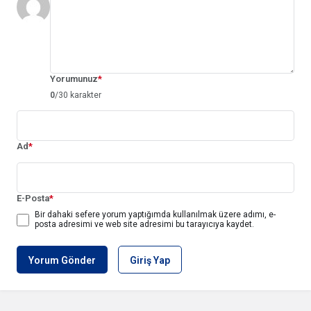
Yorumunuz
*
0
/30 karakter
Ad
*
E-Posta
*
Bir dahaki sefere yorum yaptığımda kullanılmak üzere adımı, e-
posta adresimi ve web site adresimi bu tarayıcıya kaydet.
Yorum Gönder
Giriş Yap