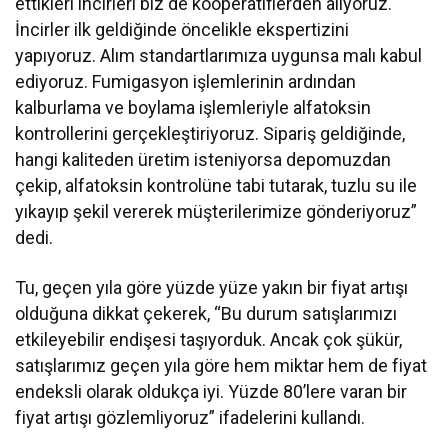
ettikleri incirleri biz de kooperatiflerden alıyoruz.
İncirler ilk geldiğinde öncelikle ekspertizini
yapıyoruz. Alım standartlarımıza uygunsa malı kabul
ediyoruz. Fumigasyon işlemlerinin ardından
kalburlama ve boylama işlemleriyle alfatoksin
kontrollerini gerçekleştiriyoruz. Sipariş geldiğinde,
hangi kaliteden üretim isteniyorsa depomuzdan
çekip, alfatoksin kontrolüne tabi tutarak, tuzlu su ile
yıkayıp şekil vererek müşterilerimize gönderiyoruz”
dedi.
Tu, geçen yıla göre yüzde yüze yakın bir fiyat artışı
olduğuna dikkat çekerek, “Bu durum satışlarımızı
etkileyebilir endişesi taşıyorduk. Ancak çok şükür,
satışlarımız geçen yıla göre hem miktar hem de fiyat
endeksli olarak oldukça iyi. Yüzde 80’lere varan bir
fiyat artışı gözlemliyoruz” ifadelerini kullandı.