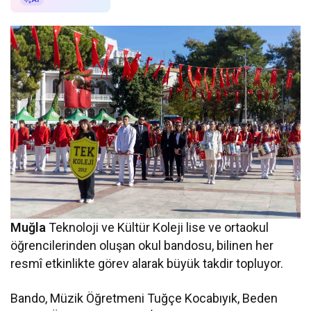
Muğla
Teknoloji ve Kültür Koleji lise ve ortaokul
öğrencilerinden oluşan okul bandosu, bilinen her
resmî etkinlikte görev alarak büyük takdir topluyor.
Bando, Müzik Öğretmeni Tuğçe Kocabıyık, Beden