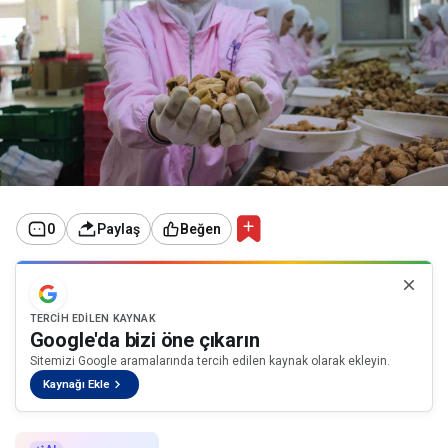
0
Paylaş
Beğen
TERCIH EDILEN KAYNAK
Google'da bizi öne çıkarın
Sitemizi Google aramalarında tercih edilen kaynak olarak ekleyin.
Kaynağı Ekle