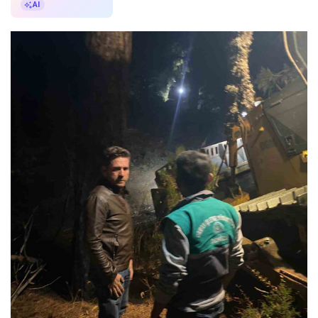
AI ile Özetle
AI