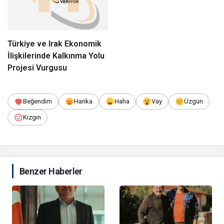
Türkiye ve Irak Ekonomik
İlişkilerinde Kalkınma Yolu
Projesi Vurgusu
Beğendim
Harika
Haha
Vay
Üzgün
Kızgın
Benzer Haberler