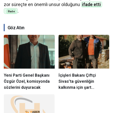
zor süreçte en önemli unsur olduğunu
ifade etti
.
Göz Atın
Yeni Parti Genel Başkanı
İçişleri Bakanı Çiftçi
Özgür Özel, komisyonda
Sivas’ta güvenliğin
sözlerini duyuracak
kalkınma için şart
olduğunu vurguladı