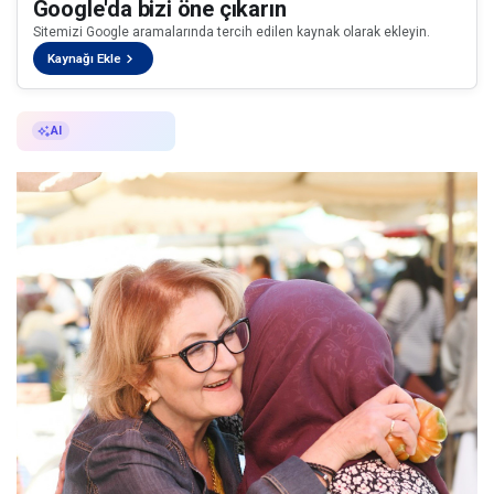
Google'da bizi öne çıkarın
Sitemizi Google aramalarında tercih edilen kaynak olarak ekleyin.
Kaynağı Ekle
AI ile Özetle
AI