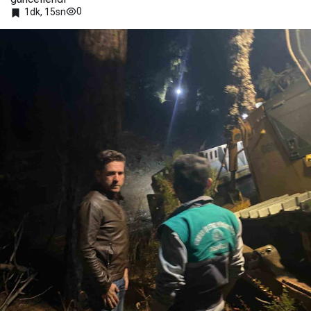
0
1dk, 15sn