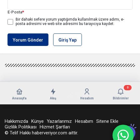
E-Posta
*
Bir dahaki sefere yorum yaptığımda kullanılmak üzere adımı, e-
posta adresimi ve web site adresimi bu tarayıcıya kaydet.
Yorum Gönder
Giriş Yap
0
Anasayfa
Akış
Hesabım
Bildirimler
Hakkımızda
Künye
Yazarlarımız
Hesabım
Sitene Ekle
Gizlilik Politikası
Hizmet Şartları
© Telif Hakkı haberveriyor.com aittir.