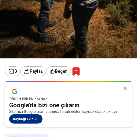
0
Paylaş
Beğen
TERCIH EDILEN KAYNAK
Google'da bizi öne çıkarın
Sitemizi Google aramalarında tercih edilen kaynak olarak ekleyin.
Kaynağı Ekle