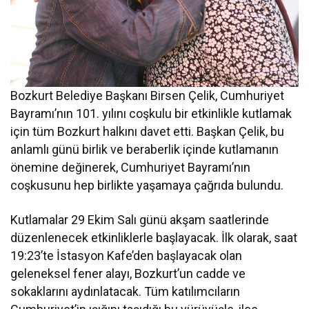
Bozkurt Belediye Başkanı Birsen Çelik, Cumhuriyet
Bayramı’nın 101. yılını coşkulu bir etkinlikle kutlamak
için tüm Bozkurt halkını davet etti. Başkan Çelik, bu
anlamlı günü birlik ve beraberlik içinde kutlamanın
önemine değinerek, Cumhuriyet Bayramı’nın
coşkusunu hep birlikte yaşamaya çağrıda bulundu.
Kutlamalar 29 Ekim Salı günü akşam saatlerinde
düzenlenecek etkinliklerle başlayacak. İlk olarak, saat
19:23’te İstasyon Kafe’den başlayacak olan
geleneksel fener alayı, Bozkurt’un cadde ve
sokaklarını aydınlatacak. Tüm katılımcıların