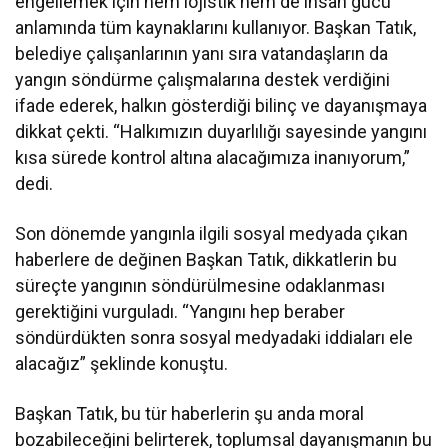
engellemek için hem lojistik hem de insan gücü
anlamında tüm kaynaklarını kullanıyor. Başkan Tatık,
belediye çalışanlarının yanı sıra vatandaşların da
yangın söndürme çalışmalarına destek verdiğini
ifade ederek, halkın gösterdiği bilinç ve dayanışmaya
dikkat çekti. “Halkımızın duyarlılığı sayesinde yangını
kısa sürede kontrol altına alacağımıza inanıyorum,”
dedi.
Son dönemde yangınla ilgili sosyal medyada çıkan
haberlere de değinen Başkan Tatık, dikkatlerin bu
süreçte yangının söndürülmesine odaklanması
gerektiğini vurguladı. “Yangını hep beraber
söndürdükten sonra sosyal medyadaki iddiaları ele
alacağız” şeklinde konuştu.
Başkan Tatık, bu tür haberlerin şu anda moral
bozabileceğini belirterek, toplumsal dayanışmanın bu