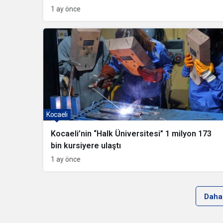
1 ay önce
Kocaeli
Kocaeli’nin “Halk Üniversitesi” 1 milyon 173
bin kursiyere ulaştı
1 ay önce
Daha