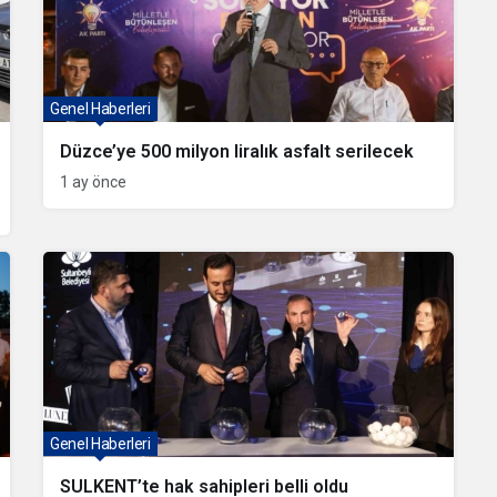
Genel Haberleri
Düzce’ye 500 milyon liralık asfalt serilecek
1 ay önce
Genel Haberleri
SULKENT’te hak sahipleri belli oldu