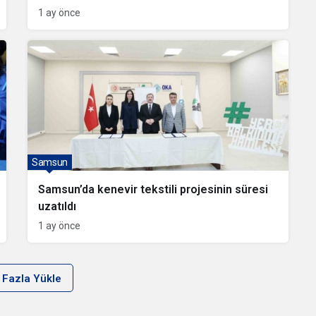
1 ay önce
Samsun
Samsun’da kenevir tekstili projesinin süresi
uzatıldı
1 ay önce
 Fazla Yükle