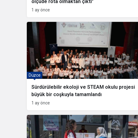
ölçüde rota olmaktan çıktı”
1 ay önce
Düzce
Sürdürülebilir ekoloji ve STEAM okulu projesi
büyük bir coşkuyla tamamlandı
1 ay önce