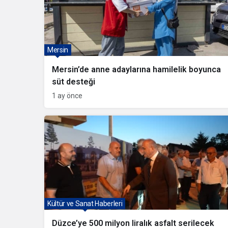
Mersin
Mersin’de anne adaylarına hamilelik boyunca
süt desteği
1 ay önce
Kültür ve Sanat Haberleri
Düzce’ye 500 milyon liralık asfalt serilecek