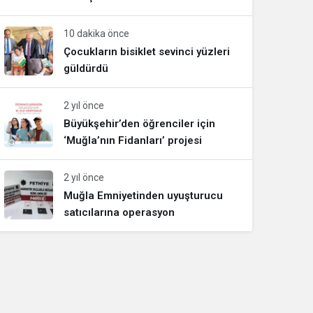
10 dakika önce
Çocukların bisiklet sevinci yüzleri
güldürdü
2 yıl önce
Büyükşehir’den öğrenciler için
‘Muğla’nın Fidanları’ projesi
2 yıl önce
Muğla Emniyetinden uyuşturucu
satıcılarına operasyon