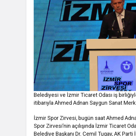
Belediyesi ve İzmir Ticaret Odası iş birliğ
itibarıyla Ahmed Adnan Saygun Sanat Merk
İzmir Spor Zirvesi, bugün saat Ahmed Adn
Spor Zirvesi’nin açılışında İzmir Ticaret 
Belediye Başkanı Dr. Cemil Tugay, AK Parti