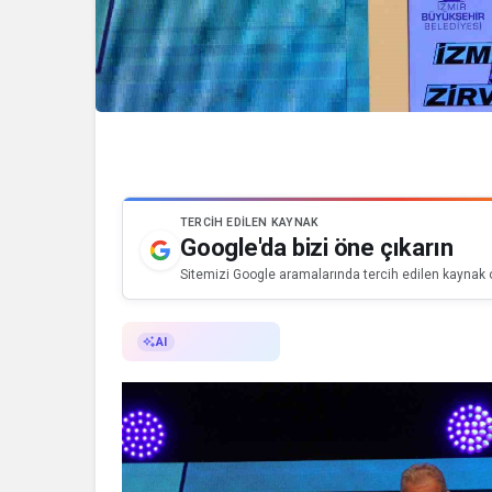
TERCIH EDILEN KAYNAK
Google'da bizi öne çıkarın
Sitemizi Google aramalarında tercih edilen kaynak o
AI ile Özetle
AI