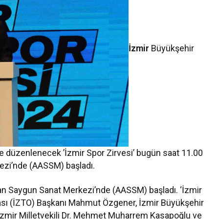
İzmir
Büyükşehir
iyle düzenlenecek ’İzmir Spor Zirvesi’ bugün saat 11.00
ezi’nde (AASSM) başladı.
an Saygun Sanat Merkezi’nde (AASSM) başladı. ‘İzmir
Odası (İZTO) Başkanı Mahmut Özgener, İzmir Büyükşehir
 İzmir Milletvekili Dr. Mehmet Muharrem Kasapoğlu ve