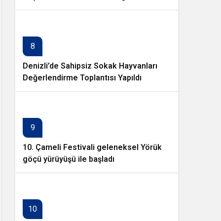
8
Denizli’de Sahipsiz Sokak Hayvanları
Değerlendirme Toplantısı Yapıldı
9
10. Çameli Festivali geleneksel Yörük
göçü yürüyüşü ile başladı
10