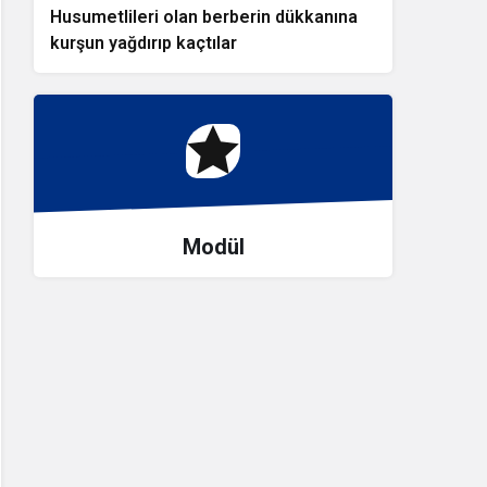
Husumetlileri olan berberin dükkanına
kurşun yağdırıp kaçtılar
Modül