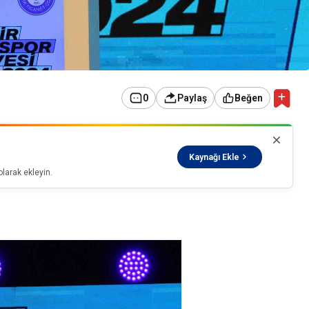
0
Paylaş
Beğen
Kaynağı Ekle
larak ekleyin.