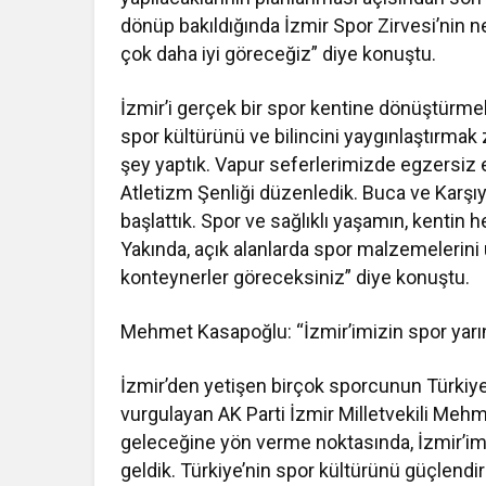
dönüp bakıldığında İzmir Spor Zirvesi’nin n
çok daha iyi göreceğiz” diye konuştu.
İzmir’i gerçek bir spor kentine dönüştürmek
spor kültürünü ve bilincini yaygınlaştırma
şey yaptık. Vapur seferlerimizde egzersiz 
Atletizm Şenliği düzenledik. Buca ve Karşıya
başlattık. Spor ve sağlıklı yaşamın, kentin 
Yakında, açık alanlarda spor malzemelerini
konteynerler göreceksiniz” diye konuştu.
Mehmet Kasapoğlu: “İzmir’imizin spor yarın
İzmir’den yetişen birçok sporcunun Türkiye’
vurgulayan AK Parti İzmir Milletvekili Mehm
geleceğine yön verme noktasında, İzmir’imi
geldik. Türkiye’nin spor kültürünü güçlendir