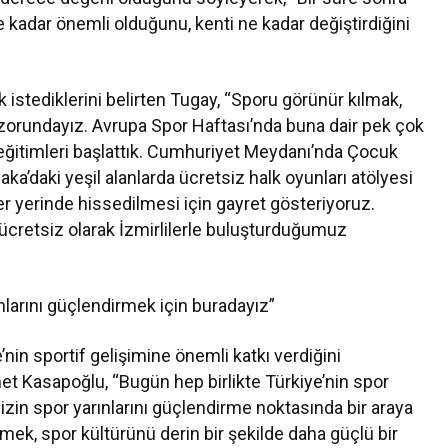
e kadar önemli olduğunu, kenti ne kadar değiştirdiğini
 istediklerini belirten Tugay, “Sporu görünür kılmak,
k zorundayız. Avrupa Spor Haftası’nda buna dair pek çok
eğitimleri başlattık. Cumhuriyet Meydanı’nda Çocuk
ka’daki yeşil alanlarda ücretsiz halk oyunları atölyesi
her yerinde hissedilmesi için gayret gösteriyoruz.
 ücretsiz olarak İzmirlilerle buluşturduğumuz
larını güçlendirmek için buradayız”
nin sportif gelişimine önemli katkı verdiğini
et Kasapoğlu, “Bugün hep birlikte Türkiye’nin spor
zin spor yarınlarını güçlendirme noktasında bir araya
mek, spor kültürünü derin bir şekilde daha güçlü bir