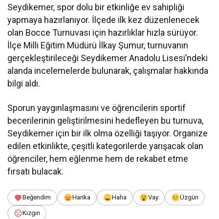
Seydikemer, spor dolu bir etkinliğe ev sahipliği
yapmaya hazırlanıyor. İlçede ilk kez düzenlenecek
olan Bocce Turnuvası için hazırlıklar hızla sürüyor.
İlçe Milli Eğitim Müdürü İlkay Şumur, turnuvanın
gerçekleştirileceği Seydikemer Anadolu Lisesi’ndeki
alanda incelemelerde bulunarak, çalışmalar hakkında
bilgi aldı.
Sporun yaygınlaşmasını ve öğrencilerin sportif
becerilerinin geliştirilmesini hedefleyen bu turnuva,
Seydikemer için bir ilk olma özelliği taşıyor. Organize
edilen etkinlikte, çeşitli kategorilerde yarışacak olan
öğrenciler, hem eğlenme hem de rekabet etme
fırsatı bulacak.
Beğendim
Harika
Haha
Vay
Üzgün
Kızgın