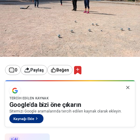
0
Paylaş
Beğen
TERCIH EDILEN KAYNAK
Google'da bizi öne çıkarın
Sitemizi Google aramalarında tercih edilen kaynak olarak ekleyin.
Kaynağı Ekle
AI ile Özetle
AI