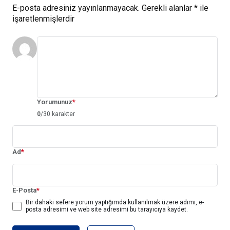
E-posta adresiniz yayınlanmayacak.
Gerekli alanlar
*
ile
işaretlenmişlerdir
Yorumunuz
*
0
/30 karakter
Ad
*
E-Posta
*
Bir dahaki sefere yorum yaptığımda kullanılmak üzere adımı, e-
posta adresimi ve web site adresimi bu tarayıcıya kaydet.