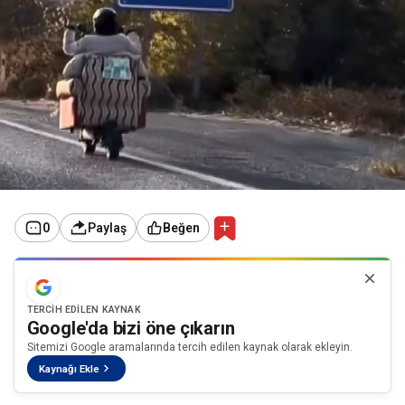
0
Paylaş
Beğen
TERCIH EDILEN KAYNAK
Google'da bizi öne çıkarın
Sitemizi Google aramalarında tercih edilen kaynak olarak ekleyin.
Kaynağı Ekle