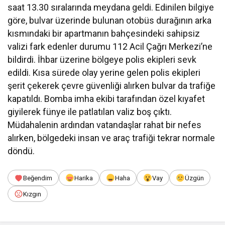
saat 13.30 sıralarında meydana geldi. Edinilen bilgiye
göre, bulvar üzerinde bulunan otobüs durağının arka
kısmındaki bir apartmanın bahçesindeki sahipsiz
valizi fark edenler durumu 112 Acil Çağrı Merkezi’ne
bildirdi. İhbar üzerine bölgeye polis ekipleri sevk
edildi. Kısa sürede olay yerine gelen polis ekipleri
şerit çekerek çevre güvenliği alırken bulvar da trafiğe
kapatıldı. Bomba imha ekibi tarafından özel kıyafet
giyilerek fünye ile patlatılan valiz boş çıktı.
Müdahalenin ardından vatandaşlar rahat bir nefes
alırken, bölgedeki insan ve araç trafiği tekrar normale
döndü.
Beğendim
Harika
Haha
Vay
Üzgün
Kızgın