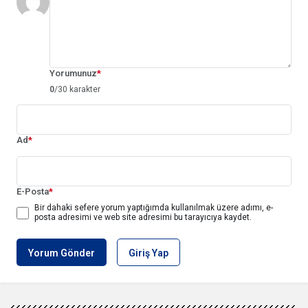
Yorumunuz
*
0
/30 karakter
Ad
*
E-Posta
*
Bir dahaki sefere yorum yaptığımda kullanılmak üzere adımı, e-
posta adresimi ve web site adresimi bu tarayıcıya kaydet.
Yorum Gönder
Giriş Yap