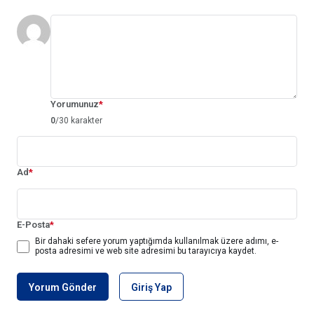
Yorumunuz
*
0
/30 karakter
Ad
*
E-Posta
*
Bir dahaki sefere yorum yaptığımda kullanılmak üzere adımı, e-
posta adresimi ve web site adresimi bu tarayıcıya kaydet.
Yorum Gönder
Giriş Yap