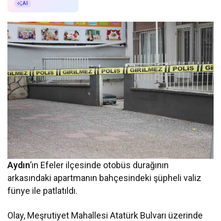
AI ile Özetle
AI
Aydın
’ın Efeler ilçesinde otobüs durağının
arkasındaki apartmanın bahçesindeki şüpheli valiz
fünye ile patlatıldı.
Olay, Meşrutiyet Mahallesi Atatürk Bulvarı üzerinde