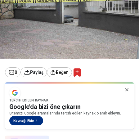
0
Paylaş
Beğen
TERCIH EDILEN KAYNAK
Google'da bizi öne çıkarın
Sitemizi Google aramalarında tercih edilen kaynak olarak ekleyin.
Kaynağı Ekle