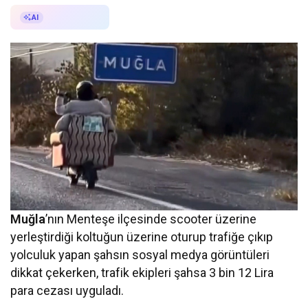
AI ile Özetle
AI
Muğla
’nın Menteşe ilçesinde scooter üzerine
yerleştirdiği koltuğun üzerine oturup trafiğe çıkıp
yolculuk yapan şahsın sosyal medya görüntüleri
dikkat çekerken, trafik ekipleri şahsa 3 bin 12 Lira
para cezası uyguladı.