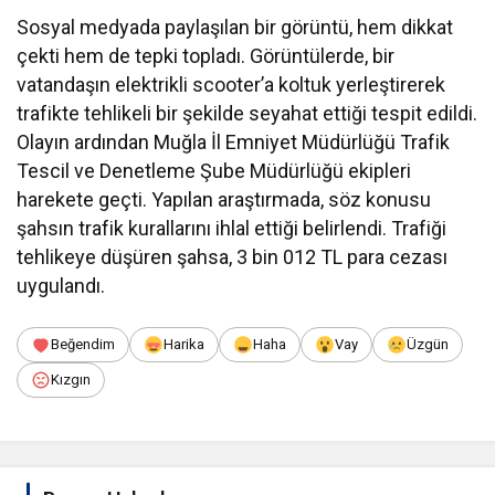
Sosyal medyada paylaşılan bir görüntü, hem dikkat
çekti hem de tepki topladı. Görüntülerde, bir
vatandaşın elektrikli scooter’a koltuk yerleştirerek
trafikte tehlikeli bir şekilde seyahat ettiği tespit edildi.
Olayın ardından Muğla İl Emniyet Müdürlüğü Trafik
Tescil ve Denetleme Şube Müdürlüğü ekipleri
harekete geçti. Yapılan araştırmada, söz konusu
şahsın trafik kurallarını ihlal ettiği belirlendi. Trafiği
tehlikeye düşüren şahsa, 3 bin 012 TL para cezası
uygulandı.
Beğendim
Harika
Haha
Vay
Üzgün
Kızgın