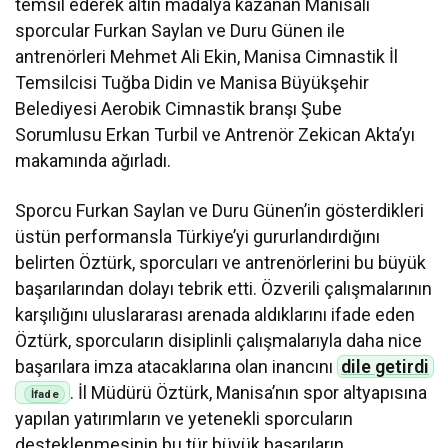
temsil ederek altın madalya kazanan Manisalı
sporcular Furkan Saylan ve Duru Günen ile
antrenörleri Mehmet Ali Ekin, Manisa Cimnastik İl
Temsilcisi Tuğba Didin ve Manisa Büyükşehir
Belediyesi Aerobik Cimnastik branşı Şube
Sorumlusu Erkan Turbil ve Antrenör Zekican Akta’yı
makamında ağırladı.
Sporcu Furkan Saylan ve Duru Günen’in gösterdikleri
üstün performansla Türkiye’yi gururlandırdığını
belirten Öztürk, sporcuları ve antrenörlerini bu büyük
başarılarından dolayı tebrik etti. Özverili çalışmalarının
karşılığını uluslararası arenada aldıklarını ifade eden
Öztürk, sporcuların disiplinli çalışmalarıyla daha nice
başarılara imza atacaklarına olan inancını
dile getirdi
. İl Müdürü Öztürk, Manisa’nın spor altyapısına
yapılan yatırımların ve yetenekli sporcuların
desteklenmesinin bu tür büyük başarıların