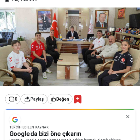
0
Paylaş
Beğen
TERCIH EDILEN KAYNAK
Google'da bizi öne çıkarın