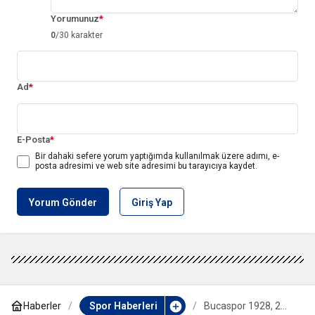
Yorumunuz
*
0
/30 karakter
Ad
*
E-Posta
*
Bir dahaki sefere yorum yaptığımda kullanılmak üzere adımı, e-
posta adresimi ve web site adresimi bu tarayıcıya kaydet.
Yorum Gönder
Giriş Yap
Haberler
Spor Haberleri
Bucaspor 1928, 2