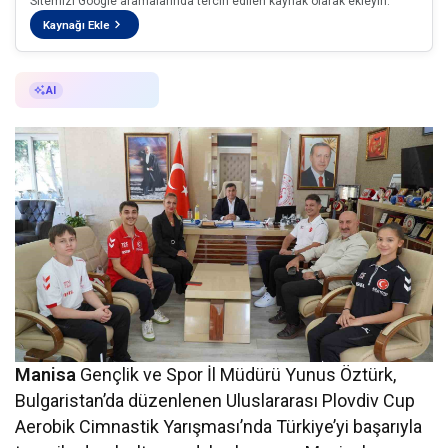
Sitemizi Google aramalarında tercih edilen kaynak olarak ekleyin.
Kaynağı Ekle
AI ile Özetle
AI
Manisa
Gençlik ve Spor İl Müdürü Yunus Öztürk,
Bulgaristan’da düzenlenen Uluslararası Plovdiv Cup
Aerobik Cimnastik Yarışması’nda Türkiye’yi başarıyla