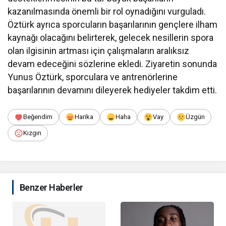
kazanılmasında önemli bir rol oynadığını vurguladı.
Öztürk ayrıca sporcuların başarılarının gençlere ilham
kaynağı olacağını belirterek, gelecek nesillerin spora
olan ilgisinin artması için çalışmaların aralıksız
devam edeceğini sözlerine ekledi. Ziyaretin sonunda
Yunus Öztürk, sporculara ve antrenörlerine
başarılarının devamını dileyerek hediyeler takdim etti.
Beğendim
Harika
Haha
Vay
Üzgün
Kızgın
Benzer Haberler