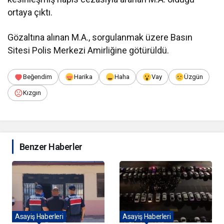
ortaya çıktı.
Gözaltına alınan M.A., sorgulanmak üzere Basın
Sitesi Polis Merkezi Amirliğine götürüldü.
Beğendim
Harika
Haha
Vay
Üzgün
Kızgın
Benzer Haberler
Asayiş Haberleri
Asayiş Haberleri