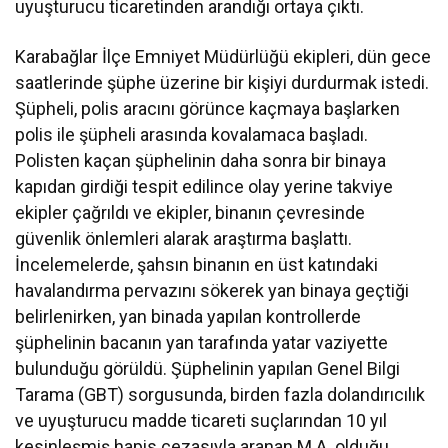
uyuşturucu ticaretinden arandığı ortaya çıktı.
Karabağlar İlçe Emniyet Müdürlüğü ekipleri, dün gece
saatlerinde şüphe üzerine bir kişiyi durdurmak istedi.
Şüpheli, polis aracını görünce kaçmaya başlarken
polis ile şüpheli arasında kovalamaca başladı.
Polisten kaçan şüphelinin daha sonra bir binaya
kapıdan girdiği tespit edilince olay yerine takviye
ekipler çağrıldı ve ekipler, binanın çevresinde
güvenlik önlemleri alarak araştırma başlattı.
İncelemelerde, şahsın binanın en üst katındaki
havalandırma pervazını sökerek yan binaya geçtiği
belirlenirken, yan binada yapılan kontrollerde
şüphelinin bacanın yan tarafında yatar vaziyette
bulunduğu görüldü. Şüphelinin yapılan Genel Bilgi
Tarama (GBT) sorgusunda, birden fazla dolandırıcılık
ve uyuşturucu madde ticareti suçlarından 10 yıl
kesinleşmiş hapis cezasıyla aranan M.A. olduğu