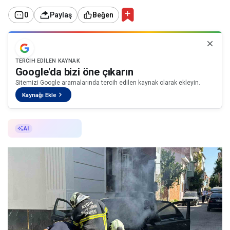
0
Paylaş
Beğen
TERCIH EDILEN KAYNAK
Google'da bizi öne çıkarın
Sitemizi Google aramalarında tercih edilen kaynak olarak ekleyin.
Kaynağı Ekle
AI ile Özetle
AI