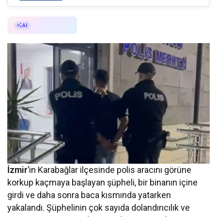
AI ile Özetle
AI
İzmir
’in Karabağlar ilçesinde polis aracını görüne
korkup kaçmaya başlayan şüpheli, bir binanın içine
girdi ve daha sonra baca kısmında yatarken
yakalandı. Şüphelinin çok sayıda dolandırıcılık ve