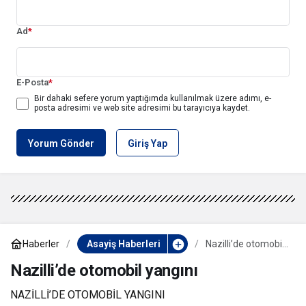
Ad
*
E-Posta
*
Bir dahaki sefere yorum yaptığımda kullanılmak üzere adımı, e-
posta adresimi ve web site adresimi bu tarayıcıya kaydet.
Yorum Gönder
Giriş Yap
Haberler
Asayiş Haberleri
Nazilli’de otomobil
yangını
Nazilli’de otomobil yangını
NAZİLLİ’DE OTOMOBİL YANGINI