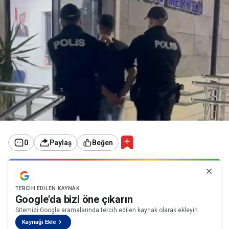
0
Paylaş
Beğen
TERCIH EDILEN KAYNAK
Google'da bizi öne çıkarın
Sitemizi Google aramalarında tercih edilen kaynak olarak ekleyin.
Kaynağı Ekle