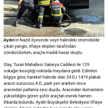
Aydın
’ın Nazili ilçesinde seyir halindeki otomobilde
çıkan yangın, itfaiye ekipleri tarafından
söndürülürken, araçta maddi hasar oluştu.
Olay, Turan Mahallesi Sakarya Caddesi ile 129.
sokağın kesiştiği noktada meydana geldi. Edinilen
bilgiye göre, hareket halinde olan 34 DJ 1419 plakalı
aracın sürücüsü A.D., park yeri ararken önce
aracından patlama sesi duydu. Aracından dumanların
yükseldiğini gören şoför araçtan inerek hamen
ihbarda bulundu. Aydın Büyükşehir Belediyesi İtfaiye