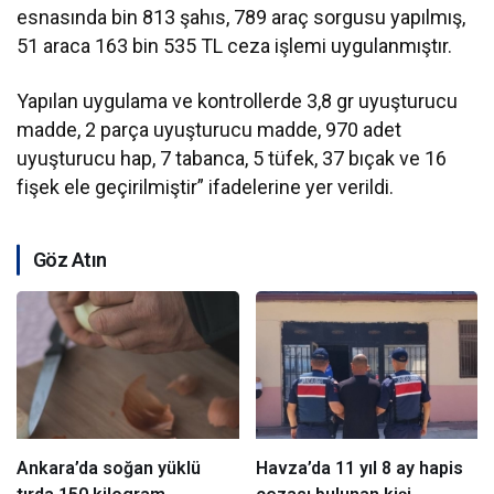
esnasında bin 813 şahıs, 789 araç sorgusu yapılmış,
51 araca 163 bin 535 TL ceza işlemi uygulanmıştır.
Yapılan uygulama ve kontrollerde 3,8 gr uyuşturucu
madde, 2 parça uyuşturucu madde, 970 adet
uyuşturucu hap, 7 tabanca, 5 tüfek, 37 bıçak ve 16
fişek ele geçirilmiştir” ifadelerine yer verildi.
Göz Atın
Ankara’da soğan yüklü
Havza’da 11 yıl 8 ay hapis