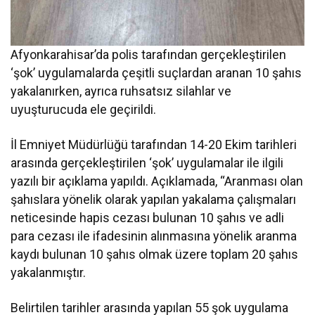
Afyonkarahisar’da polis tarafından gerçekleştirilen
‘şok’ uygulamalarda çeşitli suçlardan aranan 10 şahıs
yakalanırken, ayrıca ruhsatsız silahlar ve
uyuşturucuda ele geçirildi.
İl Emniyet Müdürlüğü tarafından 14-20 Ekim tarihleri
arasında gerçekleştirilen ‘şok’ uygulamalar ile ilgili
yazılı bir açıklama yapıldı. Açıklamada, “Aranması olan
şahıslara yönelik olarak yapılan yakalama çalışmaları
neticesinde hapis cezası bulunan 10 şahıs ve adli
para cezası ile ifadesinin alınmasına yönelik aranma
kaydı bulunan 10 şahıs olmak üzere toplam 20 şahıs
yakalanmıştır.
Belirtilen tarihler arasında yapılan 55 şok uygulama