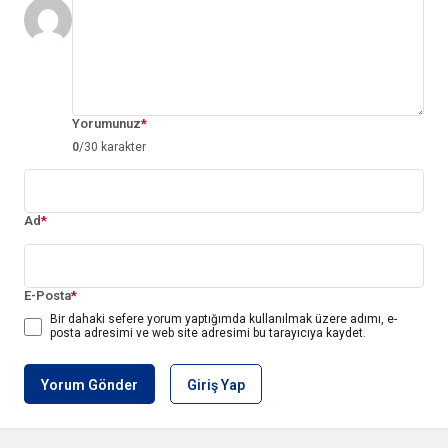
Yorumunuz
*
0
/30 karakter
Ad
*
E-Posta
*
Bir dahaki sefere yorum yaptığımda kullanılmak üzere adımı, e-
posta adresimi ve web site adresimi bu tarayıcıya kaydet.
Yorum Gönder
Giriş Yap