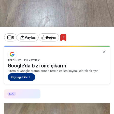
0
Paylaş
Beğen
TERCIH EDILEN KAYNAK
Google'da bizi öne çıkarın
Sitemizi Google aramalarında tercih edilen kaynak olarak ekleyin.
Kaynağı Ekle
AI ile Özetle
AI