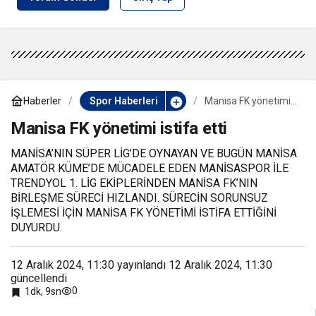
Haberler
Spor Haberleri
Manisa FK yönetimi
istifa etti
Manisa FK yönetimi istifa etti
MANİSA’NIN SÜPER LİG’DE OYNAYAN VE BUGÜN MANİSA
AMATÖR KÜME’DE MÜCADELE EDEN MANİSASPOR İLE
TRENDYOL 1. LİG EKİPLERİNDEN MANİSA FK’NIN
BİRLEŞME SÜRECİ HIZLANDI. SÜRECİN SORUNSUZ
İŞLEMESİ İÇİN MANİSA FK YÖNETİMİ İSTİFA ETTİĞİNİ
DUYURDU.
12 Aralık 2024, 11:30
yayınlandı
12 Aralık 2024, 11:30
güncellendi
0
1dk, 9sn