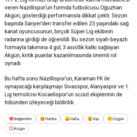
veren Nazillispor’un formda futbolcusu Oğuzhan
Akgün, gösterdiği performansla dikkat çekti. Sezon
başında Sarıyer’den transfer edilen 23 yaşındaki sağ
kanat oyuncusunun, birçok Süper Lig ekibinin
radarına girdiği de öğrenildi. Bu sezon siyah-beyazlı
formayla takımına 4 gol, 3 asistlik katkı sağlayan
Akgün, kritik puanlar kazanılmasında önemli rol
oynadı.
Bu hafta sonu Nazillispor’un, Karaman FK ile
oynayacağı karşılaşmayı Sivasspor, Alanyaspor ve 1.
Lig temsilcisi Kocaelispor’un scout ekiplerinin de
tribünden izleyeceği bildirildi.
Beğendim
Harika
Haha
Vay
Üzgün
Kızgın