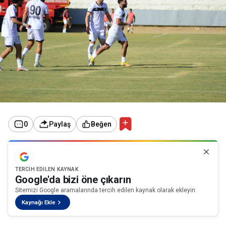
0
Paylaş
Beğen
TERCIH EDILEN KAYNAK
Google'da bizi öne çıkarın
Sitemizi Google aramalarında tercih edilen kaynak olarak ekleyin.
Kaynağı Ekle