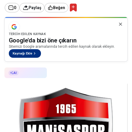
0
Paylaş
Beğen
TERCIH EDILEN KAYNAK
Google'da bizi öne çıkarın
Sitemizi Google aramalarında tercih edilen kaynak olarak ekleyin.
Kaynağı Ekle
AI ile Özetle
AI