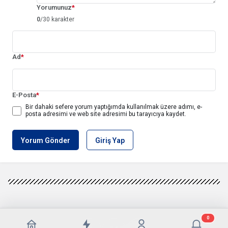
Yorumunuz
*
0
/30 karakter
Ad
*
E-Posta
*
Bir dahaki sefere yorum yaptığımda kullanılmak üzere adımı, e-
posta adresimi ve web site adresimi bu tarayıcıya kaydet.
Yorum Gönder
Giriş Yap
0