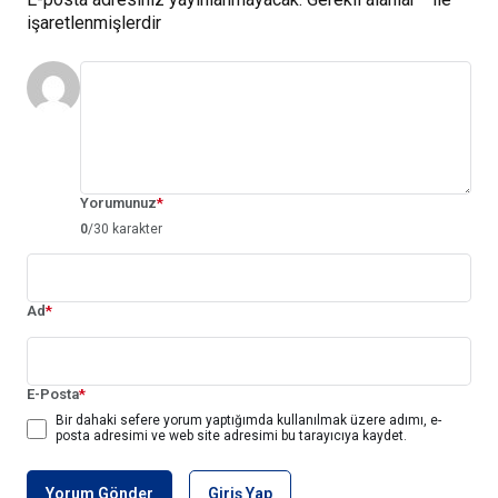
işaretlenmişlerdir
Yorumunuz
*
0
/30 karakter
Ad
*
E-Posta
*
Bir dahaki sefere yorum yaptığımda kullanılmak üzere adımı, e-
posta adresimi ve web site adresimi bu tarayıcıya kaydet.
Yorum Gönder
Giriş Yap