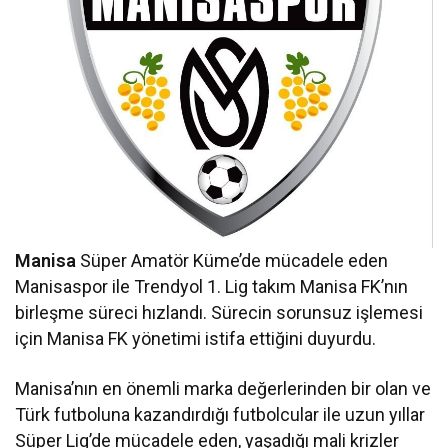
Manisa
Süper Amatör Küme’de mücadele eden
Manisaspor ile Trendyol 1. Lig takım Manisa FK’nın
birleşme süreci hızlandı. Sürecin sorunsuz işlemesi
için Manisa FK yönetimi istifa ettiğini duyurdu.
Manisa’nın en önemli marka değerlerinden bir olan ve
Türk futboluna kazandırdığı futbolcular ile uzun yıllar
Süper Lig’de mücadele eden, yaşadığı mali krizler