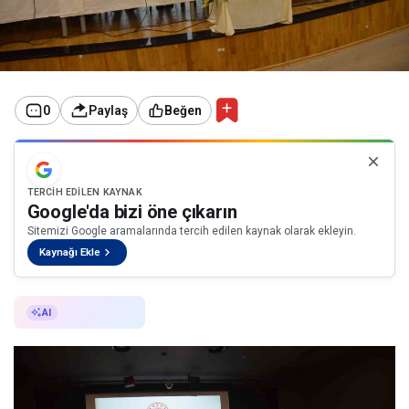
0
Paylaş
Beğen
TERCIH EDILEN KAYNAK
Google'da bizi öne çıkarın
Sitemizi Google aramalarında tercih edilen kaynak olarak ekleyin.
Kaynağı Ekle
AI ile Özetle
AI