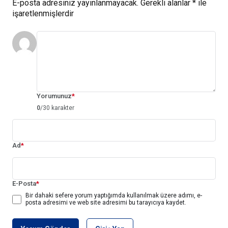
E-posta adresiniz yayınlanmayacak.
Gerekli alanlar
*
ile
işaretlenmişlerdir
Yorumunuz
*
0
/30 karakter
Ad
*
E-Posta
*
Bir dahaki sefere yorum yaptığımda kullanılmak üzere adımı, e-
posta adresimi ve web site adresimi bu tarayıcıya kaydet.