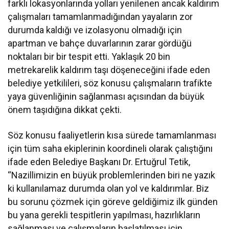
farklı lokasyonlarında yolları yenilenen ancak kaldırım
çalışmaları tamamlanmadığından yayaların zor
durumda kaldığı ve izolasyonu olmadığı için
apartman ve bahçe duvarlarının zarar gördüğü
noktaları bir bir tespit etti. Yaklaşık 20 bin
metrekarelik kaldırım taşı döşeneceğini ifade eden
belediye yetkilileri, söz konusu çalışmaların trafikte
yaya güvenliğinin sağlanması açısından da büyük
önem taşıdığına dikkat çekti.
Söz konusu faaliyetlerin kısa sürede tamamlanması
için tüm saha ekiplerinin koordineli olarak çalıştığını
ifade eden Belediye Başkanı Dr. Ertuğrul Tetik,
“Nazillimizin en büyük problemlerinden biri ne yazık
ki kullanılamaz durumda olan yol ve kaldırımlar. Biz
bu sorunu çözmek için göreve geldiğimiz ilk günden
bu yana gerekli tespitlerin yapılması, hazırlıkların
sağlanması ve çalışmaların başlatılması için