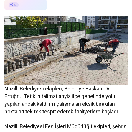
AI ile Özetle
AI
Nazilli Belediyesi ekipleri; Belediye Başkanı Dr.
Ertuğrul Tetik’in talimatlarıyla ilçe genelinde yolu
yapılan ancak kaldırım çalışmaları eksik bırakılan
noktaları tek tek tespit ederek faaliyetlere başladı.
Nazilli Belediyesi Fen İşleri Müdürlüğü ekipleri, şehrin