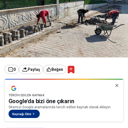
0
Paylaş
Beğen
TERCIH EDILEN KAYNAK
Google'da bizi öne çıkarın
Sitemizi Google aramalarında tercih edilen kaynak olarak ekleyin.
Kaynağı Ekle