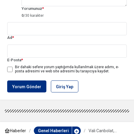
Yorumunuz
*
0
/30 karakter
Ad
*
E-Posta
*
Bir dahaki sefere yorum yaptığımda kullanılmak üzere adımı, e-
posta adresimi ve web site adresimi bu tarayıcıya kaydet.
Yorum Gönder
Giriş Yap
Haberler
Genel Haberleri
Vali Canbolat,