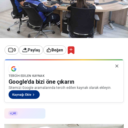
0
Paylaş
Beğen
TERCIH EDILEN KAYNAK
Google'da bizi öne çıkarın
Sitemizi Google aramalarında tercih edilen kaynak olarak ekleyin.
Kaynağı Ekle
AI ile Özetle
AI