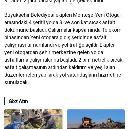
31 adet ızgara bacası yapımı gerçekleştirildi.
Büyükşehir Belediyesi ekipleri Menteşe-Yeni Otogar
arasındaki 4 şeritli yolda 3. ve son kat sıcak asfalt
dökümüne başladı. Çalışmalar kapsamında Telekom
binasından Yeni otogara gidiş şeridinde asfalt
çalışması tamamlandı ve yol trafiğe açıldı. Ekipler
yeni otogardan şehir merkezine gelen yolda
asfaltlama çalışmalarına başladı. 2 bin metrelik sıcak
asfalt çalışmasının ardından kaldırım ve yeşil alan
düzenlemeleri yapılarak yol vatandaşların hizmetine
sunulacak.
Göz Atın