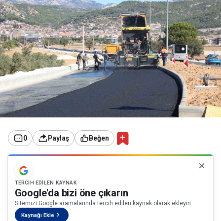
0
Paylaş
Beğen
TERCIH EDILEN KAYNAK
Google'da bizi öne çıkarın
Sitemizi Google aramalarında tercih edilen kaynak olarak ekleyin.
Kaynağı Ekle