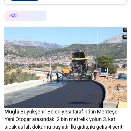
AI ile Özetle
AI
Muğla
Büyükşehir Belediyesi tarafından Menteşe-
Yeni Otogar arasındaki 2 bin metrelik yolun 3. kat
sıcak asfalt dökümü başladı. İki gidiş, iki geliş 4 şerit