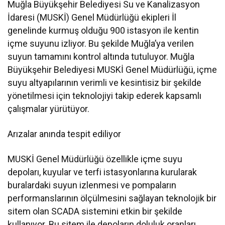
Muğla Büyükşehir Belediyesi Su ve Kanalizasyon
İdaresi (MUSKİ) Genel Müdürlüğü ekipleri İl
genelinde kurmuş olduğu 900 istasyon ile kentin
içme suyunu izliyor. Bu şekilde Muğla’ya verilen
suyun tamamını kontrol altında tutuluyor. Muğla
Büyükşehir Belediyesi MUSKİ Genel Müdürlüğü, içme
suyu altyapılarının verimli ve kesintisiz bir şekilde
yönetilmesi için teknolojiyi takip ederek kapsamlı
çalışmalar yürütüyor.
Arızalar anında tespit ediliyor
MUSKİ Genel Müdürlüğü özellikle içme suyu
depoları, kuyular ve terfi istasyonlarına kurularak
buralardaki suyun izlenmesi ve pompaların
performanslarının ölçülmesini sağlayan teknolojik bir
sitem olan SCADA sistemini etkin bir şekilde
kullanıyor. Bu sitem ile depoların doluluk oranları,