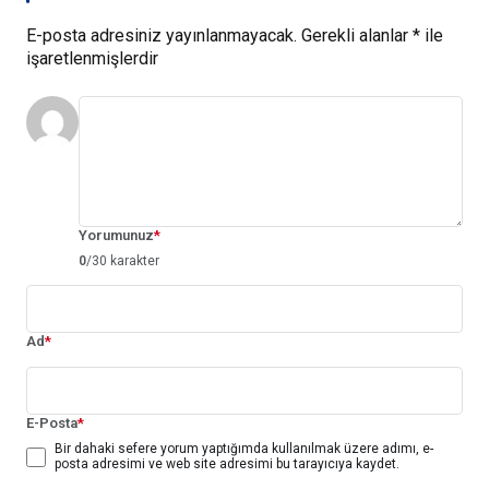
E-posta adresiniz yayınlanmayacak.
Gerekli alanlar
*
ile
işaretlenmişlerdir
Yorumunuz
*
0
/30 karakter
Ad
*
E-Posta
*
Bir dahaki sefere yorum yaptığımda kullanılmak üzere adımı, e-
posta adresimi ve web site adresimi bu tarayıcıya kaydet.