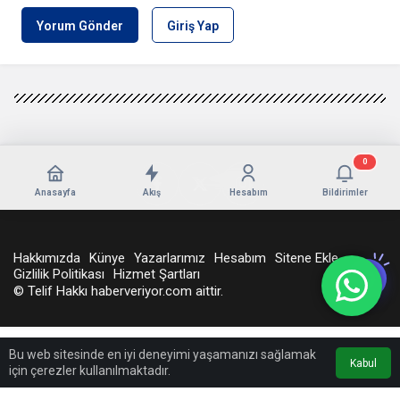
Yorum Gönder
Giriş Yap
0
Anasayfa
Akış
Hesabım
Bildirimler
Hakkımızda
Künye
Yazarlarımız
Hesabım
Sitene Ekle
Gizlilik Politikası
Hizmet Şartları
© Telif Hakkı haberveriyor.com aittir.
Bu web sitesinde en iyi deneyimi yaşamanızı sağlamak
Kabul
için çerezler kullanılmaktadır.