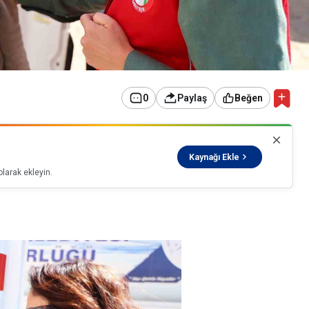
0
Paylaş
Beğen
Kaynağı Ekle
larak ekleyin.