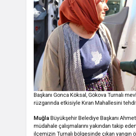
Başkanı Gonca Köksal, Gökova Turnalı mevki
rüzgarında etkisiyle Kıran Mahallesini tehd
Muğla
Büyükşehir Belediye Başkanı Ahmet A
müdahale çalışmalarını yakından takip ede
ilçemizin Turnalı bölgesinde çıkan yangın öğ