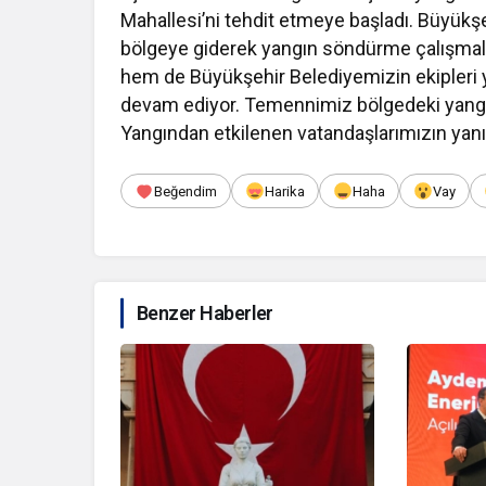
Mahallesi’ni tehdit etmeye başladı. Büyükşe
bölgeye giderek yangın söndürme çalışmal
hem de Büyükşehir Belediyemizin ekipleri
devam ediyor. Temennimiz bölgedeki yangınl
Yangından etkilenen vatandaşlarımızın yanı
Beğendim
Harika
Haha
Vay
Benzer Haberler