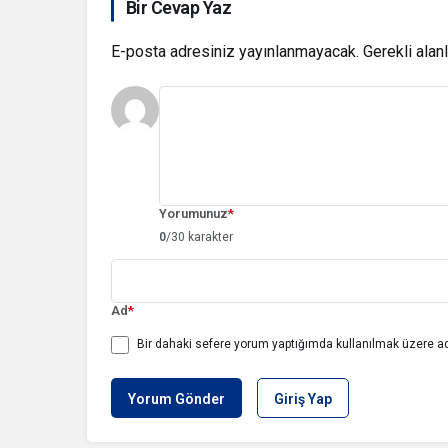
Bir Cevap Yaz
E-posta adresiniz yayınlanmayacak.
Gerekli alan
Yorumunuz
*
0
/30 karakter
Ad
*
Bir dahaki sefere yorum yaptığımda kullanılmak üzere ad
Yorum Gönder
Giriş Yap