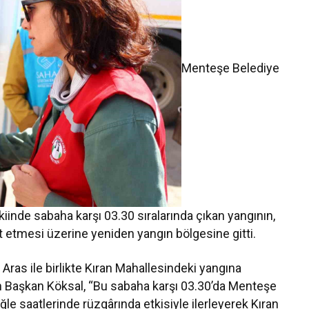
Menteşe Belediye
inde sabaha karşı 03.30 sıralarında çıkan yangının,
it etmesi üzerine yeniden yangın bölgesine gitti.
ras ile birlikte Kıran Mahallesindeki yangına
n Başkan Köksal, “Bu sabaha karşı 03.30’da Menteşe
le saatlerinde rüzgârında etkisiyle ilerleyerek Kıran