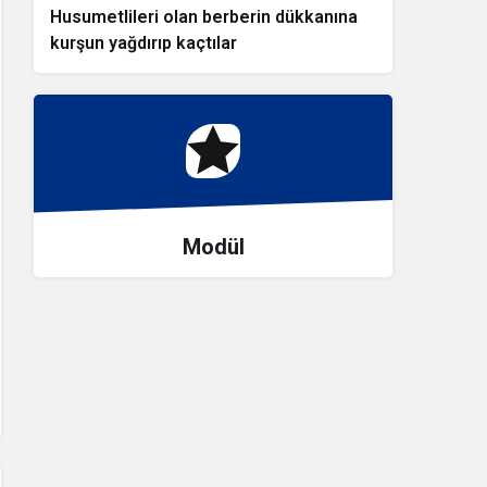
Husumetlileri olan berberin dükkanına
kurşun yağdırıp kaçtılar
Modül