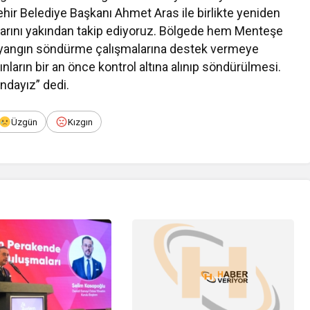
hir Belediye Başkanı Ahmet Aras ile birlikte yeniden
arını yakından takip ediyoruz. Bölgede hem Menteşe
 yangın söndürme çalışmalarına destek vermeye
arın bir an önce kontrol altına alınıp söndürülmesi.
ndayız” dedi.
Üzgün
Kızgın