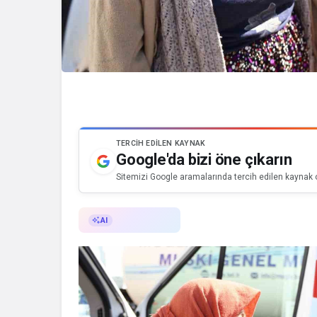
TERCIH EDILEN KAYNAK
Google'da bizi öne çıkarın
Sitemizi Google aramalarında tercih edilen kaynak o
AI ile Özetle
AI