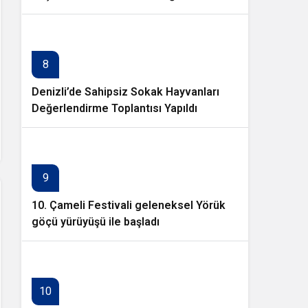
8
Denizli’de Sahipsiz Sokak Hayvanları
Değerlendirme Toplantısı Yapıldı
9
10. Çameli Festivali geleneksel Yörük
göçü yürüyüşü ile başladı
10