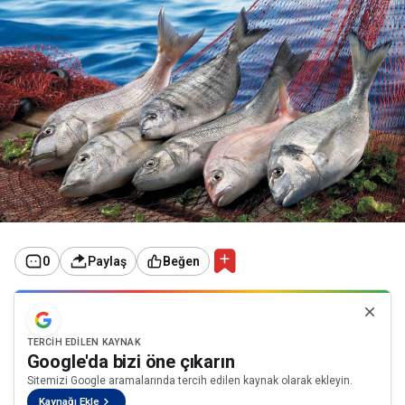
0
Paylaş
Beğen
TERCIH EDILEN KAYNAK
Google'da bizi öne çıkarın
Sitemizi Google aramalarında tercih edilen kaynak olarak ekleyin.
Kaynağı Ekle