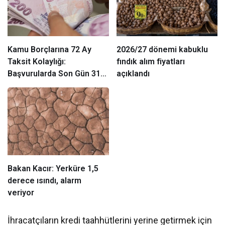
Kamu Borçlarına 72 Ay
2026/27 dönemi kabuklu
Taksit Kolaylığı:
fındık alım fiyatları
Başvurularda Son Gün 31
açıklandı
Ağustos
Bakan Kacır: Yerküre 1,5
derece ısındı, alarm
veriyor
İhracatçıların kredi taahhütlerini yerine getirmek için