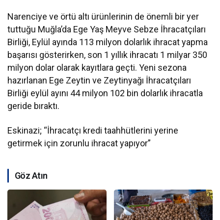
Narenciye ve örtü altı ürünlerinin de önemli bir yer
tuttuğu Muğla’da Ege Yaş Meyve Sebze İhracatçıları
Birliği, Eylül ayında 113 milyon dolarlık ihracat yapma
başarısı gösterirken, son 1 yıllık ihracatı 1 milyar 350
milyon dolar olarak kayıtlara geçti. Yeni sezona
hazırlanan Ege Zeytin ve Zeytinyağı İhracatçıları
Birliği eylül ayını 44 milyon 102 bin dolarlık ihracatla
geride bıraktı.
Eskinazi; “İhracatçı kredi taahhütlerini yerine
getirmek için zorunlu ihracat yapıyor”
Göz Atın