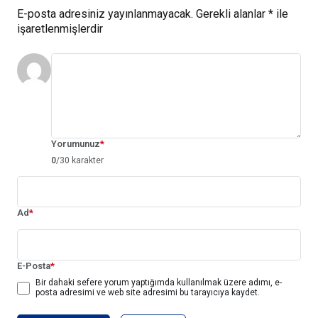
E-posta adresiniz yayınlanmayacak.
Gerekli alanlar
*
ile
işaretlenmişlerdir
Yorumunuz
*
0
/30 karakter
Ad
*
E-Posta
*
Bir dahaki sefere yorum yaptığımda kullanılmak üzere adımı, e-
posta adresimi ve web site adresimi bu tarayıcıya kaydet.