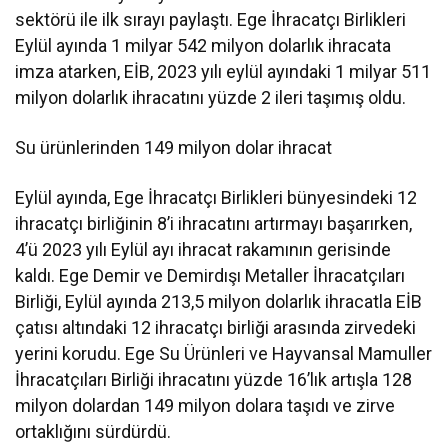
sektörü ile ilk sırayı paylaştı. Ege İhracatçı Birlikleri
Eylül ayında 1 milyar 542 milyon dolarlık ihracata
imza atarken, EİB, 2023 yılı eylül ayındaki 1 milyar 511
milyon dolarlık ihracatını yüzde 2 ileri taşımış oldu.
Su ürünlerinden 149 milyon dolar ihracat
Eylül ayında, Ege İhracatçı Birlikleri bünyesindeki 12
ihracatçı birliğinin 8’i ihracatını artırmayı başarırken,
4’ü 2023 yılı Eylül ayı ihracat rakamının gerisinde
kaldı. Ege Demir ve Demirdışı Metaller İhracatçıları
Birliği, Eylül ayında 213,5 milyon dolarlık ihracatla EİB
çatısı altındaki 12 ihracatçı birliği arasında zirvedeki
yerini korudu. Ege Su Ürünleri ve Hayvansal Mamuller
İhracatçıları Birliği ihracatını yüzde 16’lık artışla 128
milyon dolardan 149 milyon dolara taşıdı ve zirve
ortaklığını sürdürdü.