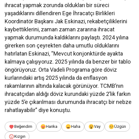
ihracat yapmak zorunda oldukları bir süreci
yaşadıklarını dillendiren Ege İhracatçı Birlikleri
Koordinatör Başkanı Jak Eskinazi, rekabetçiliklerini
kaybettiklerini, zaman zaman zararına ihracat
yapmak durumunda kaldıklarını paylaştı. 2024 yılına
girerken son çeyrekten daha umutlu olduklarını
hatırlatan Eskinazi, “Mevcut konjonktürde ayakta
kalmaya çalışıyoruz. 2025 yılında da benzer bir tablo
öngörüyoruz. Orta Vadeli Programa göre döviz
kurlarındaki artış 2025 yılında da enflasyon
rakamlarının altında kalacak görünüyor. TCMB’nın
ihracatçıdan aldığı döviz kurundaki yüzde 2’lik farkın
yüzde 5’e çıkarılması durumunda ihracatçı bir nebze
rahatlayabilir” diye konuştu.
Beğendim
Harika
Haha
Vay
Üzgün
Kızgın