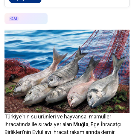
AI ile Özetle
AI
Türkiye’nin su ürünleri ve hayvansal mamüller
ihracatında ile sırada yer alan
Muğla
, Ege İhracatçı
Birlikleri’nin Eylül ayı ihracat rakamlarında demir