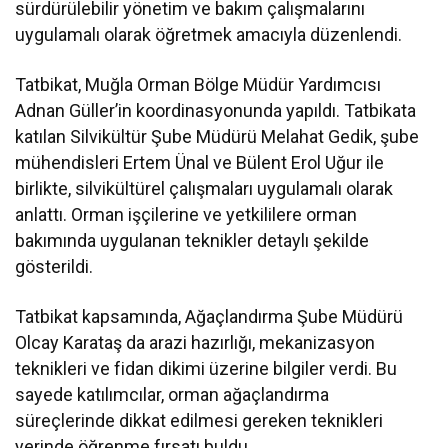
sürdürülebilir yönetim ve bakım çalışmalarını
uygulamalı olarak öğretmek amacıyla düzenlendi.
Tatbikat, Muğla Orman Bölge Müdür Yardımcısı
Adnan Güller’in koordinasyonunda yapıldı. Tatbikata
katılan Silvikültür Şube Müdürü Melahat Gedik, şube
mühendisleri Ertem Ünal ve Bülent Erol Uğur ile
birlikte, silvikültürel çalışmaları uygulamalı olarak
anlattı. Orman işçilerine ve yetkililere orman
bakımında uygulanan teknikler detaylı şekilde
gösterildi.
Tatbikat kapsamında, Ağaçlandırma Şube Müdürü
Olcay Karataş da arazi hazırlığı, mekanizasyon
teknikleri ve fidan dikimi üzerine bilgiler verdi. Bu
sayede katılımcılar, orman ağaçlandırma
süreçlerinde dikkat edilmesi gereken teknikleri
yerinde öğrenme fırsatı buldu.