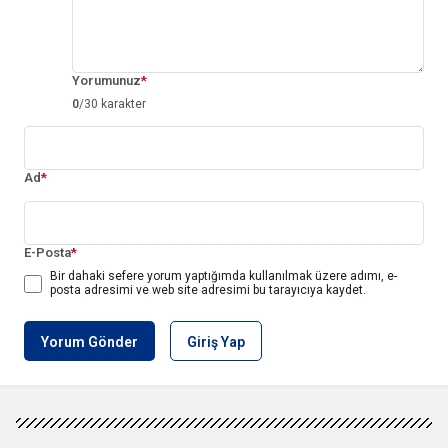
Yorumunuz
*
0
/30 karakter
Ad
*
E-Posta
*
Bir dahaki sefere yorum yaptığımda kullanılmak üzere adımı, e-
posta adresimi ve web site adresimi bu tarayıcıya kaydet.
Yorum Gönder
Giriş Yap