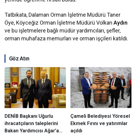
Tatbikata, Dalaman Orman İşletme Müdürü Taner
Öye, Köyceğiz Orman İşletme Müdürü Volkan
Aydın
ve bu işletmelere bağlı müdür yardımcıları, şefler,
orman muhafaza memurları ve orman işçileri katıldı.
Göz Atın
DENİB Başkanı Uğurlu
Çameli Belediyesi Yöresel
ihracatçıların taleplerini
Ekmek Fırını ve yatırımlar
Bakan Yardımcısı Ağar’a
açıldı