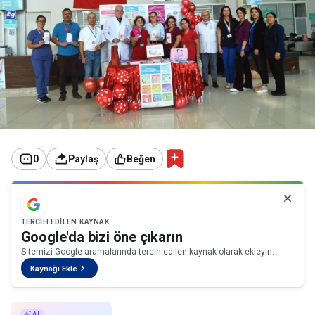
0
Paylaş
Beğen
TERCIH EDILEN KAYNAK
Google'da bizi öne çıkarın
Sitemizi Google aramalarında tercih edilen kaynak olarak ekleyin.
Kaynağı Ekle
AI ile Özetle
AI