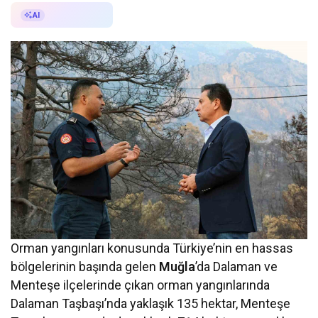
AI ile Özetle
AI
Orman yangınları konusunda Türkiye’nin en hassas
bölgelerinin başında gelen
Muğla
’da Dalaman ve
Menteşe ilçelerinde çıkan orman yangınlarında
Dalaman Taşbaşı’nda yaklaşık 135 hektar, Menteşe