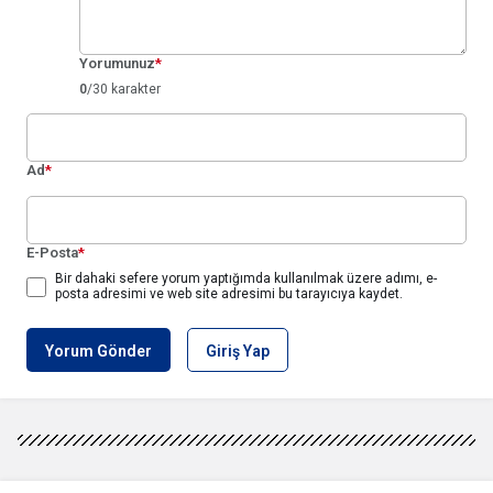
Yorumunuz
*
0
/30 karakter
Ad
*
E-Posta
*
Bir dahaki sefere yorum yaptığımda kullanılmak üzere adımı, e-
posta adresimi ve web site adresimi bu tarayıcıya kaydet.
Yorum Gönder
Giriş Yap