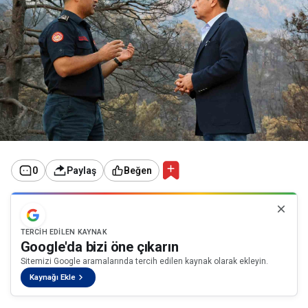
0
Paylaş
Beğen
TERCIH EDILEN KAYNAK
Google'da bizi öne çıkarın
Sitemizi Google aramalarında tercih edilen kaynak olarak ekleyin.
Kaynağı Ekle