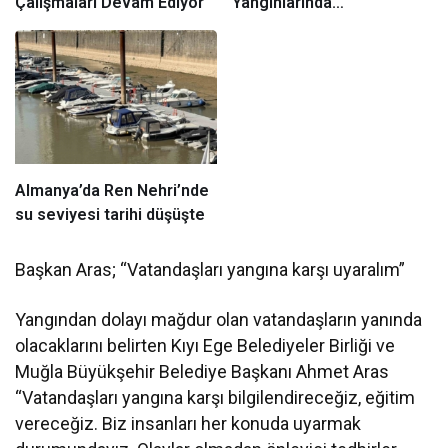
Çalışmaları Devam Ediyor
Yangınlarında
Ağaçlandırma Devam
Ediyor
Almanya’da Ren Nehri’nde
su seviyesi tarihi düşüşte
Başkan Aras; “Vatandaşları yangına karşı uyaralım”
Yangından dolayı mağdur olan vatandaşların yanında
olacaklarını belirten Kıyı Ege Belediyeler Birliği ve
Muğla Büyükşehir Belediye Başkanı Ahmet Aras
“Vatandaşları yangına karşı bilgilendireceğiz, eğitim
vereceğiz. Biz insanları her konuda uyarmak