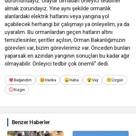
durumundayız. Olaylar olmadan önleyici tedbirler
almak zorundayız. Yine aynı şekilde ormanlık
alanlardaki elektrik hatlarını veya yangına yol
açabilecek herhangi bir çalışmayı ya önleyelim, ya da
uyaralım. Bu ormanlardan geçen hatların altını
temizlesinler, şeritler açılsın, Orman Bakanlığımızın
görevleri var, bizim görevlerimiz var. Önceden bunları
yaparsak en azından yangının sonuçları bu kadar ağır
olmayabilir. Önleyici tedbir çok önemli” dedi.
Beğendim
Harika
Haha
Vay
Üzgün
Kızgın
Benzer Haberler