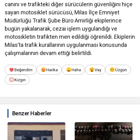
canını ve trafikteki diğer sürücülerin güvenliğini hiçe
sayan motosiklet sürücüsü, Milas İlçe Emniyet
Müdürlüğü Trafik Şube Büro Amirliği ekiplerince
bugün yakalanarak, cezai işlem uygulandığı ve
motosikletin trafikten men edildiği öğrenildi. Ekiplerin
Milas’ta trafik kurallarının uygulanması konusunda
çalışmalarının devam ettiği belirtildi.
Beğendim
Harika
Haha
Vay
Üzgün
Kızgın
Benzer Haberler