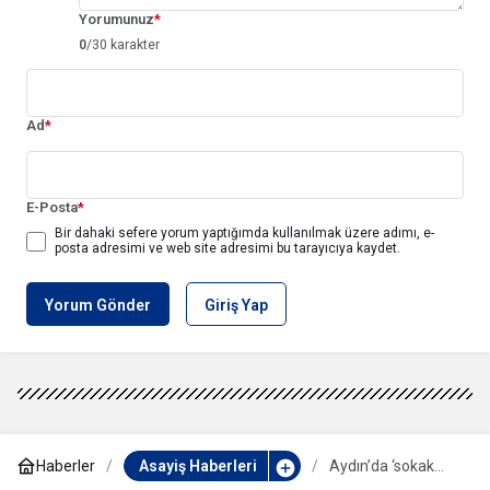
Yorumunuz
*
0
/30 karakter
Ad
*
E-Posta
*
Bir dahaki sefere yorum yaptığımda kullanılmak üzere adımı, e-
posta adresimi ve web site adresimi bu tarayıcıya kaydet.
Yorum Gönder
Giriş Yap
Haberler
Asayiş Haberleri
Aydın’da ‘sokak
köpekleri sorunu’