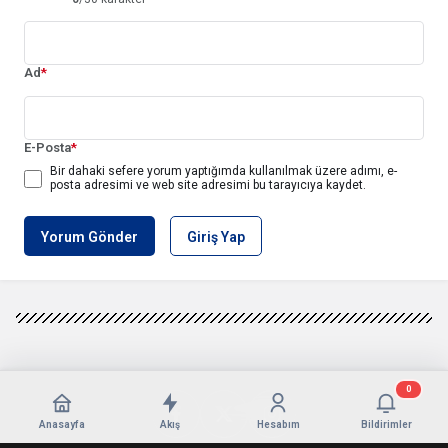
Ad
*
E-Posta
*
Bir dahaki sefere yorum yaptığımda kullanılmak üzere adımı, e-
posta adresimi ve web site adresimi bu tarayıcıya kaydet.
Yorum Gönder
Giriş Yap
0
Anasayfa
Akış
Hesabım
Bildirimler