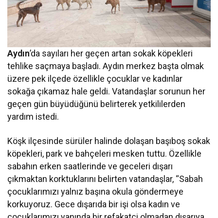
Aydın
’da sayıları her geçen artan sokak köpekleri
tehlike saçmaya başladı. Aydın merkez başta olmak
üzere pek ilçede özellikle çocuklar ve kadınlar
sokağa çıkamaz hale geldi. Vatandaşlar sorunun her
geçen gün büyüdüğünü belirterek yetkililerden
yardım istedi.
Köşk ilçesinde sürüler halinde dolaşan başıboş sokak
köpekleri, park ve bahçeleri mesken tuttu. Özellikle
sabahın erken saatlerinde ve geceleri dışarı
çıkmaktan korktuklarını belirten vatandaşlar, “Sabah
çocuklarımızı yalnız başına okula göndermeye
korkuyoruz. Gece dışarıda bir işi olsa kadın ve
çocuklarımızı yanında bir refakatçi olmadan dışarıya