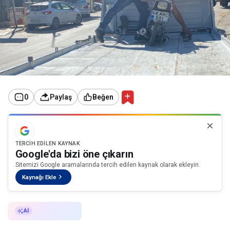
0
Paylaş
Beğen
TERCIH EDILEN KAYNAK
Google'da bizi öne çıkarın
Sitemizi Google aramalarında tercih edilen kaynak olarak ekleyin.
Kaynağı Ekle
AI ile Özetle
AI