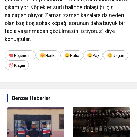
çıkamıyor. Köpekler sürü halinde dolaştığı için
saldırgan oluyor. Zaman zaman kazalara da neden
olan başıboş sokak köpeği sorunun daha büyük bir
facia yaşanmadan çözülmesini istiyoruz” diye
konuştular.
Beğendim
Harika
Haha
Vay
Üzgün
Kızgın
Benzer Haberler