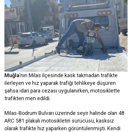
Muğla
’nın Milas ilçesinde kask takmadan trafikte
ilerleyen ve hız yaparak trafiği tehlikeye düşüren
şahsa idari para cezası uygulanırken, motosiklette
trafikten men edildi.
Milas-Bodrum Bulvarı üzerinde seyir halinde olan 48
ARC 581 plakalı motosikletin sürücüsü, kasksız
olarak trafikte hız yaparken görüntülenmişti. Kendi