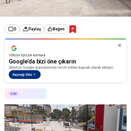
0
Paylaş
Beğen
TERCIH EDILEN KAYNAK
Google'da bizi öne çıkarın
Sitemizi Google aramalarında tercih edilen kaynak olarak ekleyin.
Kaynağı Ekle
AI ile Özetle
AI