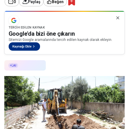
0
Paylaş
Beğen
TERCIH EDILEN KAYNAK
Google'da bizi öne çıkarın
Sitemizi Google aramalarında tercih edilen kaynak olarak ekleyin.
Kaynağı Ekle
AI ile Özetle
AI