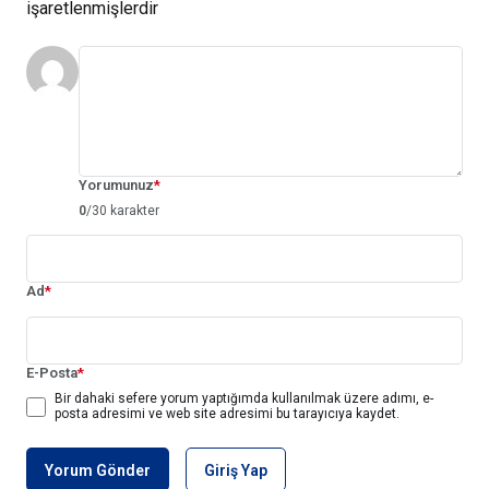
işaretlenmişlerdir
Yorumunuz
*
0
/30 karakter
Ad
*
E-Posta
*
Bir dahaki sefere yorum yaptığımda kullanılmak üzere adımı, e-
posta adresimi ve web site adresimi bu tarayıcıya kaydet.
Yorum Gönder
Giriş Yap