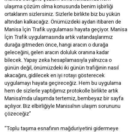
ulaşıma çözüm olma konusunda benim işbirliği
ortaklarım sizlersiniz. Sizlerle birlikte biz bu yükün
altından kalkacağız. Önümüzdeki aydan itibaren de
Manisa İçin Trafik uygulaması hayata geçiyor. Manisa
İçin Trafik uygulamasında artık vatandaşlarımız
durağa gitmeden önce, hangi aracın o durağa
geleceğini, gelen aracın doluluk oranına kadar
bilecek. Yapay zeka hesaplamasıyla yalnızca o
günün değil, önümüzdeki iki günün trafiğinin nasıl
akacağını, gidilecek en iyi rotayı gösterecek
uygulamayı hayata geçireceğiz. Hem bu uygulama
hem de sizlerle yaptığımız protokolle birlikte artık
Manisa’mda ulaşımda tertemiz, bembeyaz bir sayfa
açılıyor. Biz elbirliğiyle Manisa’nın ulaşım sorununu
çözeceğiz”
“Toplu taşıma esnafının mağduriyetini gidermeye