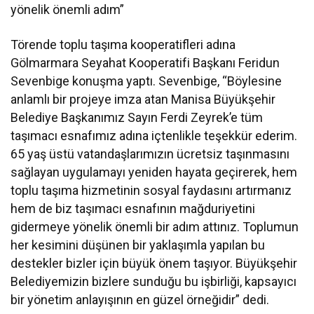
yönelik önemli adım”
Törende toplu taşıma kooperatifleri adına
Gölmarmara Seyahat Kooperatifi Başkanı Feridun
Sevenbige konuşma yaptı. Sevenbige, “Böylesine
anlamlı bir projeye imza atan Manisa Büyükşehir
Belediye Başkanımız Sayın Ferdi Zeyrek’e tüm
taşımacı esnafımız adına içtenlikle teşekkür ederim.
65 yaş üstü vatandaşlarımızın ücretsiz taşınmasını
sağlayan uygulamayı yeniden hayata geçirerek, hem
toplu taşıma hizmetinin sosyal faydasını artırmanız
hem de biz taşımacı esnafının mağduriyetini
gidermeye yönelik önemli bir adım attınız. Toplumun
her kesimini düşünen bir yaklaşımla yapılan bu
destekler bizler için büyük önem taşıyor. Büyükşehir
Belediyemizin bizlere sunduğu bu işbirliği, kapsayıcı
bir yönetim anlayışının en güzel örneğidir” dedi.