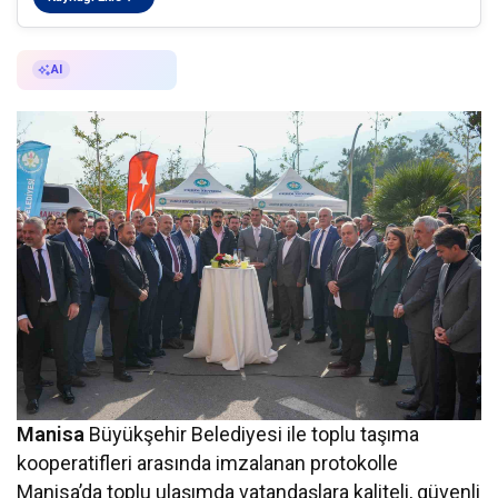
AI ile Özetle
AI
Manisa
Büyükşehir Belediyesi ile toplu taşıma
kooperatifleri arasında imzalanan protokolle
Manisa’da toplu ulaşımda vatandaşlara kaliteli, güvenli