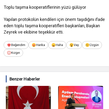
Toplu taşıma kooperatiflerinin yüzü gülüyor
Yapılan protokolün kendileri için önem taşıdığını ifade
eden toplu taşıma kooperatifleri başkanları, Başkan
Zeyrek ve ekibine teşekkür etti.
Beğendim
Harika
Haha
Vay
Üzgün
Kızgın
Benzer Haberler