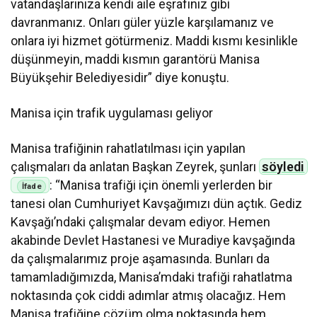
vatandaşlarınıza kendi aile eşrafınız gibi
davranmanız. Onları güler yüzle karşılamanız ve
onlara iyi hizmet götürmeniz. Maddi kısmı kesinlikle
düşünmeyin, maddi kısmın garantörü Manisa
Büyükşehir Belediyesidir” diye konuştu.
Manisa için trafik uygulaması geliyor
Manisa trafiğinin rahatlatılması için yapılan
çalışmaları da anlatan Başkan Zeyrek, şunları
söyledi
: “Manisa trafiği için önemli yerlerden bir
tanesi olan Cumhuriyet Kavşağımızı dün açtık. Gediz
Kavşağı’ndaki çalışmalar devam ediyor. Hemen
akabinde Devlet Hastanesi ve Muradiye kavşağında
da çalışmalarımız proje aşamasında. Bunları da
tamamladığımızda, Manisa’mdaki trafiği rahatlatma
noktasında çok ciddi adımlar atmış olacağız. Hem
Manisa trafiğine çözüm olma noktasında hem