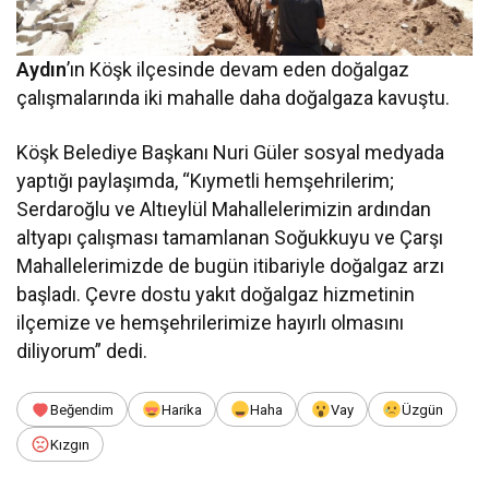
Aydın
’ın Köşk ilçesinde devam eden doğalgaz
çalışmalarında iki mahalle daha doğalgaza kavuştu.
Köşk Belediye Başkanı Nuri Güler sosyal medyada
yaptığı paylaşımda, “Kıymetli hemşehrilerim;
Serdaroğlu ve Altıeylül Mahallelerimizin ardından
altyapı çalışması tamamlanan Soğukkuyu ve Çarşı
Mahallelerimizde de bugün itibariyle doğalgaz arzı
başladı. Çevre dostu yakıt doğalgaz hizmetinin
ilçemize ve hemşehrilerimize hayırlı olmasını
diliyorum” dedi.
Beğendim
Harika
Haha
Vay
Üzgün
Kızgın