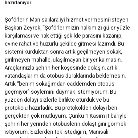
hazırlanıyor
Şoförlerin Manisalılara iyi hizmet vermesini isteyen
Başkan Zeyrek, “Şoförlerimizin halkımızı güler yüzle
karşılaması ve hak ettiği şekilde parasını kazanıp,
evine rahat ve huzurlu şekilde gitmesi lazımdı. Bu
sistemi kurduktan sonra artık geçilmeyen sokak,
girilmeyen mahalle, ulaşılmayan bir yer kalmasın.
Araçlarınızla şehrin her köşesinde dolaşın, artık
vatandaşlarım da otobüs duraklarında beklemesin.
Artık “benim sokağımdan caddemden otobüs
geçmiyor” söylemini duymak istemiyorum. Bu
yüzden dolayı sizlerle birlikte oturduk ve bu
protokolü hazırladık. Bu protokolden dolayı ben
gerçekten çok mutluyum. Çünkü 1 Kasım itibariyle
şehrin her yerinden otobüslerin dolaştığını görmek
istiyorum. Sizlerden tek istediğim, Manisalı