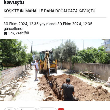
kavuştu
KÖŞK’TE İKİ MAHALLE DAHA DOĞALGAZA KAVUŞTU
30 Ekim 2024, 12:35
yayınlandı
30 Ekim 2024, 12:35
güncellendi
0
0dk, 24sn