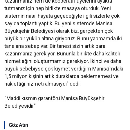
kazanmanız hem de kooperatif üyelerini ayakta
tutmanız için hep birlikte masaya oturduk. Yeni
sistemin nasıl hayata geçeceğiyle ilgili sizlerle çok
sayıda toplantı yaptık. Bu yeni sistemde Manisa
Büyükşehir Belediyesi olarak biz, gerçekten çok
büyük bir yükün altına giriyoruz. Bunu yapmamda iki
tane ana sebep var. Bir tanesi sizin artık para
kazanmanız gerekiyor. Bununla birlikte daha kaliteli
hizmet ağını oluşturmamız gerekiyor. İkinci ve daha
büyük sebebiyse çok kıymet verdiğim Manisa’mdaki
1,5 milyon kişinin artık duraklarda beklememesi ve
hak ettiği hizmeti almasıydı” dedi.
“Maddi kısmın garantörü Manisa Büyükşehir
Belediyesidir”
Göz Atın