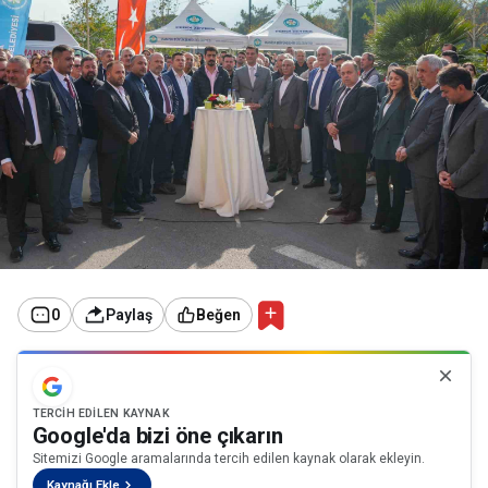
0
Paylaş
Beğen
TERCIH EDILEN KAYNAK
Google'da bizi öne çıkarın
Sitemizi Google aramalarında tercih edilen kaynak olarak ekleyin.
Kaynağı Ekle