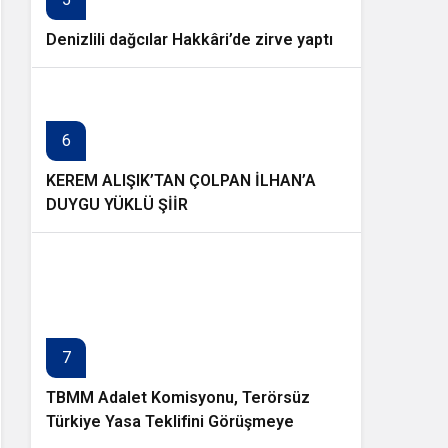
Denizlili dağcılar Hakkâri’de zirve yaptı
6
KEREM ALIŞIK’TAN ÇOLPAN İLHAN’A
DUYGU YÜKLÜ ŞİİR
7
TBMM Adalet Komisyonu, Terörsüz
Türkiye Yasa Teklifini Görüşmeye
Başladı