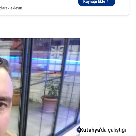
Kaynağı Ekle
larak ekleyin.
Kütahya
’da çalıştığı