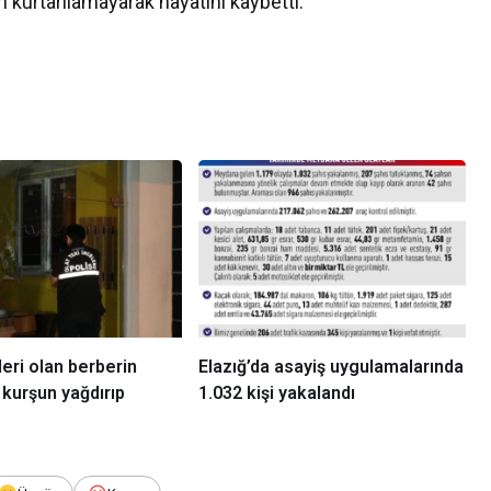
kurtarılamayarak hayatını kaybetti.
eri olan berberin
Elazığ’da asayiş uygulamalarında
kurşun yağdırıp
1.032 kişi yakalandı