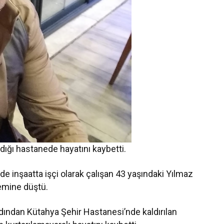
ldığı hastanede hayatını kaybetti.
de inşaatta işçi olarak çalışan 43 yaşındaki Yılmaz
emine düştü.
ardından Kütahya Şehir Hastanesi’nde kaldırılan