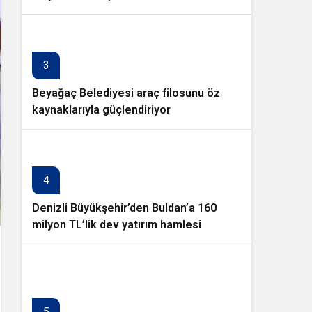
3
Beyağaç Belediyesi araç filosunu öz
kaynaklarıyla güçlendiriyor
4
Denizli Büyükşehir’den Buldan’a 160
milyon TL’lik dev yatırım hamlesi
5