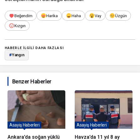
Beğendim
Harika
Haha
Vay
Üzgün
Kızgın
HABERLE ILGILI DAHA FAZLASI
#
Yangın
Benzer Haberler
Asayiş Haberleri
Asayiş Haberleri
Ankara’da soğan yüklü
Havza’da 11 yıl 8 ay