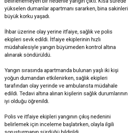
belirlenemeyen bir nedenle yangın çıktı. Kısa sürede
yükselen dumanlar apartmanı sararken, bina sakinleri
büyük korku yaşadı.
İhbar üzerine olay yerine itfaiye, sağlık ve polis
ekipleri sevk edildi. İtfaiye ekiplerinin hızlı
müdahalesiyle yangın büyümeden kontrol altına
alınarak söndürüldü.
Yangın sırasında apartmanda bulunan yaşlı iki kişi
yoğun dumandan etkilenirken, sağlık ekipleri
tarafından olay yerinde ve ambulansta müdahale
edildi. Tedavi altına alınan kişilerin sağlık durumlarının
iyi olduğu öğrenildi.
Polis ve itfaiye ekipleri yangının çıkış nedenini
belirlemek için inceleme başlatırken, olayla ilgili
soruşturmanın sürdüğü bildirildi.