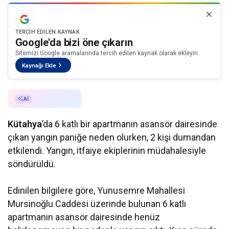
TERCIH EDILEN KAYNAK
Google'da bizi öne çıkarın
Sitemizi Google aramalarında tercih edilen kaynak olarak ekleyin.
Kaynağı Ekle
AI ile Özetle
AI
Kütahya
’da 6 katlı bir apartmanın asansör dairesinde
çıkan yangın paniğe neden olurken, 2 kişi dumandan
etkilendi. Yangın, itfaiye ekiplerinin müdahalesiyle
söndürüldü.
Edinilen bilgilere göre, Yunusemre Mahallesi
Mursinoğlu Caddesi üzerinde bulunan 6 katlı
apartmanın asansör dairesinde henüz