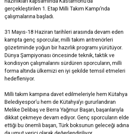
hazırlıkları kapsamında Kastamonu’da
gerçekleştirilen 1. Etap Milli Takım Kampı’nda
çalışmalarına başladı.
31 Mayıs-18 Haziran tarihleri arasında devam eden
kampta genç sporcular, milli takım antrenörleri
gözetiminde yoğun bir hazırlık programı yürütüyor.
Dünya Şampiyonası öncesinde teknik, taktik ve
kondisyon çalışmalarını sürdüren sporcuların, milli
forma altında ülkemizi en iyi şekilde temsil etmeleri
hedefleniyor.
Milli takım kampına davet edilmeleriyle hem Kütahya
Belediyespor’u hem de Kütahya’yı gururlandıran
Melike Delibaş ve Berra Yağmur Başarı, başarılarıyla
dikkat çekmeye devam ediyor. Genç sporcuların elde
ettiği bu önemli başarı, Türk boksunun geleceği adına
da umut verici olarak değerlendiriliyor.