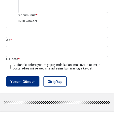
Yorumunuz
*
0
/30 karakter
Ad
*
E-Posta
*
Bir dahaki sefere yorum yaptığımda kullanılmak üzere adımı, e-
posta adresimi ve web site adresimi bu tarayıcıya kaydet.
Yorum Gönder
Giriş Yap