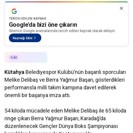
TERCIH EDILEN KAYNAK
Google'da bizi öne çıkarın
Sitemizi Google aramalarında tercih edilen kaynak olarak ekleyin.
Kaynağı Ekle
AI ile Özetle
AI
Kütahya
Belediyespor Kulübü’nün başarılı sporcuları
Melike Delibaş ve Berra Yağmur Başarı, gösterdikleri
performansla milli takım kampına davet edilerek
önemli bir başarıya imza attı.
54 kiloda mücadele eden Melike Delibaş ile 65 kiloda
ringe çıkan Berra Yağmur Başarı, Karadağ’da
düzenlenecek Gençler Dünya Boks Şampiyonası