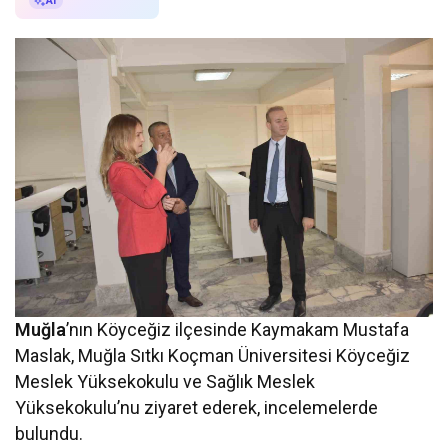
AI ile Özetle
AI
Muğla
’nın Köyceğiz ilçesinde Kaymakam Mustafa
Maslak, Muğla Sıtkı Koçman Üniversitesi Köyceğiz
Meslek Yüksekokulu ve Sağlık Meslek
Yüksekokulu’nu ziyaret ederek, incelemelerde
bulundu.