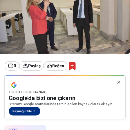
0
Paylaş
Beğen
TERCIH EDILEN KAYNAK
Google'da bizi öne çıkarın
Sitemizi Google aramalarında tercih edilen kaynak olarak ekleyin.
Kaynağı Ekle