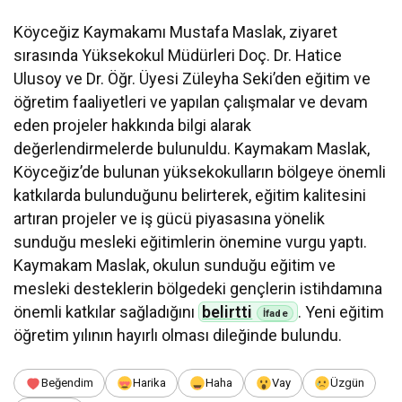
Köyceğiz Kaymakamı Mustafa Maslak, ziyaret
sırasında Yüksekokul Müdürleri Doç. Dr. Hatice
Ulusoy ve Dr. Öğr. Üyesi Züleyha Seki’den eğitim ve
öğretim faaliyetleri ve yapılan çalışmalar ve devam
eden projeler hakkında bilgi alarak
değerlendirmelerde bulunuldu. Kaymakam Maslak,
Köyceğiz’de bulunan yüksekokulların bölgeye önemli
katkılarda bulunduğunu belirterek, eğitim kalitesini
artıran projeler ve iş gücü piyasasına yönelik
sunduğu mesleki eğitimlerin önemine vurgu yaptı.
Kaymakam Maslak, okulun sunduğu eğitim ve
mesleki desteklerin bölgedeki gençlerin istihdamına
önemli katkılar sağladığını
belirtti
. Yeni eğitim
öğretim yılının hayırlı olması dileğinde bulundu.
Beğendim
Harika
Haha
Vay
Üzgün