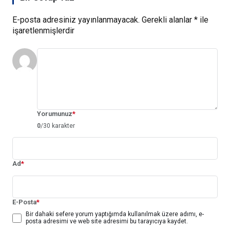
E-posta adresiniz yayınlanmayacak.
Gerekli alanlar
*
ile
işaretlenmişlerdir
Yorumunuz
*
0
/30 karakter
Ad
*
E-Posta
*
Bir dahaki sefere yorum yaptığımda kullanılmak üzere adımı, e-
posta adresimi ve web site adresimi bu tarayıcıya kaydet.