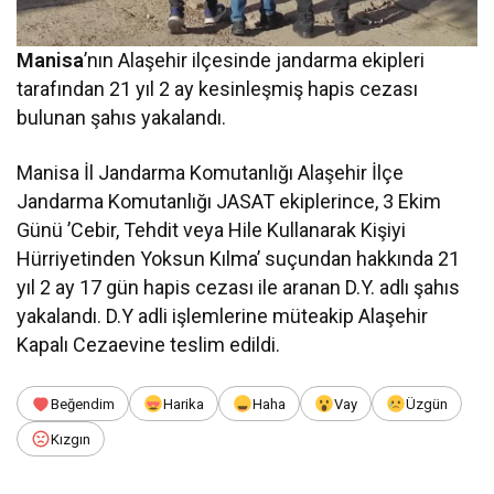
Manisa
’nın Alaşehir ilçesinde jandarma ekipleri
tarafından 21 yıl 2 ay kesinleşmiş hapis cezası
bulunan şahıs yakalandı.
Manisa İl Jandarma Komutanlığı Alaşehir İlçe
Jandarma Komutanlığı JASAT ekiplerince, 3 Ekim
Günü ’Cebir, Tehdit veya Hile Kullanarak Kişiyi
Hürriyetinden Yoksun Kılma’ suçundan hakkında 21
yıl 2 ay 17 gün hapis cezası ile aranan D.Y. adlı şahıs
yakalandı. D.Y adli işlemlerine müteakip Alaşehir
Kapalı Cezaevine teslim edildi.
Beğendim
Harika
Haha
Vay
Üzgün
Kızgın