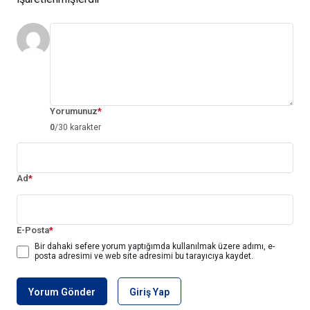
Yorumunuz
*
0
/30 karakter
Ad
*
E-Posta
*
Bir dahaki sefere yorum yaptığımda kullanılmak üzere adımı, e-
posta adresimi ve web site adresimi bu tarayıcıya kaydet.
Yorum Gönder
Giriş Yap