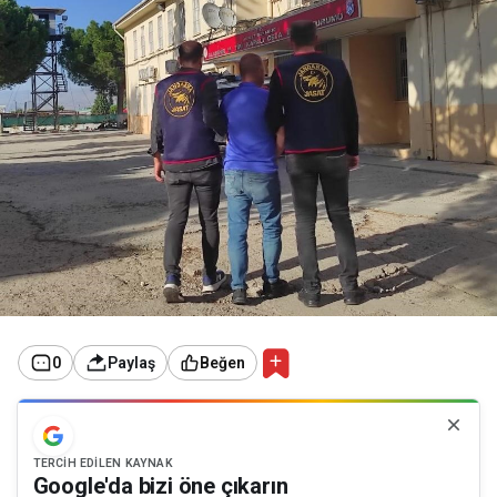
0
Paylaş
Beğen
TERCIH EDILEN KAYNAK
Google'da bizi öne çıkarın