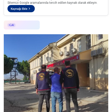
Sitemizi Google aramalarında tercih edilen kaynak olarak ekleyin.
Kaynağı Ekle
AI ile Özetle
AI