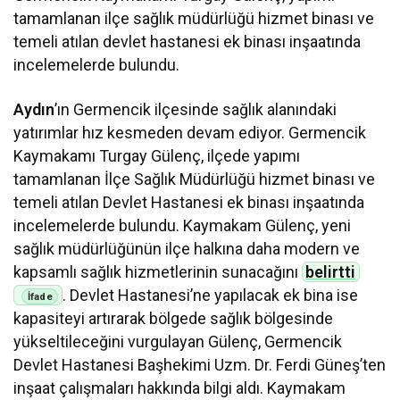
tamamlanan ilçe sağlık müdürlüğü hizmet binası ve
temeli atılan devlet hastanesi ek binası inşaatında
incelemelerde bulundu.
Aydın
’ın Germencik ilçesinde sağlık alanındaki
yatırımlar hız kesmeden devam ediyor. Germencik
Kaymakamı Turgay Gülenç, ilçede yapımı
tamamlanan İlçe Sağlık Müdürlüğü hizmet binası ve
temeli atılan Devlet Hastanesi ek binası inşaatında
incelemelerde bulundu. Kaymakam Gülenç, yeni
sağlık müdürlüğünün ilçe halkına daha modern ve
kapsamlı sağlık hizmetlerinin sunacağını
belirtti
. Devlet Hastanesi’ne yapılacak ek bina ise
kapasiteyi artırarak bölgede sağlık bölgesinde
yükseltileceğini vurgulayan Gülenç, Germencik
Devlet Hastanesi Başhekimi Uzm. Dr. Ferdi Güneş’ten
inşaat çalışmaları hakkında bilgi aldı. Kaymakam