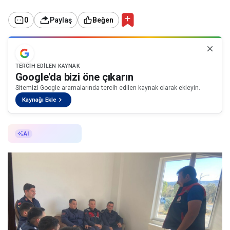
0
Paylaş
Beğen
TERCIH EDILEN KAYNAK
Google'da bizi öne çıkarın
Sitemizi Google aramalarında tercih edilen kaynak olarak ekleyin.
Kaynağı Ekle
AI ile Özetle
AI