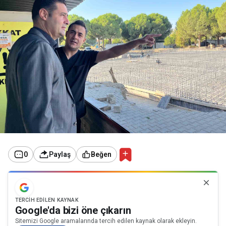
0
Paylaş
Beğen
TERCIH EDILEN KAYNAK
Google'da bizi öne çıkarın
Sitemizi Google aramalarında tercih edilen kaynak olarak ekleyin.