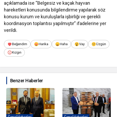
açıklamada ise “Belgesiz ve kaçak hayvan
hareketleri konusunda bilgilendirme yapılarak söz
konusu kurum ve kuruluşlarla işbirliği ve gerekli
koordinasyon toplantısı yapılmıştır” ifadelerine yer
verildi.
Beğendim
Harika
Haha
Vay
Üzgün
Kızgın
Benzer Haberler
Genel Haberleri
Genel Haberleri