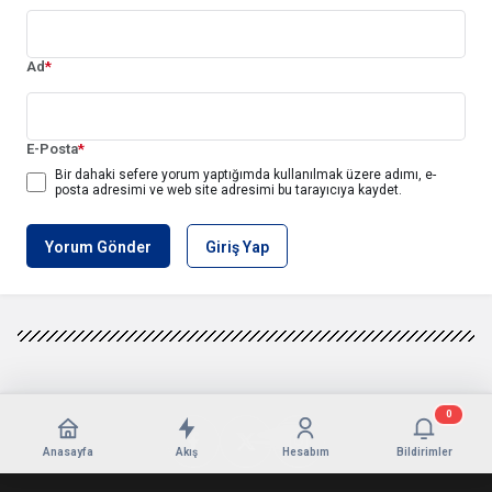
Ad
*
E-Posta
*
Bir dahaki sefere yorum yaptığımda kullanılmak üzere adımı, e-
posta adresimi ve web site adresimi bu tarayıcıya kaydet.
Yorum Gönder
Giriş Yap
0
Anasayfa
Akış
Hesabım
Bildirimler