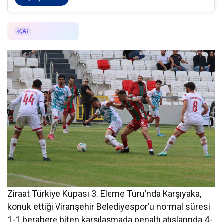
AI ile Özetle
AI
Ziraat Türkiye Kupası 3. Eleme Turu’nda Karşıyaka,
konuk ettiği Viranşehir Belediyespor’u normal süresi
1-1 berabere biten karşılaşmada penaltı atışlarında 4-