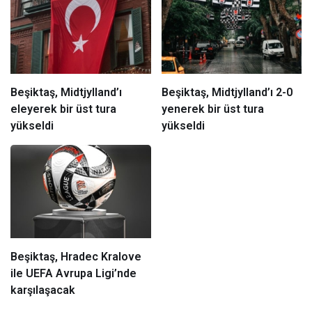
Beşiktaş, Midtjylland’ı
Beşiktaş, Midtjylland’ı 2-0
eleyerek bir üst tura
yenerek bir üst tura
yükseldi
yükseldi
Beşiktaş, Hradec Kralove
ile UEFA Avrupa Ligi’nde
karşılaşacak