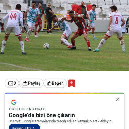
0
Paylaş
Beğen
TERCIH EDILEN KAYNAK
Google'da bizi öne çıkarın
Sitemizi Google aramalarında tercih edilen kaynak olarak ekleyin.
Kaynağı Ekle