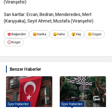
(Viranşehir)
Sarı kartlar: Ercan, Bedran, Menderedes, Mert
(Karşıyaka), Seyit Ahmet, Mustafa (Viranşehir)
Beğendim
Harika
Haha
Vay
Üzgün
Kızgın
Benzer Haberler
Spor Haberleri
Spor Haberleri