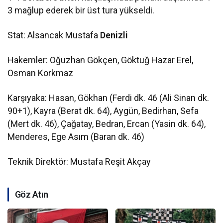
3 mağlup ederek bir üst tura yükseldi.
Stat: Alsancak Mustafa
Denizli
Hakemler: Oğuzhan Gökçen, Göktuğ Hazar Erel,
Osman Korkmaz
Karşıyaka: Hasan, Gökhan (Ferdi dk. 46 (Ali Sinan dk.
90+1), Kayra (Berat dk. 64), Aygün, Bedirhan, Sefa
(Mert dk. 46), Çağatay, Bedran, Ercan (Yasin dk. 64),
Menderes, Ege Asım (Baran dk. 46)
Teknik Direktör: Mustafa Reşit Akçay
Göz Atın