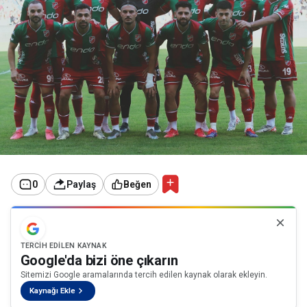
0
Paylaş
Beğen
TERCIH EDILEN KAYNAK
Google'da bizi öne çıkarın
Sitemizi Google aramalarında tercih edilen kaynak olarak ekleyin.
Kaynağı Ekle