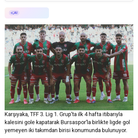
AI ile Özetle
AI
Karşıyaka, TFF 3. Lig 1. Grup’ta ilk 4 hafta itibarıyla
kalesini gole kapatarak Bursaspor’la birlikte ligde gol
yemeyen iki takımdan birisi konumunda bulunuyor.