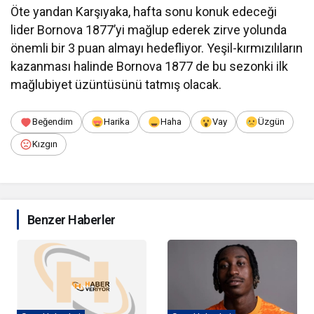
Öte yandan Karşıyaka, hafta sonu konuk edeceği
lider Bornova 1877’yi mağlup ederek zirve yolunda
önemli bir 3 puan almayı hedefliyor. Yeşil-kırmızılıların
kazanması halinde Bornova 1877 de bu sezonki ilk
mağlubiyet üzüntüsünü tatmış olacak.
Beğendim
Harika
Haha
Vay
Üzgün
Kızgın
Benzer Haberler