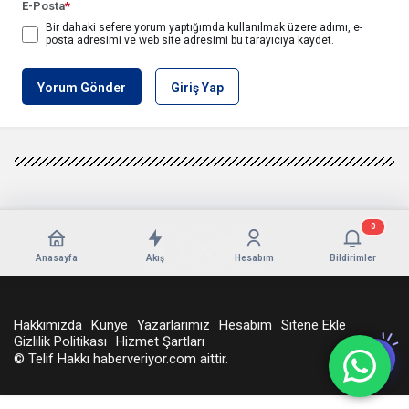
E-Posta
*
Bir dahaki sefere yorum yaptığımda kullanılmak üzere adımı, e-
posta adresimi ve web site adresimi bu tarayıcıya kaydet.
Yorum Gönder
Giriş Yap
0
Anasayfa
Akış
Hesabım
Bildirimler
Hakkımızda
Künye
Yazarlarımız
Hesabım
Sitene Ekle
Gizlilik Politikası
Hizmet Şartları
© Telif Hakkı haberveriyor.com aittir.