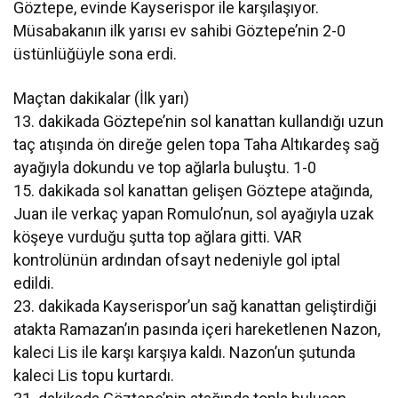
Göztepe, evinde Kayserispor ile karşılaşıyor.
Müsabakanın ilk yarısı ev sahibi Göztepe’nin 2-0
üstünlüğüyle sona erdi.
Maçtan dakikalar (İlk yarı)
13. dakikada Göztepe’nin sol kanattan kullandığı uzun
taç atışında ön direğe gelen topa Taha Altıkardeş sağ
ayağıyla dokundu ve top ağlarla buluştu. 1-0
15. dakikada sol kanattan gelişen Göztepe atağında,
Juan ile verkaç yapan Romulo’nun, sol ayağıyla uzak
köşeye vurduğu şutta top ağlara gitti. VAR
kontrolünün ardından ofsayt nedeniyle gol iptal
edildi.
23. dakikada Kayserispor’un sağ kanattan geliştirdiği
atakta Ramazan’ın pasında içeri hareketlenen Nazon,
kaleci Lis ile karşı karşıya kaldı. Nazon’un şutunda
kaleci Lis topu kurtardı.