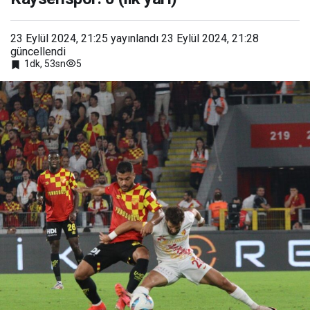
23 Eylül 2024, 21:25
yayınlandı
23 Eylül 2024, 21:28
güncellendi
5
1dk, 53sn