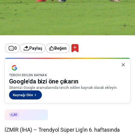
0
Paylaş
Beğen
TERCIH EDILEN KAYNAK
Google'da bizi öne çıkarın
Sitemizi Google aramalarında tercih edilen kaynak olarak ekleyin.
Kaynağı Ekle
AI ile Özetle
AI
İZMİR (İHA) – Trendyol Süper Lig’in 6. haftasında