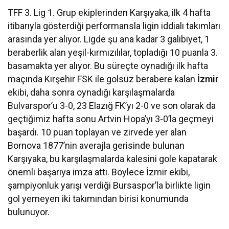
TFF 3. Lig 1. Grup ekiplerinden Karşıyaka, ilk 4 hafta
itibarıyla gösterdiği performansla ligin iddialı takımları
arasında yer alıyor. Ligde şu ana kadar 3 galibiyet, 1
beraberlik alan yeşil-kırmızılılar, topladığı 10 puanla 3.
basamakta yer alıyor. Bu süreçte oynadığı ilk hafta
maçında Kırşehir FSK ile golsüz berabere kalan
İzmir
ekibi, daha sonra oynadığı karşılaşmalarda
Bulvarspor’u 3-0, 23 Elazığ FK’yı 2-0 ve son olarak da
geçtiğimiz hafta sonu Artvin Hopa’yı 3-0’la geçmeyi
başardı. 10 puan toplayan ve zirvede yer alan
Bornova 1877’nin averajla gerisinde bulunan
Karşıyaka, bu karşılaşmalarda kalesini gole kapatarak
önemli başarıya imza attı. Böylece İzmir ekibi,
şampiyonluk yarışı verdiği Bursaspor’la birlikte ligin
gol yemeyen iki takımından birisi konumunda
bulunuyor.