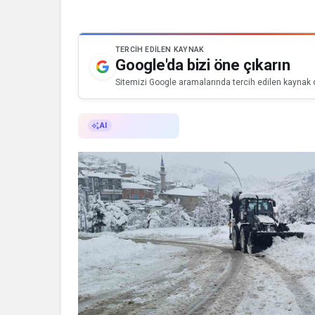
TERCIH EDILEN KAYNAK
Google'da bizi öne çıkarın
Sitemizi Google aramalarında tercih edilen kaynak o
AI ile Özetle
AI