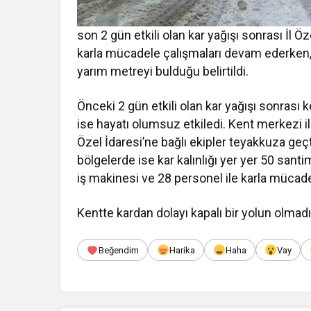
son 2 gün etkili olan kar yağışı sonrası İl Ö
karla mücadele çalışmaları devam ederken, y
yarım metreyi bulduğu belirtildi.
Önceki 2 gün etkili olan kar yağışı sonrası
ise hayatı olumsuz etkiledi. Kent merkezi ile 
Özel İdaresi’ne bağlı ekipler teyakkuza geç
bölgelerde ise kar kalınlığı yer yer 50 santi
iş makinesi ve 28 personel ile karla mücadel
Kentte kardan dolayı kapalı bir yolun olmadığ
Beğendim
Harika
Haha
Vay