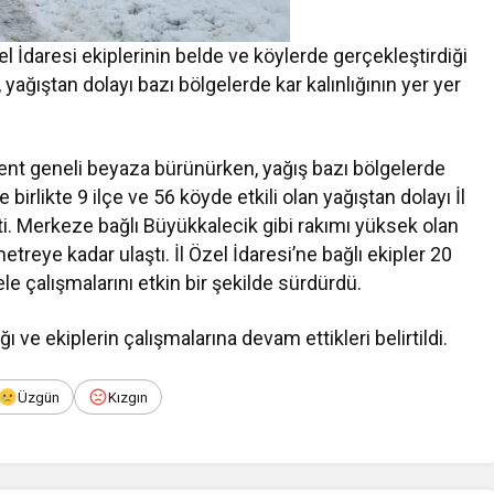
zel İdaresi ekiplerinin belde ve köylerde gerçekleştirdiği
ağıştan dolayı bazı bölgelerde kar kalınlığının yer yer
 kent geneli beyaza bürünürken, yağış bazı bölgelerde
birlikte 9 ilçe ve 56 köyde etkili olan yağıştan dolayı İl
ti. Merkeze bağlı Büyükkalecik gibi rakımı yüksek olan
metreye kadar ulaştı. İl Özel İdaresi’ne bağlı ekipler 20
e çalışmalarını etkin bir şekilde sürdürdü.
ı ve ekiplerin çalışmalarına devam ettikleri belirtildi.
Üzgün
Kızgın