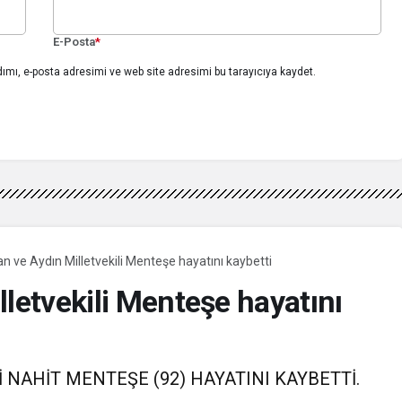
E-Posta
*
ımı, e-posta adresimi ve web site adresimi bu tarayıcıya kaydet.
n ve Aydın Milletvekili Menteşe hayatını kaybetti
lletvekili Menteşe hayatını
İ NAHİT MENTEŞE (92) HAYATINI KAYBETTİ.