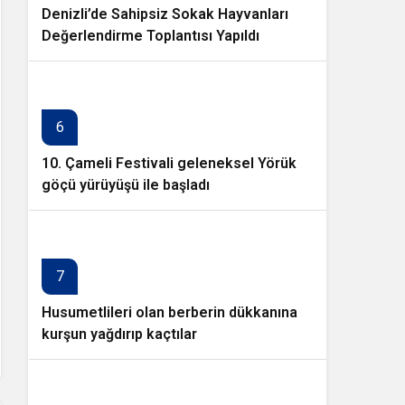
Denizli’de Sahipsiz Sokak Hayvanları
Değerlendirme Toplantısı Yapıldı
6
10. Çameli Festivali geleneksel Yörük
göçü yürüyüşü ile başladı
7
Husumetlileri olan berberin dükkanına
kurşun yağdırıp kaçtılar