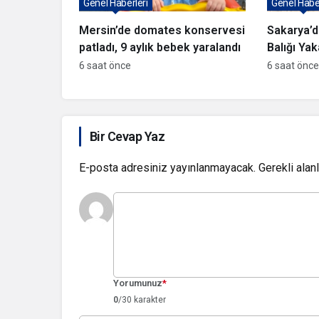
Genel Haberleri
Genel Haber
Mersin’de domates konservesi
Sakarya’d
patladı, 9 aylık bebek yaralandı
Balığı Yak
6 saat önce
6 saat önce
Bir Cevap Yaz
E-posta adresiniz yayınlanmayacak.
Gerekli alan
Yorumunuz
*
0
/30 karakter