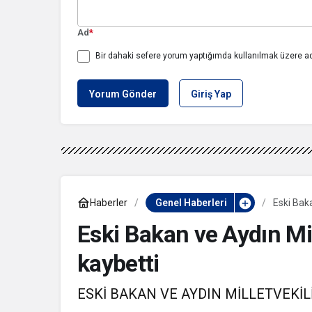
Ad
*
Bir dahaki sefere yorum yaptığımda kullanılmak üzere ad
Yorum Gönder
Giriş Yap
Haberler
Genel Haberleri
Eski Baka
Eski Bakan ve Aydın Mi
kaybetti
ESKİ BAKAN VE AYDIN MİLLETVEKİL