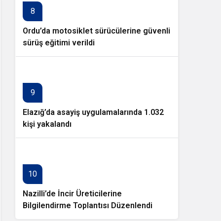
8
Ordu’da motosiklet sürücülerine güvenli
sürüş eğitimi verildi
9
Elazığ’da asayiş uygulamalarında 1.032
kişi yakalandı
10
Nazilli’de İncir Üreticilerine
Bilgilendirme Toplantısı Düzenlendi