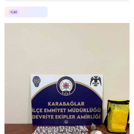
AI ile Özetle
AI