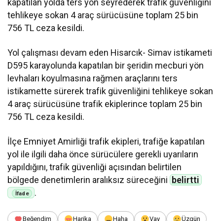
kapatılan yolda ters yön seyrederek trafik güvenliğini
tehlikeye sokan 4 araç sürücüsüne toplam 25 bin
756 TL ceza kesildi.
Yol çalışması devam eden Hisarcık- Simav istikameti
D595 karayolunda kapatılan bir şeridin mecburi yön
levhaları koyulmasına rağmen araçlarını ters
istikamette sürerek trafik güvenliğini tehlikeye sokan
4 araç sürücüsüne trafik ekiplerince toplam 25 bin
756 TL ceza kesildi.
İlçe Emniyet Amirliği trafik ekipleri, trafiğe kapatılan
yol ile ilgili daha önce sürücülere gerekli uyarıların
yapıldığını, trafik güvenliği açısından belirtilen
bölgede denetimlerin aralıksız süreceğini
belirtti
.
Beğendim
Harika
Haha
Vay
Üzgün