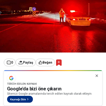
0
Paylaş
Beğen
TERCIH EDILEN KAYNAK
Google'da bizi öne çıkarın
Sitemizi Google aramalarında tercih edilen kaynak olarak ekleyin.
Kaynağı Ekle