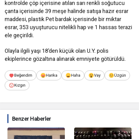
kontrolde çöp içerisine atılan sarı renkli soğutucu
çanta içerisinde 39 meşe halinde satışa hazır esrar
maddesi, plastik Pet bardak içerisinde bir miktar
esrar, 353 uyuşturucu nitelikli hap ve 1 hassas terazi
ele geçirildi.
Olayla ilgili yaşı 18’den küçük olan U.Y. polis
ekiplerince gözaltına alınarak emniyete götürüldü.
Beğendim
Harika
Haha
Vay
Üzgün
Kızgın
Benzer Haberler