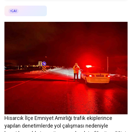
AI ile Özetle
AI
Hisarcık İlçe Emniyet Amirliği trafik ekiplerince
yapılan denetimlerde yol çalışması nedeniyle