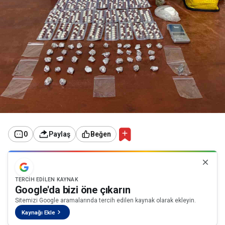
0
Paylaş
Beğen
TERCIH EDILEN KAYNAK
Google'da bizi öne çıkarın
Sitemizi Google aramalarında tercih edilen kaynak olarak ekleyin.
Kaynağı Ekle