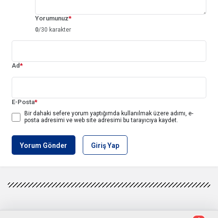
Yorumunuz
*
0
/30 karakter
Ad
*
E-Posta
*
Bir dahaki sefere yorum yaptığımda kullanılmak üzere adımı, e-
posta adresimi ve web site adresimi bu tarayıcıya kaydet.
Yorum Gönder
Giriş Yap