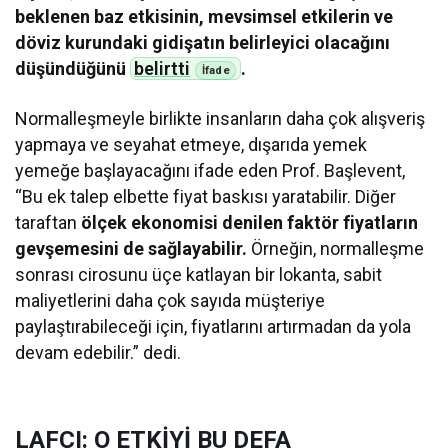
beklenen baz etkisinin, mevsimsel etkilerin ve
döviz kurundaki gidişatın belirleyici olacağını
düşündüğünü
belirtti
.
Normalleşmeyle birlikte insanların daha çok alışveriş
yapmaya ve seyahat etmeye, dışarıda yemek
yemeğe başlayacağını ifade eden Prof. Başlevent,
“Bu ek talep elbette fiyat baskısı yaratabilir. Diğer
taraftan
ölçek ekonomisi denilen faktör fiyatların
gevşemesini de sağlayabilir.
Örneğin, normalleşme
sonrası cirosunu üçe katlayan bir lokanta, sabit
maliyetlerini daha çok sayıda müşteriye
paylaştırabileceği için, fiyatlarını artırmadan da yola
devam edebilir.” dedi.
LAFÇI: O ETKİYİ BU DEFA