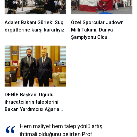
Adalet Bakanı Gürlek: Suç
Özel Sporcular Judown
örgütlerine karşı kararlıyız
Milli Takımı, Dünya
Şampiyonu Oldu
DENİB Başkanı Uğurlu
ihracatçıların taleplerini
Bakan Yardımcısı Ağar’a
aktardı
Hem maliyet hem talep yönlü artış
ihtimali olduğunu belirten Prof.