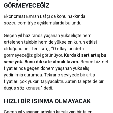
GÖRMEYECEĞİZ
Ekonomist Emrah Lafçı da konu hakkında
sozcu.com.tr’ye açıklamalarda bulundu.
Geçen yıl haziranda yaşanan yükselişte hem
ertelenen talebin hem de yükselen kurun etkisi
olduğunu belirten Lafçı, “O etkiyi bu defa
görmeyeceğiz gibi görünüyor.
Kurdaki sert artış bu
sene yok. Bunu dikkate almak lazım.
Bence hizmet
fiyatlarında geçen dönem yaşanan yükseliş
yedirilmiş durumda. Tekrar o seviyede bir artış
fiyatları çok yukarı taşıyacaktır. Zaten talepte de bir
düşüş söz konusu.” dedi.
HIZLI BİR ISINMA OLMAYACAK
Geçen yıl yaşanan artışları karşılayan bir talep