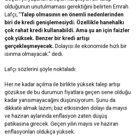
olduğunun unutulmaması gerektiğini belirten Emrah
Lafçı, “
Talep olmasının en önemli nedenlerinden
biri de kredi genişlemesiydi. Özellikle hanehalkı
çok rahat kredi kullanabildi. Ama şu an için faizler
çok yüksek. Benzer bir kredi artışı
gerçekleşmeyecek.
Dolayısı ile ekonomide hızlı bir
ısınma olmayacak.” dedi.
Lafçı sözlerini şöyle noktaladı:
Her ne kadar açılma ile birlikte yüksek talep artışı
gözükse de bu durumun fiyatlara geçen sene olduğu
kadar yansımayacağını düşünüyorum. Şunu da
dikkate almak lazım; baz etkisinden dolayı da mayıs
ve haziran aylarında enflasyon zaten düşüş
patikasına girecek. Geçen yılın mayıs ve haziran
enflasyonları oldukça yüksek.