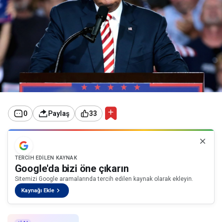
0
Paylaş
33
TERCIH EDILEN KAYNAK
Google'da bizi öne çıkarın
Sitemizi Google aramalarında tercih edilen kaynak olarak ekleyin.
Kaynağı Ekle