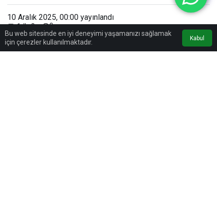
10 Aralık 2025, 00:00
yayınlandı
0
1dk, 8sn
Bu web sitesinde en iyi deneyimi yaşamanızı sağlamak
Kabul
için çerezler kullanılmaktadır.