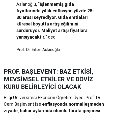
Aslanoğlu, “
İşlenmemiş gıda
fiyatlarında yıllık enflasyon yüzde 25-
30 arası seyrediyor. Gıda emtiaları
küresel boyutta artış eğilimini
sürdürüyor. Maliyet artışı fiyatlara
yansıyacaktır.
” dedi.
Prof. Dr. Erhan Aslanoğlu
PROF. BAŞLEVENT: BAZ ETKİSİ,
MEVSİMSEL ETKİLER VE DÖVİZ
KURU BELİRLEYİCİ OLACAK
Bilgi Üniversitesi Ekonomi Öğretim Üyesi Prof. Dr.
Cem Başlevent ise
enflasyonda normalleşmeden
ziyade, bahar aylarında olumlu tarafa geçmesi