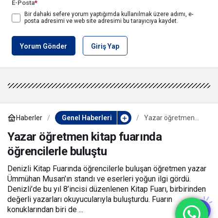
E-Posta
*
Bir dahaki sefere yorum yaptığımda kullanılmak üzere adımı, e-
posta adresimi ve web site adresimi bu tarayıcıya kaydet.
Yorum Gönder
Giriş Yap
Haberler
Genel Haberleri
Yazar öğretmen
kitap fuarında
öğrencilerle buluştu
Yazar öğretmen kitap fuarında
öğrencilerle buluştu
Denizli Kitap Fuarında öğrencilerle buluşan öğretmen yazar
Ümmühan Musan’ın standı ve eserleri yoğun ilgi gördü.
Denizli’de bu yıl 8’incisi düzenlenen Kitap Fuarı, birbirinden
değerli yazarları okuyucularıyla buluşturdu. Fuarın
konuklarından biri de ...