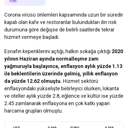
AI ile Özetle
AI
Corona virüsü önlemleri kapsamında uzun bir süredir
kapalı olan kafe ve restoranlar bulundukları ilin risk
durumuna göre değişse de belirli saatlerde tekrar
hizmet vermeye başladı.
Esnafın kepenklerini açtığı, halkın sokağa çıktığı
2020
yılının Haziran ayında normalleşme zam
yağmuruyla başlayınca, enflasyon aylık yüzde 1.13
ile beklentilerin üzerinde gelmiş, yıllık enflasyon
da yüzde 12.62 olmuştu.
Hizmet sektörü
enflasyondaki yükselişte belirleyici olurken, lokanta
ve oteller aylık yüzde 2.8, eğlence ve kültür ise yüzde
2.45 zamlanarak enflasyona en çok katkı yapan
harcama grupları olmuştu.