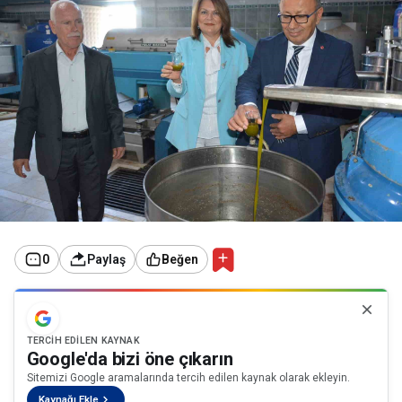
0
Paylaş
Beğen
TERCIH EDILEN KAYNAK
Google'da bizi öne çıkarın
Sitemizi Google aramalarında tercih edilen kaynak olarak ekleyin.
Kaynağı Ekle