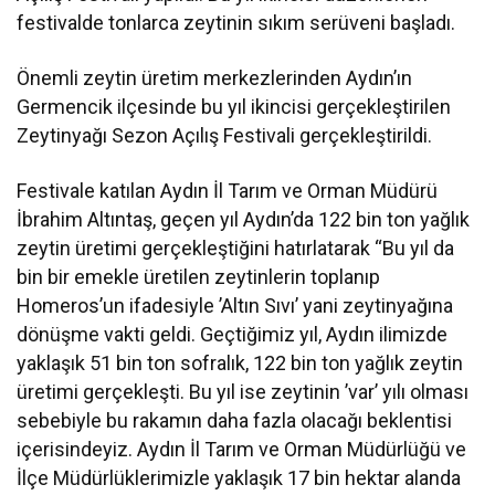
festivalde tonlarca zeytinin sıkım serüveni başladı.
Önemli zeytin üretim merkezlerinden Aydın’ın
Germencik ilçesinde bu yıl ikincisi gerçekleştirilen
Zeytinyağı Sezon Açılış Festivali gerçekleştirildi.
Festivale katılan Aydın İl Tarım ve Orman Müdürü
İbrahim Altıntaş, geçen yıl Aydın’da 122 bin ton yağlık
zeytin üretimi gerçekleştiğini hatırlatarak “Bu yıl da
bin bir emekle üretilen zeytinlerin toplanıp
Homeros’un ifadesiyle ’Altın Sıvı’ yani zeytinyağına
dönüşme vakti geldi. Geçtiğimiz yıl, Aydın ilimizde
yaklaşık 51 bin ton sofralık, 122 bin ton yağlık zeytin
üretimi gerçekleşti. Bu yıl ise zeytinin ’var’ yılı olması
sebebiyle bu rakamın daha fazla olacağı beklentisi
içerisindeyiz. Aydın İl Tarım ve Orman Müdürlüğü ve
İlçe Müdürlüklerimizle yaklaşık 17 bin hektar alanda