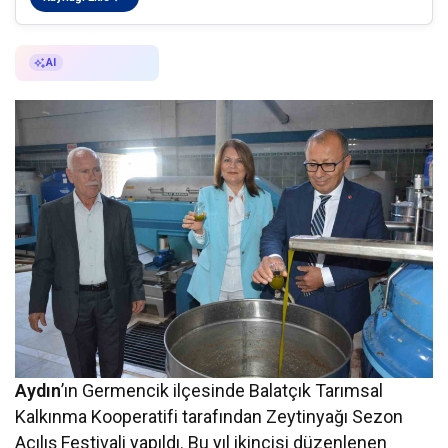
AI ile Özetle
AI
Aydın
’ın Germencik ilçesinde Balatçık Tarımsal
Kalkınma Kooperatifi tarafından Zeytinyağı Sezon
Açılış Festivali yapıldı. Bu yıl ikincisi düzenlenen