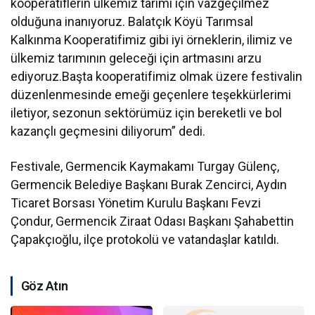
kooperatiflerin ülkemiz tarımı için vazgeçilmez
olduğuna inanıyoruz. Balatçık Köyü Tarımsal
Kalkınma Kooperatifimiz gibi iyi örneklerin, ilimiz ve
ülkemiz tarımının geleceği için artmasını arzu
ediyoruz.Başta kooperatifimiz olmak üzere festivalin
düzenlenmesinde emeği geçenlere teşekkürlerimi
iletiyor, sezonun sektörümüz için bereketli ve bol
kazançlı geçmesini diliyorum” dedi.
Festivale, Germencik Kaymakamı Turgay Gülenç,
Germencik Belediye Başkanı Burak Zencirci, Aydın
Ticaret Borsası Yönetim Kurulu Başkanı Fevzi
Çondur, Germencik Ziraat Odası Başkanı Şahabettin
Çapakçıoğlu, ilçe protokolü ve vatandaşlar katıldı.
Göz Atın