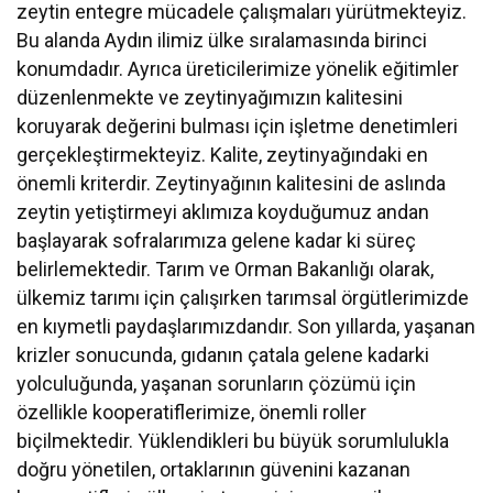
zeytin entegre mücadele çalışmaları yürütmekteyiz.
Bu alanda Aydın ilimiz ülke sıralamasında birinci
konumdadır. Ayrıca üreticilerimize yönelik eğitimler
düzenlenmekte ve zeytinyağımızın kalitesini
koruyarak değerini bulması için işletme denetimleri
gerçekleştirmekteyiz. Kalite, zeytinyağındaki en
önemli kriterdir. Zeytinyağının kalitesini de aslında
zeytin yetiştirmeyi aklımıza koyduğumuz andan
başlayarak sofralarımıza gelene kadar ki süreç
belirlemektedir. Tarım ve Orman Bakanlığı olarak,
ülkemiz tarımı için çalışırken tarımsal örgütlerimizde
en kıymetli paydaşlarımızdandır. Son yıllarda, yaşanan
krizler sonucunda, gıdanın çatala gelene kadarki
yolculuğunda, yaşanan sorunların çözümü için
özellikle kooperatiflerimize, önemli roller
biçilmektedir. Yüklendikleri bu büyük sorumlulukla
doğru yönetilen, ortaklarının güvenini kazanan