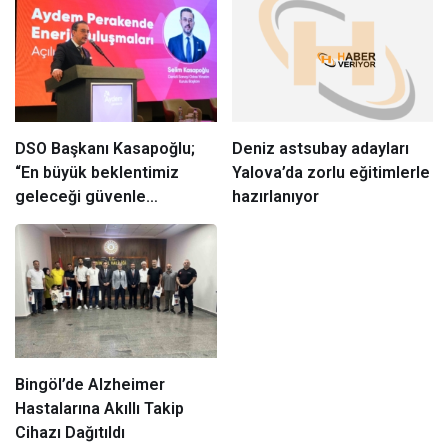
DSO Başkanı Kasapoğlu;
Deniz astsubay adayları
“En büyük beklentimiz
Yalova’da zorlu eğitimlerle
geleceği güvenle
hazırlanıyor
planlayabileceğimiz
istikrarlı bir yatırım
ortamıdır”
Bingöl’de Alzheimer
Hastalarına Akıllı Takip
Cihazı Dağıtıldı