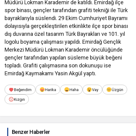
Müdürü Lokman Karademir de katıldı. Emirdağ ilçe
spor binası, gençler tarafından grafiti tekniği ile Türk
bayraklarıyla süslendi. 29 Ekim Cumhuriyet Bayramı
dolayısıyla gerçekleştirilen etkinlikte ilçe spor binası
dış duvarına özel tasarım Türk Bayrakları ve 101. yıl
logolu boyama çalışması yapıldı. Emirdağ Gençlik
Merkezi Müdürü Lokman Karademir öncülüğünde
gençler tarafından yapılan süsleme büyük beğeni
topladı. Grafiti çalışmasına son dokunuşu ise
Emirdağ Kaymakamı Yasin Akgül yaptı.
Beğendim
Harika
Haha
Vay
Üzgün
Kızgın
Benzer Haberler