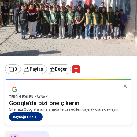
0
Paylaş
Beğen
TERCIH EDILEN KAYNAK
Google'da bizi öne çıkarın
Sitemizi Google aramalarında tercih edilen kaynak olarak ekleyin.
Kaynağı Ekle
AI ile Özetle
AI