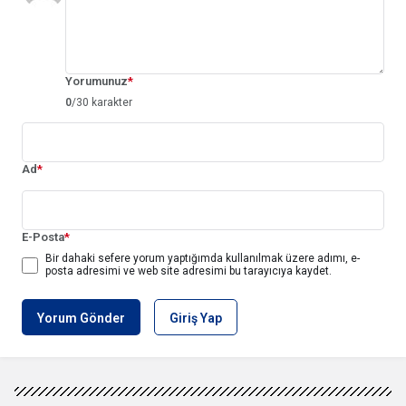
Yorumunuz
*
0
/30 karakter
Ad
*
E-Posta
*
Bir dahaki sefere yorum yaptığımda kullanılmak üzere adımı, e-
posta adresimi ve web site adresimi bu tarayıcıya kaydet.
Yorum Gönder
Giriş Yap