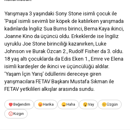
Yarışmaya 3 yaşındaki Sony Stone isimli çocuk ile
‘Paşa’ isimli sevimli bir köpek de katılırken yarışmada
kadınlarda İngiliz Sua Burns birinci, Berna Kaya ikinci,
Joanne Kino da üçüncü oldu. Erkeklerde ise İngiliz
uyruklu Joe Stone birinciliği kazanırken, Luke
Johnson ve Burak Özcan 2., Rudolf Fisher da 3. oldu.
18 yaş altı çocuklarda da Edis Eken 1., Emre ve Elena
isimli kardeşler de ikinci ve üçüncülüğü aldılar.
‘Yaşam İçin Yarış’ ödüllerini dereceye giren
yarışmacılara FETAV Başkanı Mustafa Sıkman ile
FETAV yetkilileri alkışlar arasında sundu.
Beğendim
Harika
Haha
Vay
Üzgün
Kızgın