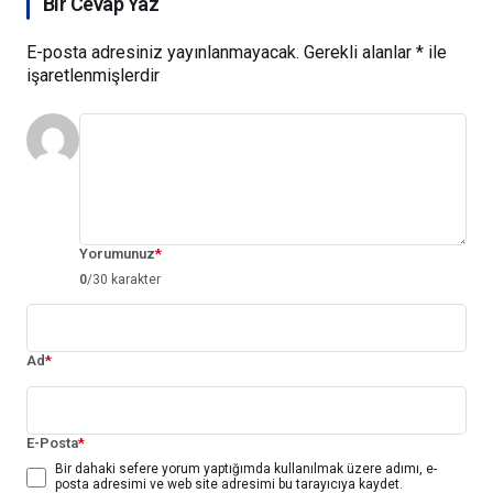
Bir Cevap Yaz
E-posta adresiniz yayınlanmayacak.
Gerekli alanlar
*
ile
işaretlenmişlerdir
Yorumunuz
*
0
/30 karakter
Ad
*
E-Posta
*
Bir dahaki sefere yorum yaptığımda kullanılmak üzere adımı, e-
posta adresimi ve web site adresimi bu tarayıcıya kaydet.