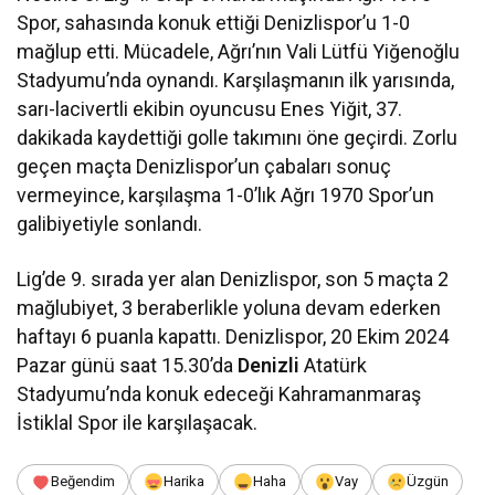
Spor, sahasında konuk ettiği Denizlispor’u 1-0
mağlup etti. Mücadele, Ağrı’nın Vali Lütfü Yiğenoğlu
Stadyumu’nda oynandı. Karşılaşmanın ilk yarısında,
sarı-lacivertli ekibin oyuncusu Enes Yiğit, 37.
dakikada kaydettiği golle takımını öne geçirdi. Zorlu
geçen maçta Denizlispor’un çabaları sonuç
vermeyince, karşılaşma 1-0’lık Ağrı 1970 Spor’un
galibiyetiyle sonlandı.
Lig’de 9. sırada yer alan Denizlispor, son 5 maçta 2
mağlubiyet, 3 beraberlikle yoluna devam ederken
haftayı 6 puanla kapattı. Denizlispor, 20 Ekim 2024
Pazar günü saat 15.30’da
Denizli
Atatürk
Stadyumu’nda konuk edeceği Kahramanmaraş
İstiklal Spor ile karşılaşacak.
Beğendim
Harika
Haha
Vay
Üzgün