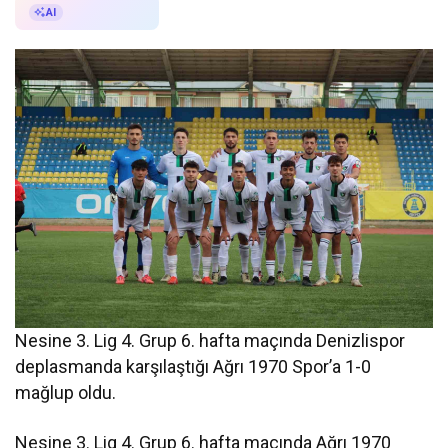
AI ile Özetle
AI
Nesine 3. Lig 4. Grup 6. hafta maçında Denizlispor
deplasmanda karşılaştığı Ağrı 1970 Spor’a 1-0
mağlup oldu.
Nesine 3. Lig 4. Grup 6. hafta maçında Ağrı 1970