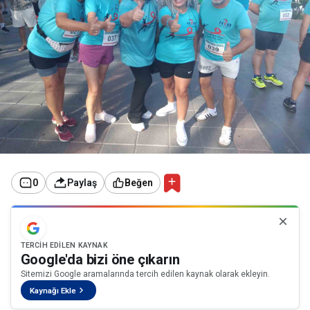
0
Paylaş
Beğen
TERCIH EDILEN KAYNAK
Google'da bizi öne çıkarın
Sitemizi Google aramalarında tercih edilen kaynak olarak ekleyin.
Kaynağı Ekle