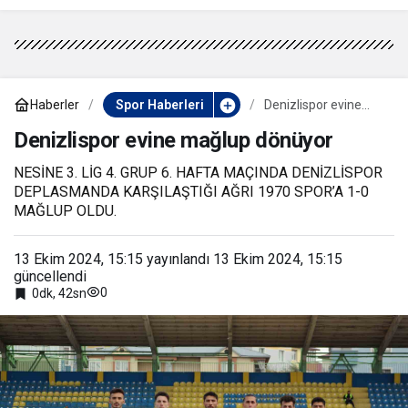
Haberler
Spor Haberleri
Denizlispor evine
mağlup dönüyor
Denizlispor evine mağlup dönüyor
NESİNE 3. LİG 4. GRUP 6. HAFTA MAÇINDA DENİZLİSPOR
DEPLASMANDA KARŞILAŞTIĞI AĞRI 1970 SPOR’A 1-0
MAĞLUP OLDU.
13 Ekim 2024, 15:15
yayınlandı
13 Ekim 2024, 15:15
güncellendi
0
0dk, 42sn