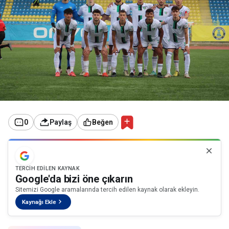
0
Paylaş
Beğen
TERCIH EDILEN KAYNAK
Google'da bizi öne çıkarın
Sitemizi Google aramalarında tercih edilen kaynak olarak ekleyin.
Kaynağı Ekle