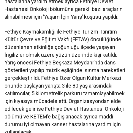
hastalarına yardım etmek ayrıca Fethiye Devlet
Hastanesi Onkoloji bölümüne gerekli bazı araçların
alınabilmesi için ’Yaşam İçin Yarış’ koşusu yapıldı.
Fethiye Kaymakamlığı ile Fethiye Turizm Tanıtım
Kültür Çevre ve Eğitim Vakfı (FETAV) öncülüğünde
düzenlenen etkinliğe çoğunluğu ilçede yaşayan
İngilizler olmak üzere yüzün üzerinde kişi katıldı.
Yarış öncesi Fethiye Beşkaza Meydanı’nda dans
gösterileri yapılıp müzik eşliğinde ısınma hareketleri
gerçekleştirildi. Fethiye Özer Olgun Kültür Merkezi
önünde başlayan yarışta 3 ile 80 yaş arasındaki
katılımcılar, 5 kilometrelik parkuru tamamlayabilmek
için kıyasıya mücadele etti. Organizasyondan elde
edilecek gelir ise Fethiye Devlet Hastanesi Onkoloji
bölümü ve KETEM’e bağışlanacak ayrıca maddi
durumu iyi olmayan kanser hastalarına yardım için
kullanılacak.