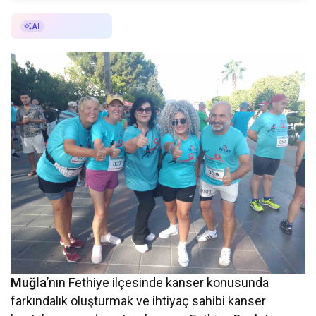
AI ile Özetle
AI
Muğla
’nın Fethiye ilçesinde kanser konusunda
farkındalık oluşturmak ve ihtiyaç sahibi kanser