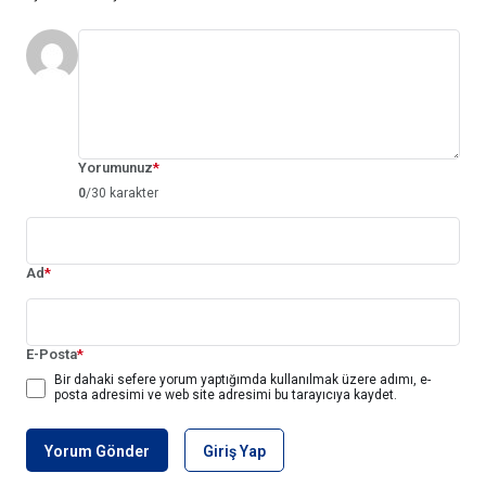
Yorumunuz
*
0
/30 karakter
Ad
*
E-Posta
*
Bir dahaki sefere yorum yaptığımda kullanılmak üzere adımı, e-
posta adresimi ve web site adresimi bu tarayıcıya kaydet.
Yorum Gönder
Giriş Yap