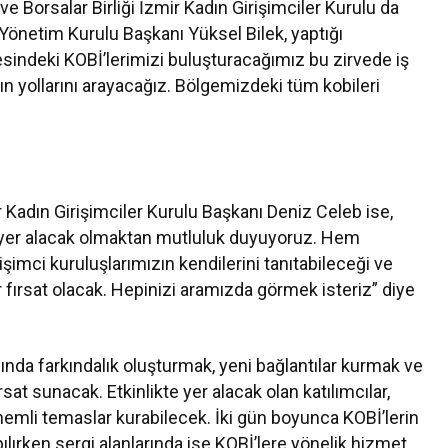
ve Borsalar Birliği İzmir Kadın Girişimciler Kurulu da
 Yönetim Kurulu Başkanı Yüksel Bilek, yaptığı
esindeki KOBİ’lerimizi buluşturacağımız bu zirvede iş
ın yollarını arayacağız. Bölgemizdeki tüm kobileri
Kadın Girişimciler Kurulu Başkanı Deniz Celeb ise,
 yer alacak olmaktan mutluluk duyuyoruz. Hem
şimci kuruluşlarımızın kendilerini tanıtabileceği ve
ir fırsat olacak. Hepinizi aramızda görmek isteriz” diye
sında farkındalık oluşturmak, yeni bağlantılar kurmak ve
sat sunacak. Etkinlikte yer alacak olan katılımcılar,
önemli temaslar kurabilecek. İki gün boyunca KOBİ’lerin
ılırken sergi alanlarında ise KOBİ’lere yönelik hizmet