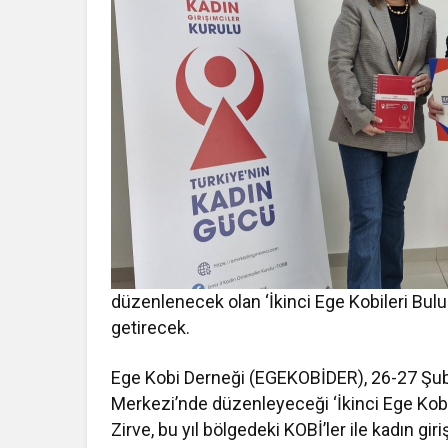
düzenlenecek olan ‘İkinci Ege Kobileri Buluşu
getirecek.
Ege Kobi Derneği (EGEKOBİDER), 26-27 Şub
Merkezi’nde düzenleyeceği ‘İkinci Ege Kobile
Zirve, bu yıl bölgedeki KOBİ’ler ile kadın gir