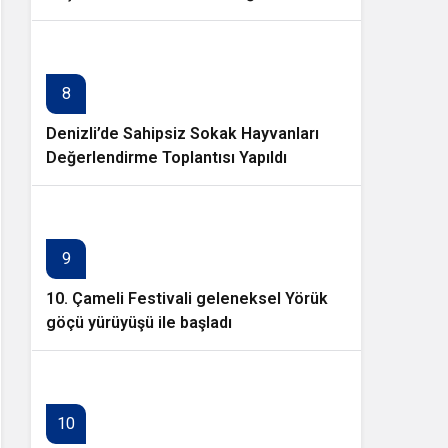
8
Denizli’de Sahipsiz Sokak Hayvanları
Değerlendirme Toplantısı Yapıldı
9
10. Çameli Festivali geleneksel Yörük
göçü yürüyüşü ile başladı
10