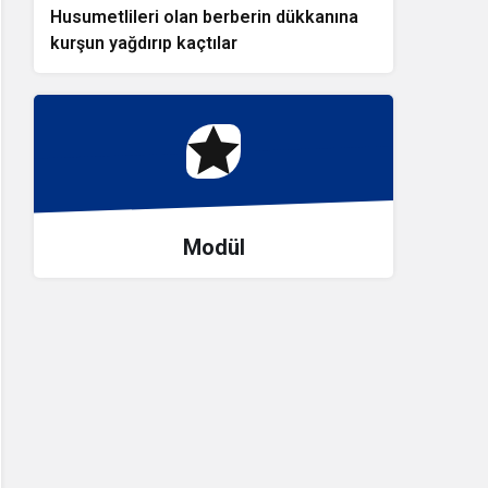
Husumetlileri olan berberin dükkanına
kurşun yağdırıp kaçtılar
Modül