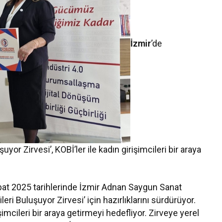
İzmir
’de
yor Zirvesi’, KOBİ’ler ile kadın girişimcileri bir araya
at 2025 tarihlerinde İzmir Adnan Saygun Sanat
ri Buluşuyor Zirvesi’ için hazırlıklarını sürdürüyor.
işimcileri bir araya getirmeyi hedefliyor. Zirveye yerel