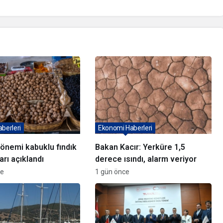
berleri
Ekonomi Haberleri
önemi kabuklu fındık
Bakan Kacır: Yerküre 1,5
ları açıklandı
derece ısındı, alarm veriyor
ce
1 gün önce