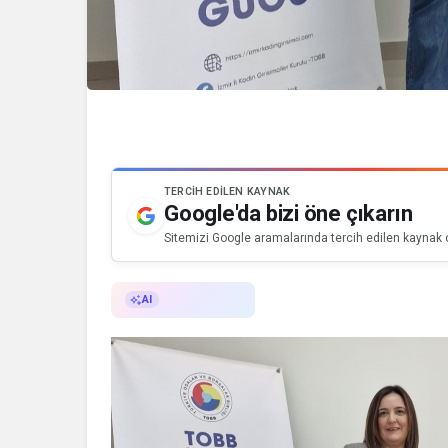
TERCIH EDILEN KAYNAK
Google'da bizi öne çıkarın
Sitemizi Google aramalarında tercih edilen kaynak o
AI ile Özetle
AI