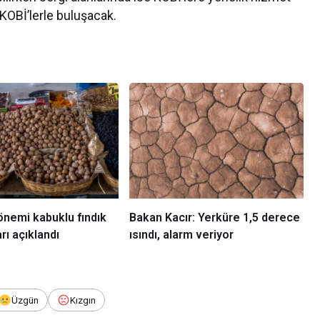
 KOBİ’lerle buluşacak.
önemi kabuklu fındık
Bakan Kacır: Yerküre 1,5 derece
arı açıklandı
ısındı, alarm veriyor
Üzgün
Kızgın