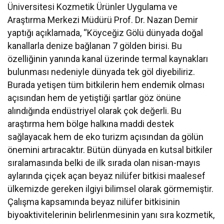
Üniversitesi Kozmetik Ürünler Uygulama ve
Araştırma Merkezi Müdürü Prof. Dr. Nazan Demir
yaptığı açıklamada, “Köyceğiz Gölü dünyada doğal
kanallarla denize bağlanan 7 gölden birisi. Bu
özelliğinin yanında kanal üzerinde termal kaynakları
bulunması nedeniyle dünyada tek göl diyebiliriz.
Burada yetişen tüm bitkilerin hem endemik olması
açısından hem de yetiştiği şartlar göz önüne
alındığında endüstriyel olarak çok değerli. Bu
araştırma hem bölge halkına maddi destek
sağlayacak hem de eko turizm açısından da gölün
önemini artıracaktır. Bütün dünyada en kutsal bitkiler
sıralamasında belki de ilk sırada olan nisan-mayıs
aylarında çiçek açan beyaz nilüfer bitkisi maalesef
ülkemizde gereken ilgiyi bilimsel olarak görmemiştir.
Çalışma kapsamında beyaz nilüfer bitkisinin
biyoaktivitelerinin belirlenmesinin yanı sıra kozmetik,