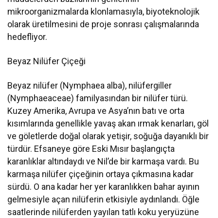
mikroorganizmalarda klonlamasıyla, biyoteknolojik
olarak üretilmesini de proje sonrası çalışmalarında
hedefliyor.
Beyaz Nilüfer Çiçeği
Beyaz nilüfer (Nymphaea alba), nilüfergiller
(Nymphaeaceae) familyasından bir nilüfer türü.
Kuzey Amerika, Avrupa ve Asya’nın batı ve orta
kısımlarında genellikle yavaş akan ırmak kenarları, göl
ve göletlerde doğal olarak yetişir, soğuğa dayanıklı bir
türdür. Efsaneye göre Eski Mısır başlangıçta
karanlıklar altındaydı ve Nil’de bir karmaşa vardı. Bu
karmaşa nilüfer çiçeğinin ortaya çıkmasına kadar
sürdü. O ana kadar her yer karanlıkken bahar ayının
gelmesiyle açan nilüferin etkisiyle aydınlandı. Öğle
saatlerinde nilüferden yayılan tatlı koku yeryüzüne