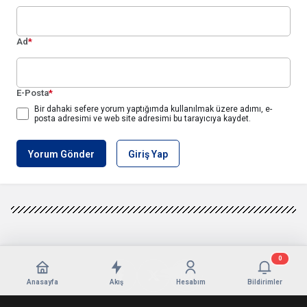
Ad
*
E-Posta
*
Bir dahaki sefere yorum yaptığımda kullanılmak üzere adımı, e-
posta adresimi ve web site adresimi bu tarayıcıya kaydet.
Yorum Gönder
Giriş Yap
0
Anasayfa
Akış
Hesabım
Bildirimler