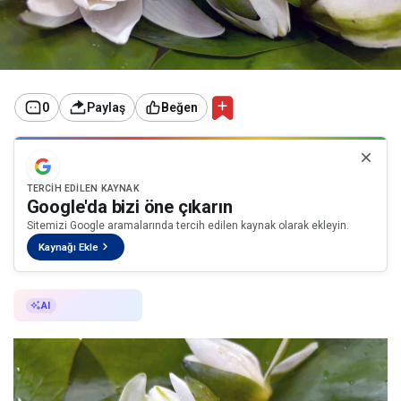
0
Paylaş
Beğen
TERCIH EDILEN KAYNAK
Google'da bizi öne çıkarın
Sitemizi Google aramalarında tercih edilen kaynak olarak ekleyin.
Kaynağı Ekle
AI ile Özetle
AI