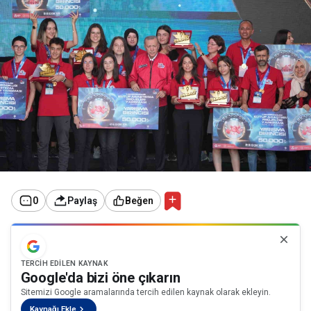
0
Paylaş
Beğen
TERCIH EDILEN KAYNAK
Google'da bizi öne çıkarın
Sitemizi Google aramalarında tercih edilen kaynak olarak ekleyin.
Kaynağı Ekle