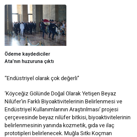
“Sevmediğim Dersleri
Sevdim”
Ödeme kaydediciler
Ata’nın huzuruna çıktı
“Endüstriyel olarak çok değerli”
‘Köyceğiz Gölünde Doğal Olarak Yetişen Beyaz
Nilüfer’in Farklı Biyoaktivitelerinin Belirlenmesi ve
Endüstriyel Kullanımlarının Araştırılması’ projesi
çerçevesinde beyaz nilüfer bitkisi, biyoaktivitelerinin
belirlenmesinin yanında kozmetik, gıda ve ilaç
prototipleri belirlenecek. Muğla Sıtkı Koçman