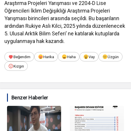
Araştırma Projeleri Yarışması ve 2204-D Lise
Öğrencileri İklim Değişikliği Araştırma Projeleri
Yarışması birincileri arasında seçildi. Bu başarıların
ardından Rukiye Aslı Kilci, 2025 yılında düzenlenecek
5. Ulusal Arktik Bilim Seferi’ ne katılarak kutuplarda
uygulanmaya hak kazandı.
Beğendim
Harika
Haha
Vay
Üzgün
Kızgın
Benzer Haberler