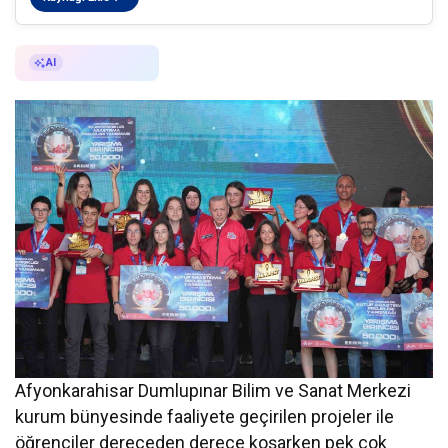
AI ile Özetle
AI
Afyonkarahisar Dumlupınar Bilim ve Sanat Merkezi
kurum bünyesinde faaliyete geçirilen projeler ile
öğrenciler dereceden derece koşarken pek çok