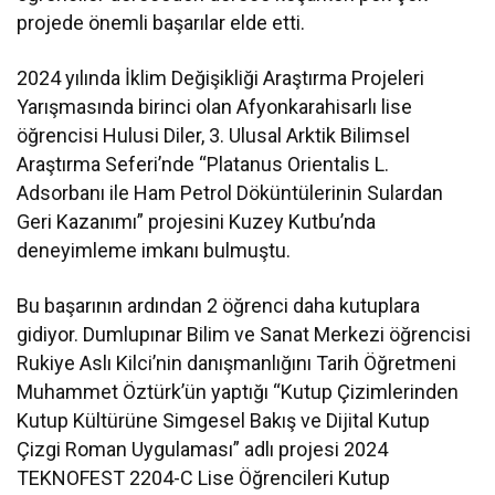
projede önemli başarılar elde etti.
2024 yılında İklim Değişikliği Araştırma Projeleri
Yarışmasında birinci olan Afyonkarahisarlı lise
öğrencisi Hulusi Diler, 3. Ulusal Arktik Bilimsel
Araştırma Seferi’nde “Platanus Orientalis L.
Adsorbanı ile Ham Petrol Döküntülerinin Sulardan
Geri Kazanımı” projesini Kuzey Kutbu’nda
deneyimleme imkanı bulmuştu.
Bu başarının ardından 2 öğrenci daha kutuplara
gidiyor. Dumlupınar Bilim ve Sanat Merkezi öğrencisi
Rukiye Aslı Kilci’nin danışmanlığını Tarih Öğretmeni
Muhammet Öztürk’ün yaptığı “Kutup Çizimlerinden
Kutup Kültürüne Simgesel Bakış ve Dijital Kutup
Çizgi Roman Uygulaması” adlı projesi 2024
TEKNOFEST 2204-C Lise Öğrencileri Kutup