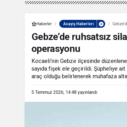
Haberler
Asayiş Haberleri
Gebze’d
Gebze’de ruhsatsız sil
operasyonu
Kocaeli’nin Gebze ilçesinde düzenlene
sayıda fişek ele geçirildi. Şüpheliye ait
araç olduğu belirlenerek muhafaza altın
5 Temmuz 2026, 14:48
yayınlandı