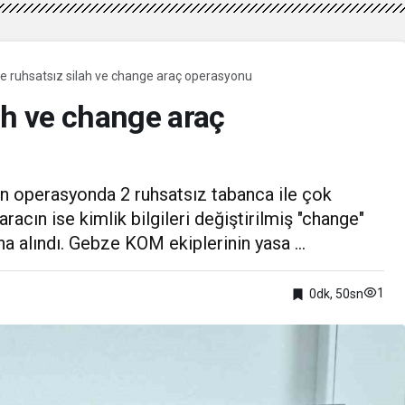
e ruhsatsız silah ve change araç operasyonu
ah ve change araç
n operasyonda 2 ruhsatsız tabanca ile çok
 aracın ise kimlik bilgileri değiştirilmiş "change"
a alındı. Gebze KOM ekiplerinin yasa ...
1
0dk, 50sn