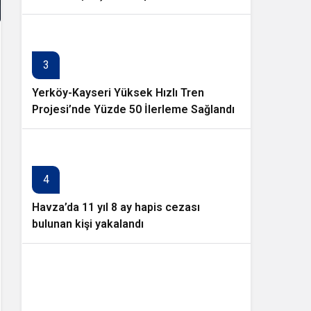
3
Yerköy-Kayseri Yüksek Hızlı Tren
Projesi’nde Yüzde 50 İlerleme Sağlandı
4
Havza’da 11 yıl 8 ay hapis cezası
bulunan kişi yakalandı