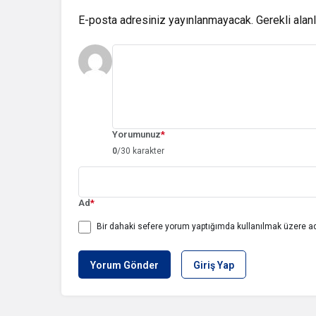
E-posta adresiniz yayınlanmayacak.
Gerekli alan
Yorumunuz
*
0
/30 karakter
Ad
*
Bir dahaki sefere yorum yaptığımda kullanılmak üzere ad
Yorum Gönder
Giriş Yap