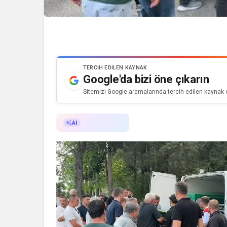
TERCIH EDILEN KAYNAK
Google'da bizi öne çıkarın
Sitemizi Google aramalarında tercih edilen kaynak o
AI ile Özetle
AI