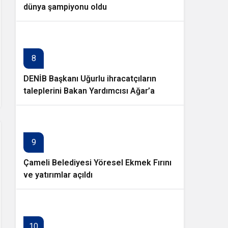
dünya şampiyonu oldu
8
DENİB Başkanı Uğurlu ihracatçıların
taleplerini Bakan Yardımcısı Ağar’a
aktardı
9
Çameli Belediyesi Yöresel Ekmek Fırını
ve yatırımlar açıldı
10