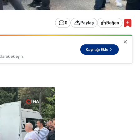
0
Paylaş
Beğen
Kaynağı Ekle
larak ekleyin.