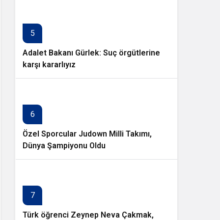
5
Adalet Bakanı Gürlek: Suç örgütlerine
karşı kararlıyız
6
Özel Sporcular Judown Milli Takımı,
Dünya Şampiyonu Oldu
7
Türk öğrenci Zeynep Neva Çakmak,